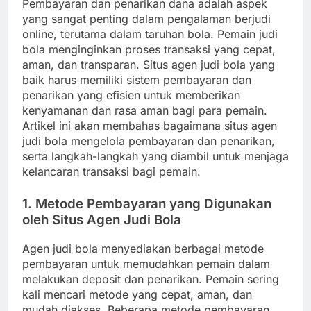
Pembayaran dan penarikan dana adalah aspek
yang sangat penting dalam pengalaman berjudi
online, terutama dalam taruhan bola. Pemain judi
bola menginginkan proses transaksi yang cepat,
aman, dan transparan. Situs agen judi bola yang
baik harus memiliki sistem pembayaran dan
penarikan yang efisien untuk memberikan
kenyamanan dan rasa aman bagi para pemain.
Artikel ini akan membahas bagaimana situs agen
judi bola mengelola pembayaran dan penarikan,
serta langkah-langkah yang diambil untuk menjaga
kelancaran transaksi bagi pemain.
1.
Metode Pembayaran yang Digunakan
oleh Situs Agen Judi Bola
Agen judi bola menyediakan berbagai metode
pembayaran untuk memudahkan pemain dalam
melakukan deposit dan penarikan. Pemain sering
kali mencari metode yang cepat, aman, dan
mudah diakses. Beberapa metode pembayaran