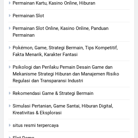
Permainan Kartu, Kasino Online, Hiburan
Permainan Slot
Permainan Slot Online, Kasino Online, Panduan
Permainan
Pokémon, Game, Strategi Bermain, Tips Kompetitif,
Fakta Menarik, Karakter Fantasi
Psikologi dan Perilaku Pemain Desain Game dan
Mekanisme Strategi Hiburan dan Manajemen Risiko
Regulasi dan Transparansi Industri
Rekomendasi Game & Strategi Bermain
Simulasi Pertanian, Game Santai, Hiburan Digital,
Kreativitas & Eksplorasi
situs resmi terpercaya