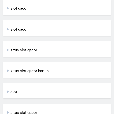
slot gacor
slot gacor
situs slot gacor
situs slot gacor hari ini
slot
situs slot gacor