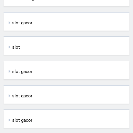
slot gacor
slot
slot gacor
slot gacor
slot gacor