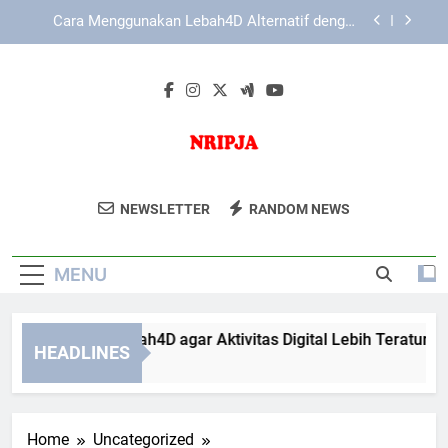
Skip
Slot Lebah4D sebagai Solusi Akses Online yang
to
Lebih Praktis
content
Tips Aman Menggunakan LAE138 Login di
Jaringan Publik
Panduan Slot Lebah4D agar Aktivitas Digital Lebih
Teratur
Cara Menggunakan Lebah4D Alternatif dengan
Langkah Tepat
NRIPJA
NRIPJA Menyediakan Solusi
Slot Lebah4D sebagai Solusi Akses Online yang
NEWSLETTER
RANDOM NEWS
Lebih Praktis
Pengembangan Jaringan Dan
Tips Aman Menggunakan LAE138 Login di
Infrastruktur Yang Andal Untuk Bisnis
Jaringan Publik
MENU
Anda.
nduan Slot Lebah4D agar Aktivitas Digital Lebih Teratur
HEADLINES
Months Ago
Home
Uncategorized