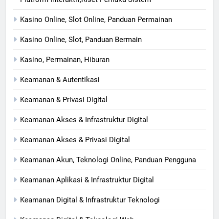
Kasino Online, Slot Online, Panduan Permainan
Kasino Online, Slot, Panduan Bermain
Kasino, Permainan, Hiburan
Keamanan & Autentikasi
Keamanan & Privasi Digital
Keamanan Akses & Infrastruktur Digital
Keamanan Akses & Privasi Digital
Keamanan Akun, Teknologi Online, Panduan Pengguna
Keamanan Aplikasi & Infrastruktur Digital
Keamanan Digital & Infrastruktur Teknologi