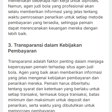
memerlukan beberapa hari kerja untuk diproses.
Namun, agen judi bola yang profesional akan
selalu memberikan informasi yang jelas tentang
waktu pemrosesan penarikan untuk setiap metode
pembayaran yang tersedia, sehingga pemain
dapat merencanakan keuangan mereka dengan
lebih baik.
3.
Transparansi dalam Kebijakan
Pembayaran
Transparansi adalah faktor penting dalam menjaga
kepercayaan pemain terhadap situs agen judi
bola. Agen yang baik akan memberikan informasi
yang jelas mengenai kebijakan pembayaran dan
penarikan mereka. Pemain harus diberitahu
tentang syarat dan ketentuan yang berlaku untuk
setiap transaksi, termasuk biaya transaksi, batas
minimum dan maksimum untuk deposit dan
penarikan, serta waktu yang dibutuhkan untuk
memproses pembayaran.