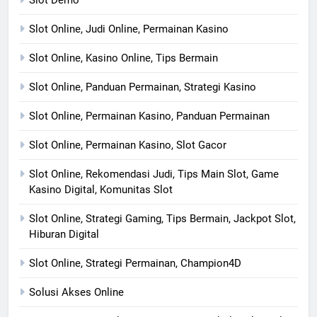
Slot Demo
Slot Online, Judi Online, Permainan Kasino
Slot Online, Kasino Online, Tips Bermain
Slot Online, Panduan Permainan, Strategi Kasino
Slot Online, Permainan Kasino, Panduan Permainan
Slot Online, Permainan Kasino, Slot Gacor
Slot Online, Rekomendasi Judi, Tips Main Slot, Game
Kasino Digital, Komunitas Slot
Slot Online, Strategi Gaming, Tips Bermain, Jackpot Slot,
Hiburan Digital
Slot Online, Strategi Permainan, Champion4D
Solusi Akses Online