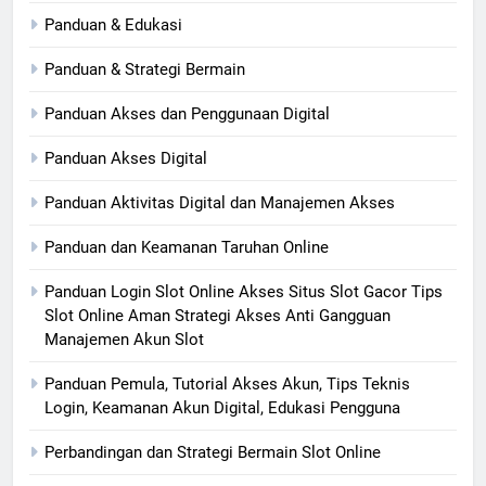
Panduan & Edukasi
Panduan & Strategi Bermain
Panduan Akses dan Penggunaan Digital
Panduan Akses Digital
Panduan Aktivitas Digital dan Manajemen Akses
Panduan dan Keamanan Taruhan Online
Panduan Login Slot Online Akses Situs Slot Gacor Tips
Slot Online Aman Strategi Akses Anti Gangguan
Manajemen Akun Slot
Panduan Pemula, Tutorial Akses Akun, Tips Teknis
Login, Keamanan Akun Digital, Edukasi Pengguna
Perbandingan dan Strategi Bermain Slot Online