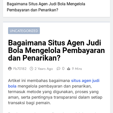
Bagaimana Situs Agen Judi Bola Mengelola
Pembayaran dan Penarikan?
UNCATEGORIZED
Bagaimana Situs Agen Judi
Bola Mengelola Pembayaran
dan Penarikan?
0
Fb70182
2 Years Ago
9 Mins
Artikel ini membahas bagaimana
situs agen judi
bola
mengelola pembayaran dan penarikan,
termasuk metode yang digunakan, proses yang
aman, serta pentingnya transparansi dalam setiap
transaksi bagi pemain.