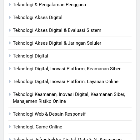
Teknologi & Pengalaman Pengguna
Teknologi Akses Digital
Teknologi Akses Digital & Evaluasi Sistem
Teknologi Akses Digital & Jaringan Seluler
Teknologi Digital
Teknologi Digital, Inovasi Platform, Keamanan Siber
Teknologi Digital, Inovasi Platform, Layanan Online
Teknologi Keamanan, Inovasi Digital, Keamanan Siber,
Manajemen Risiko Online
Teknologi Web & Desain Responsif
Teknologi, Game Online
Teknologi, Infrastruktur Digital, Data & AI, Keamanan