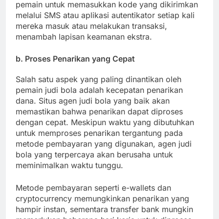
pemain untuk memasukkan kode yang dikirimkan
melalui SMS atau aplikasi autentikator setiap kali
mereka masuk atau melakukan transaksi,
menambah lapisan keamanan ekstra.
b.
Proses Penarikan yang Cepat
Salah satu aspek yang paling dinantikan oleh
pemain judi bola adalah kecepatan penarikan
dana. Situs agen judi bola yang baik akan
memastikan bahwa penarikan dapat diproses
dengan cepat. Meskipun waktu yang dibutuhkan
untuk memproses penarikan tergantung pada
metode pembayaran yang digunakan, agen judi
bola yang terpercaya akan berusaha untuk
meminimalkan waktu tunggu.
Metode pembayaran seperti e-wallets dan
cryptocurrency memungkinkan penarikan yang
hampir instan, sementara transfer bank mungkin