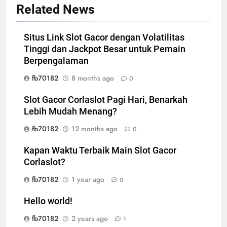
Related News
Situs Link Slot Gacor dengan Volatilitas
Tinggi dan Jackpot Besar untuk Pemain
Berpengalaman
fb70182
8 months ago
0
Slot Gacor Corlaslot Pagi Hari, Benarkah
Lebih Mudah Menang?
fb70182
12 months ago
0
Kapan Waktu Terbaik Main Slot Gacor
Corlaslot?
fb70182
1 year ago
0
Hello world!
fb70182
2 years ago
1