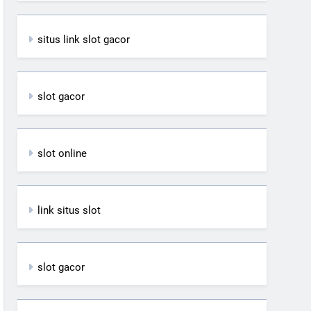
situs link slot gacor
slot gacor
slot online
link situs slot
slot gacor