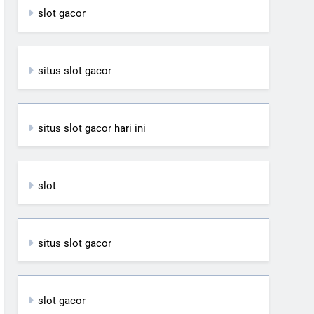
slot gacor
situs slot gacor
situs slot gacor hari ini
slot
situs slot gacor
slot gacor