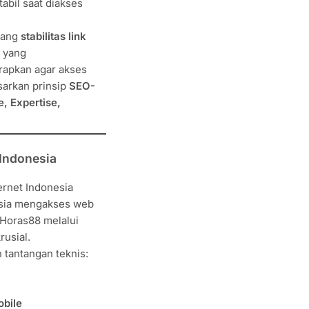
tabil saat diakses
ntang
stabilitas link
r yang
erapkan agar akses
sarkan prinsip
SEO-
, Expertise,
 Indonesia
ernet Indonesia
nesia mengakses web
es Horas88 melalui
rusial.
 tantangan teknis:
obile