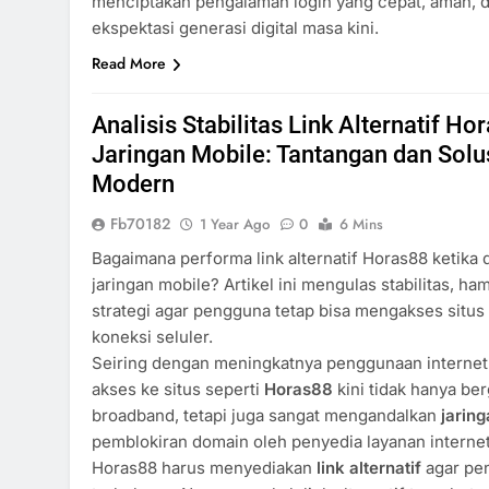
menciptakan pengalaman login yang cepat, aman, 
ekspektasi generasi digital masa kini.
Read More
Analisis Stabilitas Link Alternatif Ho
Jaringan Mobile: Tantangan dan Solus
Modern
Fb70182
1 Year Ago
0
6 Mins
Bagaimana performa link alternatif Horas88 ketika 
jaringan mobile? Artikel ini mengulas stabilitas, ha
strategi agar pengguna tetap bisa mengakses situs
koneksi seluler.
Seiring dengan meningkatnya penggunaan internet s
akses ke situs seperti
Horas88
kini tidak hanya be
broadband, tetapi juga sangat mengandalkan
jarin
pemblokiran domain oleh penyedia layanan interne
Horas88 harus menyediakan
link alternatif
agar pen