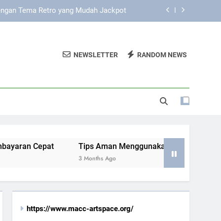
engan Tema Retro yang Mudah Jackpot
ris: Fondasi Kesuksesan Dunia Gaming
ot Demo: Coba Sebelum Mainkan Gacor
NEWSLETTER
RANDOM NEWS
das untuk Pengalaman yang Lebih Aman
ng Andal Untuk Bisnis Anda.
engan Tema Retro yang Mudah Jackpot
ris: Fondasi Kesuksesan Dunia Gaming
ot Demo: Coba Sebelum Mainkan Gacor
 Cepat
Tips Aman Menggunakan LAE138 Login di Jaring
3 Months Ago
https://www.macc-artspace.org/