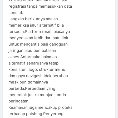
registrasi tanpa memasukkan data
sensitif.
Langkah berikutnya adalah
memeriksa jalur alternatif bila
tersedia.Platform resmi biasanya
menyediakan lebih dari satu link
untuk mengantisipasi gangguan
jaringan atau pembatasan
akses.Antarmuka halaman
alternatif seharusnya tetap
konsisten: logo, struktur menu,
dan gaya navigasi tidak berubah
meskipun domainnya
berbeda.Perbedaan yang
mencolok justru menjadi tanda
peringatan.
Keamanan juga mencakup proteksi
terhadap phishing.Penyerang