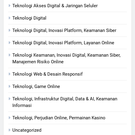
Teknologi Akses Digital & Jaringan Seluler
Teknologi Digital
Teknologi Digital, Inovasi Platform, Keamanan Siber
Teknologi Digital, Inovasi Platform, Layanan Online
Teknologi Keamanan, Inovasi Digital, Keamanan Siber,
Manajemen Risiko Online
Teknologi Web & Desain Responsif
Teknologi, Game Online
Teknologi, Infrastruktur Digital, Data & AI, Keamanan
Informasi
Teknologi, Perjudian Online, Permainan Kasino
Uncategorized