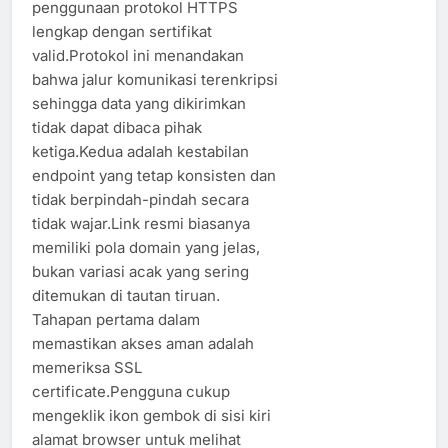
penggunaan protokol HTTPS
lengkap dengan sertifikat
valid.Protokol ini menandakan
bahwa jalur komunikasi terenkripsi
sehingga data yang dikirimkan
tidak dapat dibaca pihak
ketiga.Kedua adalah kestabilan
endpoint yang tetap konsisten dan
tidak berpindah-pindah secara
tidak wajar.Link resmi biasanya
memiliki pola domain yang jelas,
bukan variasi acak yang sering
ditemukan di tautan tiruan.
Tahapan pertama dalam
memastikan akses aman adalah
memeriksa SSL
certificate.Pengguna cukup
mengeklik ikon gembok di sisi kiri
alamat browser untuk melihat