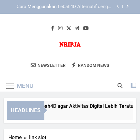
Skip
Slot Lebah4D sebagai Solusi Akses Online yang
to
Lebih Praktis
content
Tips Aman Menggunakan LAE138 Login di
Jaringan Publik
Panduan Slot Lebah4D agar Aktivitas Digital Lebih
Teratur
Cara Menggunakan Lebah4D Alternatif dengan
Langkah Tepat
NRIPJA
NRIPJA Menyediakan Solusi
Slot Lebah4D sebagai Solusi Akses Online yang
NEWSLETTER
RANDOM NEWS
Lebih Praktis
Pengembangan Jaringan Dan
Tips Aman Menggunakan LAE138 Login di
Infrastruktur Yang Andal Untuk Bisnis
Jaringan Publik
MENU
Anda.
Panduan Slot Lebah4D agar Aktivitas Digital Lebih Teratur
HEADLINES
3 Months Ago
Home
link slot