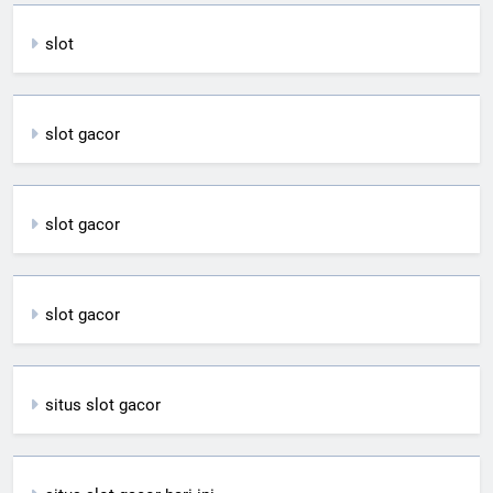
slot
slot gacor
slot gacor
slot gacor
situs slot gacor