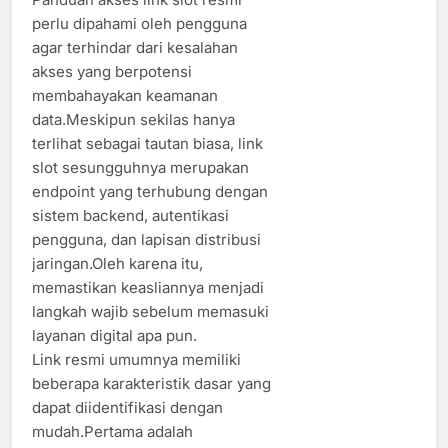
perlu dipahami oleh pengguna
agar terhindar dari kesalahan
akses yang berpotensi
membahayakan keamanan
data.Meskipun sekilas hanya
terlihat sebagai tautan biasa, link
slot sesungguhnya merupakan
endpoint yang terhubung dengan
sistem backend, autentikasi
pengguna, dan lapisan distribusi
jaringan.Oleh karena itu,
memastikan keasliannya menjadi
langkah wajib sebelum memasuki
layanan digital apa pun.
Link resmi umumnya memiliki
beberapa karakteristik dasar yang
dapat diidentifikasi dengan
mudah.Pertama adalah