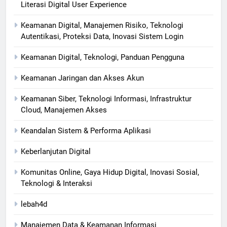
Literasi Digital User Experience
Keamanan Digital, Manajemen Risiko, Teknologi
Autentikasi, Proteksi Data, Inovasi Sistem Login
Keamanan Digital, Teknologi, Panduan Pengguna
Keamanan Jaringan dan Akses Akun
Keamanan Siber, Teknologi Informasi, Infrastruktur
Cloud, Manajemen Akses
Keandalan Sistem & Performa Aplikasi
Keberlanjutan Digital
Komunitas Online, Gaya Hidup Digital, Inovasi Sosial,
Teknologi & Interaksi
lebah4d
Manajemen Data & Keamanan Informasi