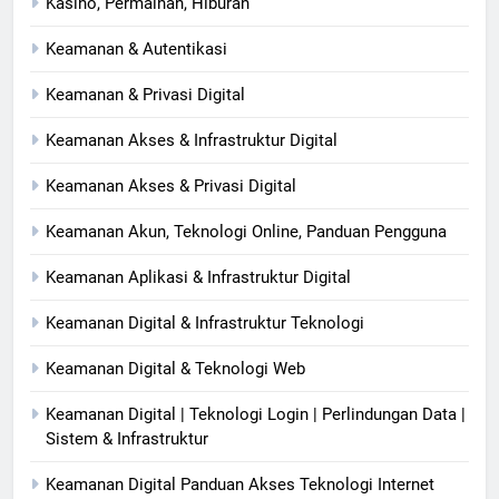
Kasino, Permainan, Hiburan
Keamanan & Autentikasi
Keamanan & Privasi Digital
Keamanan Akses & Infrastruktur Digital
Keamanan Akses & Privasi Digital
Keamanan Akun, Teknologi Online, Panduan Pengguna
Keamanan Aplikasi & Infrastruktur Digital
Keamanan Digital & Infrastruktur Teknologi
Keamanan Digital & Teknologi Web
Keamanan Digital | Teknologi Login | Perlindungan Data |
Sistem & Infrastruktur
Keamanan Digital Panduan Akses Teknologi Internet