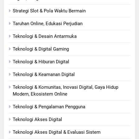
Strategi Slot & Pola Waktu Bermain
Taruhan Online, Edukasi Perjudian
Teknologi & Desain Antarmuka
Teknologi & Digital Gaming
Teknologi & Hiburan Digital
Teknologi & Keamanan Digital
Teknologi & Komunitas, Inovasi Digital, Gaya Hidup
Modern, Ekosistem Online
Teknologi & Pengalaman Pengguna
Teknologi Akses Digital
Teknologi Akses Digital & Evaluasi Sistem