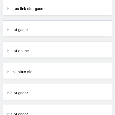
situs link slot gacor
slot gacor
slot online
link situs slot
slot gacor
slot gacor