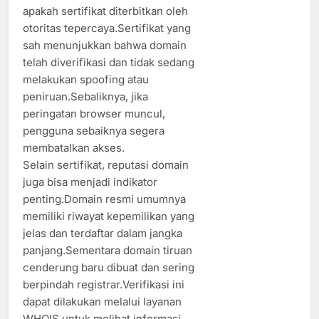
apakah sertifikat diterbitkan oleh
otoritas tepercaya.Sertifikat yang
sah menunjukkan bahwa domain
telah diverifikasi dan tidak sedang
melakukan spoofing atau
peniruan.Sebaliknya, jika
peringatan browser muncul,
pengguna sebaiknya segera
membatalkan akses.
Selain sertifikat, reputasi domain
juga bisa menjadi indikator
penting.Domain resmi umumnya
memiliki riwayat kepemilikan yang
jelas dan terdaftar dalam jangka
panjang.Sementara domain tiruan
cenderung baru dibuat dan sering
berpindah registrar.Verifikasi ini
dapat dilakukan melalui layanan
WHOIS untuk melihat informasi