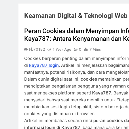
Keamanan Digital & Teknologi Web
Peran Cookies dalam Menyimpan Inf
Kaya787: Antara Kenyamanan dan 
Fb70182
1 Year Ago
0
7 Mins
Cookies berperan penting dalam menyimpan inform
di
kaya787 login
. Artikel ini menjelaskan bagaiman
manfaatnya, potensi risikonya, dan cara mengelola
Dalam dunia digital saat ini,
cookies
memainkan per
menciptakan pengalaman pengguna yang nyaman da
saat mengakses platform seperti
Kaya787
. Banyak
menyadari bahwa saat mereka memilih untuk “tetap 
membiarkan sesi login tetap aktif, sistem bekerja 
cookies yang disimpan di browser.
Artikel ini membahas secara rinci
peran cookies 
informasi login di Kaya787
, bagaimana cara kerjan