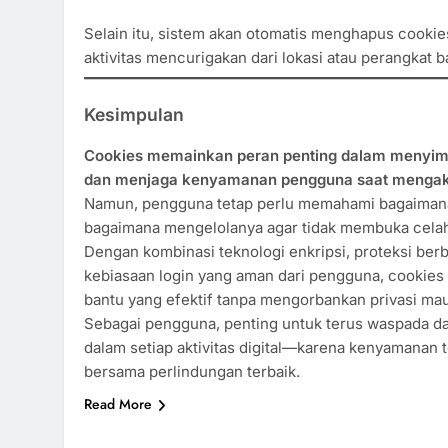
Selain itu, sistem akan otomatis menghapus cookies 
aktivitas mencurigakan dari lokasi atau perangkat b
Kesimpulan
Cookies memainkan peran penting dalam menyimp
dan menjaga kenyamanan pengguna saat mengak
Namun, pengguna tetap perlu memahami bagaimana
bagaimana mengelolanya agar tidak membuka cela
Dengan kombinasi teknologi enkripsi, proteksi berb
kebiasaan login yang aman dari pengguna, cookies 
bantu yang efektif tanpa mengorbankan privasi m
Sebagai pengguna, penting untuk terus waspada d
dalam setiap aktivitas digital—karena kenyamanan t
bersama perlindungan terbaik.
Read More