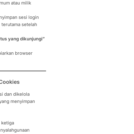
mum atau milik
nyimpan sesi login
 terutama setelah
tus yang dikunjungi”
iarkan browser
Cookies
i dan dikelola
e yang menyimpan
 ketiga
penyalahgunaan