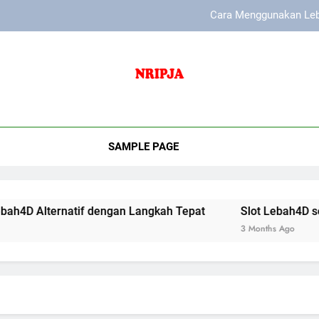
Cara Menggunakan Leb
Slot Lebah4D sebagai S
Tips Aman Menggun
IPJA
Panduan Slot Lebah4
nyediakan Solusi Pengembangan Jaringan Dan Infrastruktur Ya
Cara Menggunakan Leb
SAMPLE PAGE
Slot Lebah4D sebagai S
Tips Aman Menggun
atif dengan Langkah Tepat
Slot Lebah4D sebagai Solus
3 Months Ago