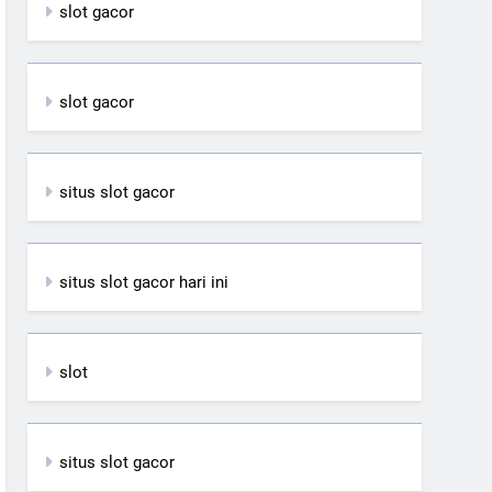
slot gacor
slot gacor
situs slot gacor
situs slot gacor hari ini
slot
situs slot gacor