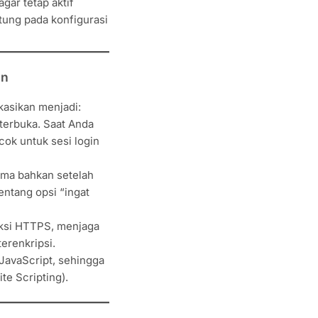
gar tetap aktif
tung pada konfigurasi
in
kasikan menjadi:
 terbuka. Saat Anda
cok untuk sesi login
ama bahkan setelah
ntang opsi “ingat
eksi HTTPS, menjaga
terenkripsi.
 JavaScript, sehingga
e Scripting).