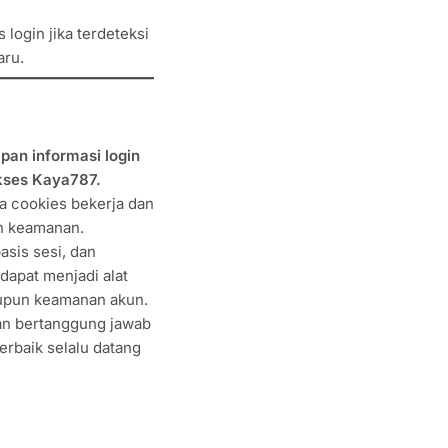
login jika terdeteksi
aru.
an informasi login
ses Kaya787.
 cookies bekerja dan
h keamanan.
asis sesi, dan
dapat menjadi alat
aupun keamanan akun.
an bertanggung jawab
erbaik selalu datang