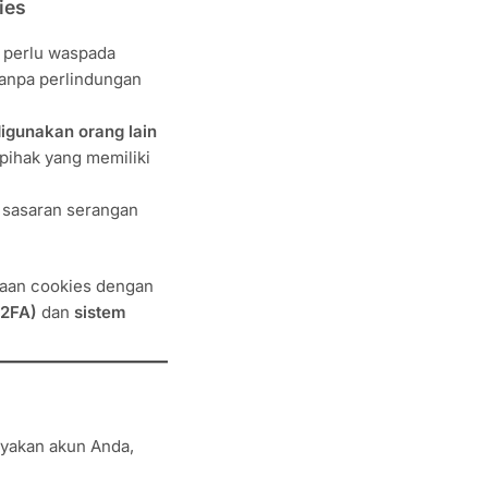
ies
 perlu waspada
tanpa perlindungan
digunakan orang lain
pihak yang memiliki
 sasaran serangan
aan cookies dengan
(2FA)
dan
sistem
yakan akun Anda,