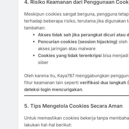
4. Risiko Keamanan dari Penggunaan Cook
Meskipun cookies sangat berguna, pengguna tetap
terhadap beberapa risiko, terutama jika digunakan 
tambahan:
Akses tidak sah jika perangkat dicuri atau 
Pencurian cookies (session hijacking)
oleh 
akses jaringan atau malware
Cookies yang tidak terenkripsi
bisa menjadi
siber
Oleh karena itu, Kaya787 menggabungkan penggun
fitur keamanan lain seperti
verifikasi dua langkah 
deteksi login mencurigakan
.
5. Tips Mengelola Cookies Secara Aman
Untuk memastikan cookies bekerja tanpa membaha
lakukan hal-hal berikut: