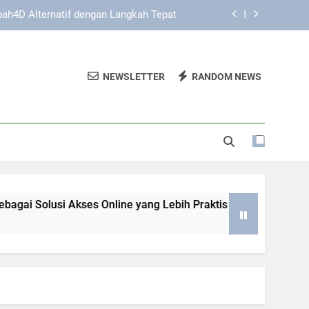
ah4D Alternatif dengan Langkah Tepat
olusi Akses Online yang Lebih Praktis
akan LAE138 Login di Jaringan Publik
NEWSLETTER
RANDOM NEWS
D agar Aktivitas Digital Lebih Teratur
ng Andal Untuk Bisnis Anda.
ah4D Alternatif dengan Langkah Tepat
olusi Akses Online yang Lebih Praktis
akan LAE138 Login di Jaringan Publik
i Akses Online yang Lebih Praktis
Tips Aman Menggunak
3 Months Ago