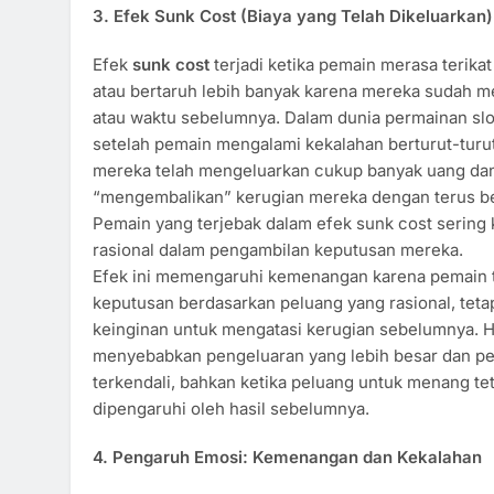
3.
Efek Sunk Cost (Biaya yang Telah Dikeluarkan)
Efek
sunk cost
terjadi ketika pemain merasa terika
atau bertaruh lebih banyak karena mereka sudah 
atau waktu sebelumnya. Dalam dunia permainan slot,
setelah pemain mengalami kekalahan berturut-turu
mereka telah mengeluarkan cukup banyak uang da
“mengembalikan” kerugian mereka dengan terus be
Pemain yang terjebak dalam efek sunk cost sering 
rasional dalam pengambilan keputusan mereka.
Efek ini memengaruhi kemenangan karena pemain t
keputusan berdasarkan peluang yang rasional, teta
keinginan untuk mengatasi kerugian sebelumnya. Ha
menyebabkan pengeluaran yang lebih besar dan pe
terkendali, bahkan ketika peluang untuk menang tet
dipengaruhi oleh hasil sebelumnya.
4.
Pengaruh Emosi: Kemenangan dan Kekalahan