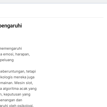
pengaruhi
t memengaruhi
a emosi, harapan,
 peluang
keberuntungan, tetapi
ikologis mereka juga
mainan. Mesin slot,
a algoritma acak yang
n, keputusan yang
menangan dan
ruhi oleh psikologi.