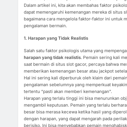
Dalam artikel ini, kita akan membahas faktor psiko
dapat memengaruhi kemenangan mereka di situs sl
bagaimana cara mengelola faktor-faktor ini untuk 
pengalaman bermain.
1.
Harapan yang Tidak Realistis
Salah satu faktor psikologis utama yang mempenga
harapan yang tidak realistis
. Pemain sering kali me
saat bermain di situs slot gacor, percaya bahwa me
memberikan kemenangan besar atau jackpot setela
Hal ini sering kali diperburuk oleh klaim dari pemain
pengalaman sebelumnya yang memperkuat keyakin
tertentu “pasti akan memberi kemenangan”.
Harapan yang terlalu tinggi ini bisa menurunkan obj
mengambil keputusan. Pemain yang terlalu berha
besar bisa merasa kecewa ketika hasil yang diperol
dengan harapan, yang dapat mengarah pada perilaku
berisiko. Ini bisa menyebabkan pemain menghabisk