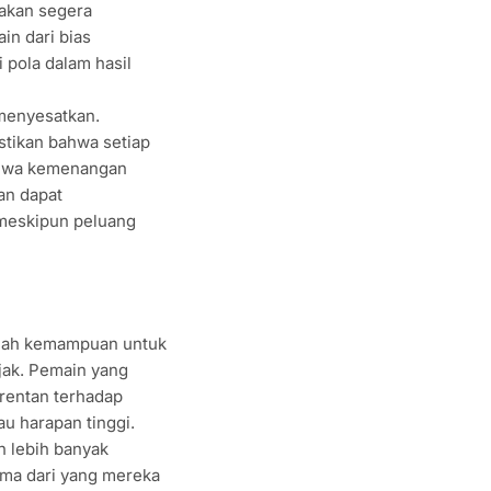
akan segera
in dari bias
 pola dalam hasil
 menyesatkan.
tikan bahwa setiap
ahwa kemenangan
an dapat
 meskipun peluang
dalah kemampuan untuk
jak. Pemain yang
 rentan terhadap
u harapan tinggi.
h lebih banyak
ama dari yang mereka