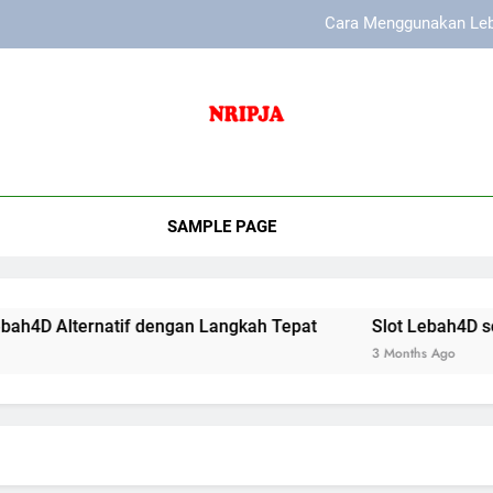
Cara Menggunakan Leb
Slot Lebah4D sebagai S
Tips Aman Menggun
IPJA
Panduan Slot Lebah4
nyediakan Solusi Pengembangan Jaringan Dan Infrastruktur Ya
Cara Menggunakan Leb
SAMPLE PAGE
Slot Lebah4D sebagai S
Tips Aman Menggun
atif dengan Langkah Tepat
Slot Lebah4D sebagai Solus
3 Months Ago