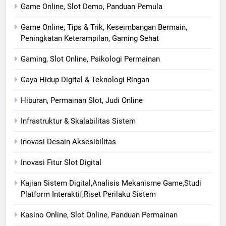
Game Online, Slot Demo, Panduan Pemula
Game Online, Tips & Trik, Keseimbangan Bermain,
Peningkatan Keterampilan, Gaming Sehat
Gaming, Slot Online, Psikologi Permainan
Gaya Hidup Digital & Teknologi Ringan
Hiburan, Permainan Slot, Judi Online
Infrastruktur & Skalabilitas Sistem
Inovasi Desain Aksesibilitas
Inovasi Fitur Slot Digital
Kajian Sistem Digital,Analisis Mekanisme Game,Studi
Platform Interaktif,Riset Perilaku Sistem
Kasino Online, Slot Online, Panduan Permainan