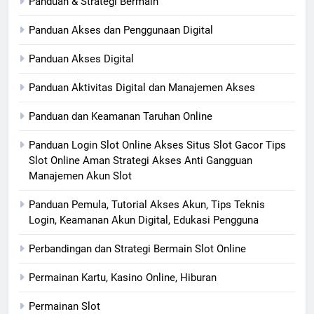
Panduan & Strategi Bermain
Panduan Akses dan Penggunaan Digital
Panduan Akses Digital
Panduan Aktivitas Digital dan Manajemen Akses
Panduan dan Keamanan Taruhan Online
Panduan Login Slot Online Akses Situs Slot Gacor Tips
Slot Online Aman Strategi Akses Anti Gangguan
Manajemen Akun Slot
Panduan Pemula, Tutorial Akses Akun, Tips Teknis
Login, Keamanan Akun Digital, Edukasi Pengguna
Perbandingan dan Strategi Bermain Slot Online
Permainan Kartu, Kasino Online, Hiburan
Permainan Slot