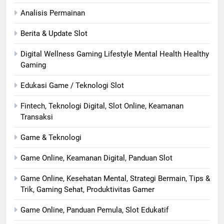
Analisis Permainan
Berita & Update Slot
Digital Wellness Gaming Lifestyle Mental Health Healthy
Gaming
Edukasi Game / Teknologi Slot
Fintech, Teknologi Digital, Slot Online, Keamanan
Transaksi
Game & Teknologi
Game Online, Keamanan Digital, Panduan Slot
Game Online, Kesehatan Mental, Strategi Bermain, Tips &
Trik, Gaming Sehat, Produktivitas Gamer
Game Online, Panduan Pemula, Slot Edukatif