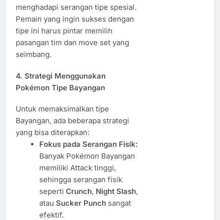
menghadapi serangan tipe spesial.
Pemain yang ingin sukses dengan
tipe ini harus pintar memilih
pasangan tim dan move set yang
seimbang.
4. Strategi Menggunakan
Pokémon Tipe Bayangan
Untuk memaksimalkan tipe
Bayangan, ada beberapa strategi
yang bisa diterapkan:
Fokus pada Serangan Fisik:
Banyak Pokémon Bayangan
memiliki Attack tinggi,
sehingga serangan fisik
seperti
Crunch
,
Night Slash
,
atau
Sucker Punch
sangat
efektif.