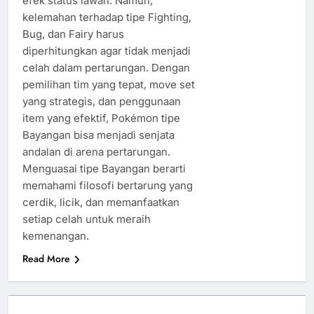
efek status lawan. Namun,
kelemahan terhadap tipe Fighting,
Bug, dan Fairy harus
diperhitungkan agar tidak menjadi
celah dalam pertarungan. Dengan
pemilihan tim yang tepat, move set
yang strategis, dan penggunaan
item yang efektif, Pokémon tipe
Bayangan bisa menjadi senjata
andalan di arena pertarungan.
Menguasai tipe Bayangan berarti
memahami filosofi bertarung yang
cerdik, licik, dan memanfaatkan
setiap celah untuk meraih
kemenangan.
Read More