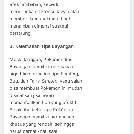
efek tambahan, seperti
menurunkan Defense lawan atau
memberi kemungkinan flinch,
menambah dimensi strategi
bertarung.
3. Kelemahan Tipe Bayangan
Meski tangguh, Pokémon tipe
Bayangan memiliki kelemahan
signifikan terhadap tipe Fighting,
Bug, dan Fairy. Strategi yang salah
bisa membuat Pokémon ini mudah
dikalahkan jika lawan
memanfaatkan tipe yang efektif.
Selain itu, beberapa Pokémon
Bayangan memiliki pertahanan
khusus yang rendah, sehingga
harus berhati-hati saat