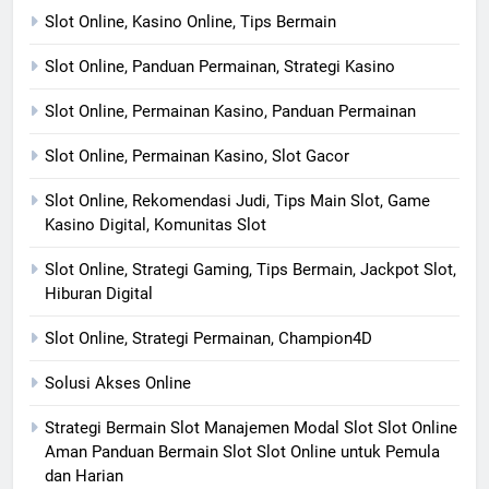
Slot Online, Kasino Online, Tips Bermain
Slot Online, Panduan Permainan, Strategi Kasino
Slot Online, Permainan Kasino, Panduan Permainan
Slot Online, Permainan Kasino, Slot Gacor
Slot Online, Rekomendasi Judi, Tips Main Slot, Game
Kasino Digital, Komunitas Slot
Slot Online, Strategi Gaming, Tips Bermain, Jackpot Slot,
Hiburan Digital
Slot Online, Strategi Permainan, Champion4D
Solusi Akses Online
Strategi Bermain Slot Manajemen Modal Slot Slot Online
Aman Panduan Bermain Slot Slot Online untuk Pemula
dan Harian