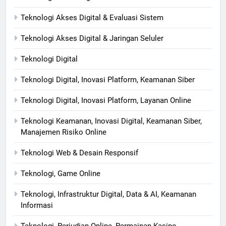
Teknologi Akses Digital & Evaluasi Sistem
Teknologi Akses Digital & Jaringan Seluler
Teknologi Digital
Teknologi Digital, Inovasi Platform, Keamanan Siber
Teknologi Digital, Inovasi Platform, Layanan Online
Teknologi Keamanan, Inovasi Digital, Keamanan Siber,
Manajemen Risiko Online
Teknologi Web & Desain Responsif
Teknologi, Game Online
Teknologi, Infrastruktur Digital, Data & AI, Keamanan
Informasi
Teknologi, Perjudian Online, Permainan Kasino