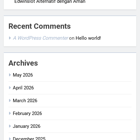
Edwinslot Alternatif dengan Aman
Recent Comments
A WordPress Commenter
on
Hello world!
Archives
May 2026
April 2026
March 2026
February 2026
January 2026
December 2025