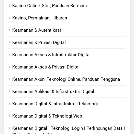
Kasino Online, Slot, Panduan Bermain
Kasino, Permainan, Hiburan
Keamanan & Autentikasi
Keamanan & Privasi Digital
Keamanan Akses & Infrastruktur Digital
Keamanan Akses & Privasi Digital
Keamanan Akun, Teknologi Online, Panduan Pengguna
Keamanan Aplikasi & Infrastruktur Digital
Keamanan Digital & Infrastruktur Teknologi
Keamanan Digital & Teknologi Web
Keamanan Digital | Teknologi Login | Perlindungan Data |