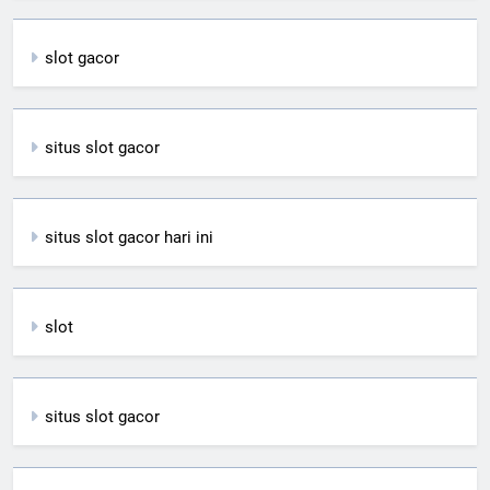
slot gacor
situs slot gacor
situs slot gacor hari ini
slot
situs slot gacor