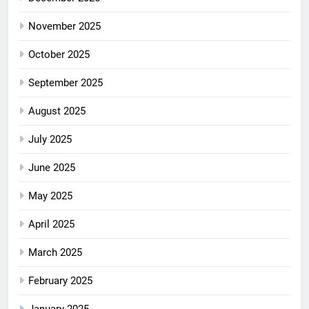
November 2025
October 2025
September 2025
August 2025
July 2025
June 2025
May 2025
April 2025
March 2025
February 2025
January 2025