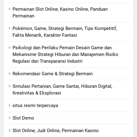
Permainan Slot Online, Kasino Online, Panduan
Permainan
Pokémon, Game, Strategi Bermain, Tips Kompetitif,
Fakta Menarik, Karakter Fantasi
Psikologi dan Perilaku Pemain Desain Game dan
Mekanisme Strategi Hiburan dan Manajemen Risiko
Regulasi dan Transparansi Industri
Rekomendasi Game & Strategi Bermain
Simulasi Pertanian, Game Santai, Hiburan Digital,
Kreativitas & Eksplorasi
situs resmi terpercaya
Slot Demo
Slot Online, Judi Online, Permainan Kasino