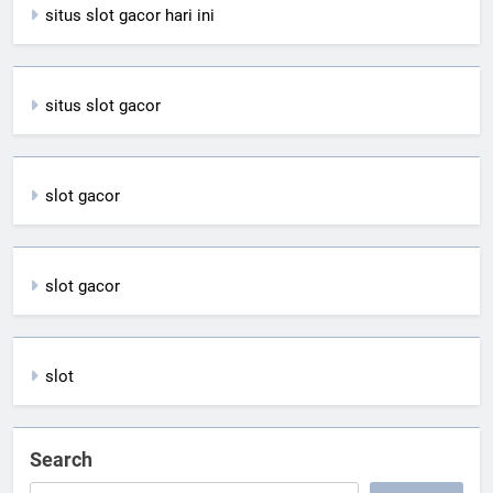
situs slot gacor hari ini
situs slot gacor
slot gacor
slot gacor
slot
Search