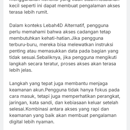
kecil seperti ini dapat membuat pengalaman akses
terasa lebih rumit.
Dalam konteks Lebah4D Alternatif, pengguna
perlu memahami bahwa akses cadangan tetap
membutuhkan kehati-hatian.Jika pengguna
terburu-buru, mereka bisa melewatkan instruksi
penting atau memasukkan data pada bagian yang
tidak sesuai.Sebaliknya, jika pengguna mengikuti
langkah secara teratur, proses akses akan terasa
lebih jelas.
Langkah yang tepat juga membantu menjaga
keamanan akun.Pengguna tidak hanya fokus pada
cara masuk, tetapi juga memperhatikan perangkat,
jaringan, kata sandi, dan kebiasaan keluar setelah
selesai.Kombinasi antara akses yang rapi dan
keamanan yang baik akan membuat pengalaman
digital lebih nyaman.