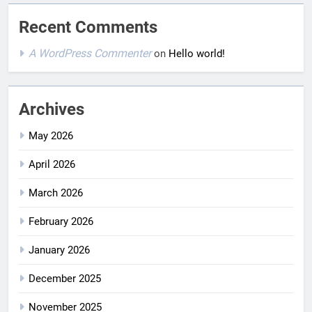
Recent Comments
A WordPress Commenter
on
Hello world!
Archives
May 2026
April 2026
March 2026
February 2026
January 2026
December 2025
November 2025