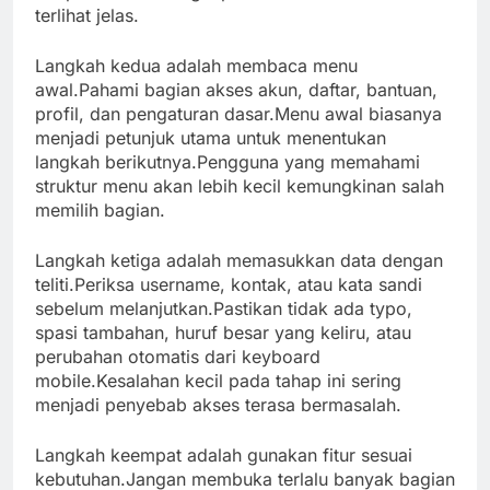
terlihat jelas.
Langkah kedua adalah membaca menu
awal.Pahami bagian akses akun, daftar, bantuan,
profil, dan pengaturan dasar.Menu awal biasanya
menjadi petunjuk utama untuk menentukan
langkah berikutnya.Pengguna yang memahami
struktur menu akan lebih kecil kemungkinan salah
memilih bagian.
Langkah ketiga adalah memasukkan data dengan
teliti.Periksa username, kontak, atau kata sandi
sebelum melanjutkan.Pastikan tidak ada typo,
spasi tambahan, huruf besar yang keliru, atau
perubahan otomatis dari keyboard
mobile.Kesalahan kecil pada tahap ini sering
menjadi penyebab akses terasa bermasalah.
Langkah keempat adalah gunakan fitur sesuai
kebutuhan.Jangan membuka terlalu banyak bagian