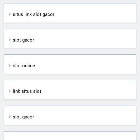
situs link slot gacor
slot gacor
slot online
link situs slot
slot gacor