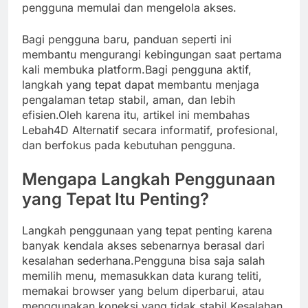
pengguna memulai dan mengelola akses.
Bagi pengguna baru, panduan seperti ini
membantu mengurangi kebingungan saat pertama
kali membuka platform.Bagi pengguna aktif,
langkah yang tepat dapat membantu menjaga
pengalaman tetap stabil, aman, dan lebih
efisien.Oleh karena itu, artikel ini membahas
Lebah4D Alternatif secara informatif, profesional,
dan berfokus pada kebutuhan pengguna.
Mengapa Langkah Penggunaan
yang Tepat Itu Penting?
Langkah penggunaan yang tepat penting karena
banyak kendala akses sebenarnya berasal dari
kesalahan sederhana.Pengguna bisa saja salah
memilih menu, memasukkan data kurang teliti,
memakai browser yang belum diperbarui, atau
menggunakan koneksi yang tidak stabil.Kesalahan