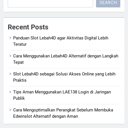
SEARCH
Recent Posts
Panduan Slot Lebah4D agar Aktivitas Digital Lebih
Teratur
Cara Menggunakan Lebah4D Alternatif dengan Langkah
Tepat
Slot Lebah4D sebagai Solusi Akses Online yang Lebih
Praktis
Tips Aman Menggunakan LAE138 Login di Jaringan
Publik
Cara Mengoptimalkan Perangkat Sebelum Membuka
Edwinslot Alternatif dengan Aman