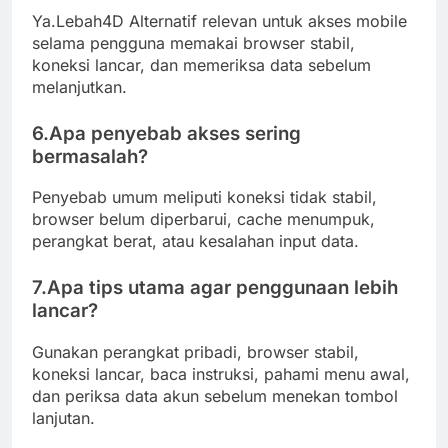
Ya.Lebah4D Alternatif relevan untuk akses mobile
selama pengguna memakai browser stabil,
koneksi lancar, dan memeriksa data sebelum
melanjutkan.
6.Apa penyebab akses sering
bermasalah?
Penyebab umum meliputi koneksi tidak stabil,
browser belum diperbarui, cache menumpuk,
perangkat berat, atau kesalahan input data.
7.Apa tips utama agar penggunaan lebih
lancar?
Gunakan perangkat pribadi, browser stabil,
koneksi lancar, baca instruksi, pahami menu awal,
dan periksa data akun sebelum menekan tombol
lanjutan.