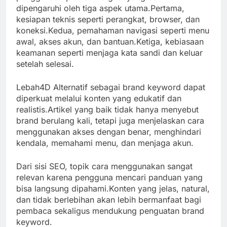
dipengaruhi oleh tiga aspek utama.Pertama,
kesiapan teknis seperti perangkat, browser, dan
koneksi.Kedua, pemahaman navigasi seperti menu
awal, akses akun, dan bantuan.Ketiga, kebiasaan
keamanan seperti menjaga kata sandi dan keluar
setelah selesai.
Lebah4D Alternatif sebagai brand keyword dapat
diperkuat melalui konten yang edukatif dan
realistis.Artikel yang baik tidak hanya menyebut
brand berulang kali, tetapi juga menjelaskan cara
menggunakan akses dengan benar, menghindari
kendala, memahami menu, dan menjaga akun.
Dari sisi SEO, topik cara menggunakan sangat
relevan karena pengguna mencari panduan yang
bisa langsung dipahami.Konten yang jelas, natural,
dan tidak berlebihan akan lebih bermanfaat bagi
pembaca sekaligus mendukung penguatan brand
keyword.