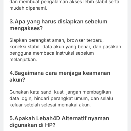
dan membuat pengalaman akses lebih stabil serta
mudah dipahami.
3.Apa yang harus disiapkan sebelum
mengakses?
Siapkan perangkat aman, browser terbaru,
koneksi stabil, data akun yang benar, dan pastikan
pengguna membaca instruksi sebelum
melanjutkan.
4.Bagaimana cara menjaga keamanan
akun?
Gunakan kata sandi kuat, jangan membagikan
data login, hindari perangkat umum, dan selalu
keluar setelah selesai memakai akun.
5.Apakah Lebah4D Alternatif nyaman
digunakan di HP?