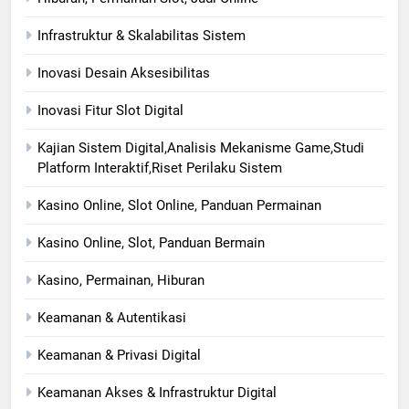
Infrastruktur & Skalabilitas Sistem
Inovasi Desain Aksesibilitas
Inovasi Fitur Slot Digital
Kajian Sistem Digital,Analisis Mekanisme Game,Studi
Platform Interaktif,Riset Perilaku Sistem
Kasino Online, Slot Online, Panduan Permainan
Kasino Online, Slot, Panduan Bermain
Kasino, Permainan, Hiburan
Keamanan & Autentikasi
Keamanan & Privasi Digital
Keamanan Akses & Infrastruktur Digital