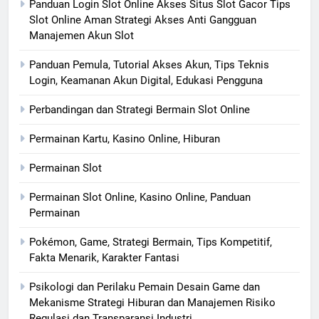
Panduan Login Slot Online Akses Situs Slot Gacor Tips
Slot Online Aman Strategi Akses Anti Gangguan
Manajemen Akun Slot
Panduan Pemula, Tutorial Akses Akun, Tips Teknis
Login, Keamanan Akun Digital, Edukasi Pengguna
Perbandingan dan Strategi Bermain Slot Online
Permainan Kartu, Kasino Online, Hiburan
Permainan Slot
Permainan Slot Online, Kasino Online, Panduan
Permainan
Pokémon, Game, Strategi Bermain, Tips Kompetitif,
Fakta Menarik, Karakter Fantasi
Psikologi dan Perilaku Pemain Desain Game dan
Mekanisme Strategi Hiburan dan Manajemen Risiko
Regulasi dan Transparansi Industri