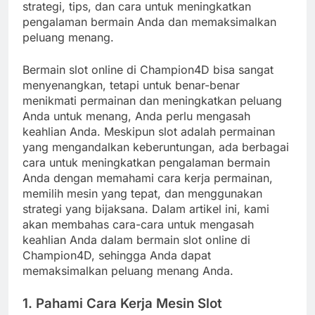
strategi, tips, dan cara untuk meningkatkan
pengalaman bermain Anda dan memaksimalkan
peluang menang.
Bermain slot online di Champion4D bisa sangat
menyenangkan, tetapi untuk benar-benar
menikmati permainan dan meningkatkan peluang
Anda untuk menang, Anda perlu mengasah
keahlian Anda. Meskipun slot adalah permainan
yang mengandalkan keberuntungan, ada berbagai
cara untuk meningkatkan pengalaman bermain
Anda dengan memahami cara kerja permainan,
memilih mesin yang tepat, dan menggunakan
strategi yang bijaksana. Dalam artikel ini, kami
akan membahas cara-cara untuk mengasah
keahlian Anda dalam bermain slot online di
Champion4D, sehingga Anda dapat
memaksimalkan peluang menang Anda.
1.
Pahami Cara Kerja Mesin Slot