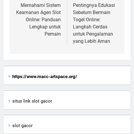
navigation
Memahami Sistem
Pentingnya Edukasi
Keamanan Agen Slot
Sebelum Bermain
Online: Panduan
Togel Online:
Lengkap untuk
Langkah Cerdas
Pemain
untuk Pengalaman
yang Lebih Aman
https://www.macc-artspace.org/
situs link slot gacor
slot gacor