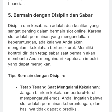
finansial.
5.
Bermain dengan Disiplin dan Sabar
Disiplin dan kesabaran adalah dua kualitas yang
sangat penting dalam bermain slot online. Karena
slot adalah permainan yang mengandalkan
keberuntungan, ada kalanya Anda akan
mengalami kekalahan berturut-turut. Memiliki
kontrol diri dan tetap sabar saat bermain akan
membantu Anda menghindari keputusan impulsif
yang dapat merugikan.
Tips Bermain dengan Disiplin:
Tetap Tenang Saat Mengalami Kekalahan
:
Jangan biarkan kekalahan berturut-turut
mempengaruhi emosi Anda. Ingatlah bahwa
slot adalah permainan keberuntungan, dan
hasilnya tidak dapat diprediksi.