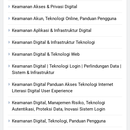
Keamanan Akses & Privasi Digital
Keamanan Akun, Teknologi Online, Panduan Pengguna
Keamanan Aplikasi & Infrastruktur Digital
Keamanan Digital & Infrastruktur Teknologi
Keamanan Digital & Teknologi Web
Keamanan Digital | Teknologi Login | Perlindungan Data |
Sistem & Infrastruktur
Keamanan Digital Panduan Akses Teknologi Internet
Literasi Digital User Experience
Keamanan Digital, Manajemen Risiko, Teknologi
Autentikasi, Proteksi Data, Inovasi Sistem Login
Keamanan Digital, Teknologi, Panduan Pengguna