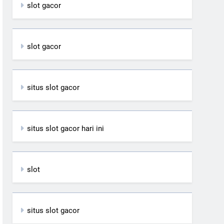
slot gacor
slot gacor
situs slot gacor
situs slot gacor hari ini
slot
situs slot gacor