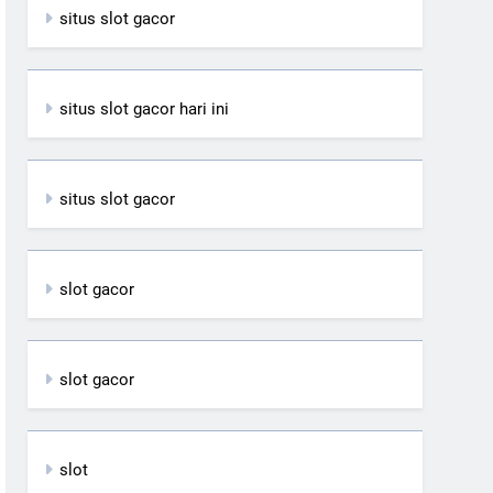
situs slot gacor
situs slot gacor hari ini
situs slot gacor
slot gacor
slot gacor
slot