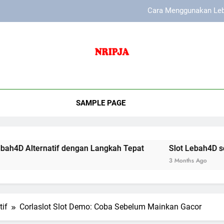
Cara Menggunakan Leb
Slot Lebah4D sebagai S
Tips Aman Menggun
IPJA
Panduan Slot Lebah4
nyediakan Solusi Pengembangan Jaringan Dan Infrastruktur Ya
Cara Menggunakan Leb
SAMPLE PAGE
Slot Lebah4D sebagai S
Tips Aman Menggun
atif dengan Langkah Tepat
Slot Lebah4D sebagai Solus
3 Months Ago
if
Corlaslot Slot Demo: Coba Sebelum Mainkan Gacor