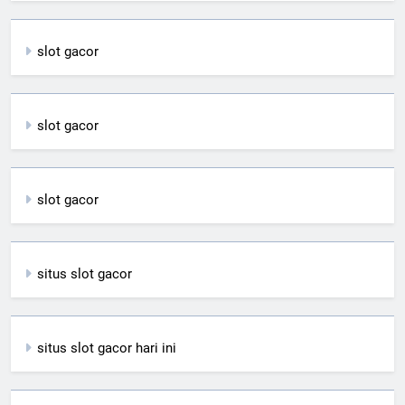
slot gacor
slot gacor
slot gacor
situs slot gacor
situs slot gacor hari ini