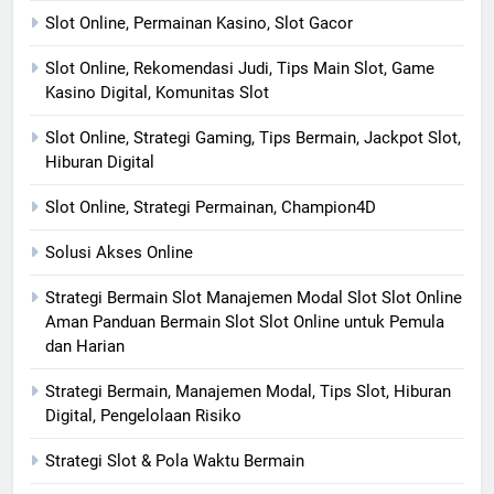
Slot Online, Permainan Kasino, Slot Gacor
Slot Online, Rekomendasi Judi, Tips Main Slot, Game
Kasino Digital, Komunitas Slot
Slot Online, Strategi Gaming, Tips Bermain, Jackpot Slot,
Hiburan Digital
Slot Online, Strategi Permainan, Champion4D
Solusi Akses Online
Strategi Bermain Slot Manajemen Modal Slot Slot Online
Aman Panduan Bermain Slot Slot Online untuk Pemula
dan Harian
Strategi Bermain, Manajemen Modal, Tips Slot, Hiburan
Digital, Pengelolaan Risiko
Strategi Slot & Pola Waktu Bermain