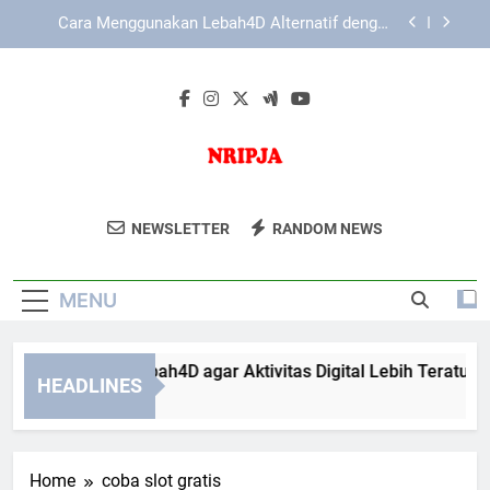
Skip
Slot Lebah4D sebagai Solusi Akses Online yang
to
Lebih Praktis
content
Tips Aman Menggunakan LAE138 Login di
Jaringan Publik
Panduan Slot Lebah4D agar Aktivitas Digital Lebih
Teratur
Cara Menggunakan Lebah4D Alternatif dengan
Langkah Tepat
NRIPJA
NRIPJA Menyediakan Solusi
Slot Lebah4D sebagai Solusi Akses Online yang
NEWSLETTER
RANDOM NEWS
Lebih Praktis
Pengembangan Jaringan Dan
Tips Aman Menggunakan LAE138 Login di
Infrastruktur Yang Andal Untuk Bisnis
Jaringan Publik
MENU
Anda.
anduan Slot Lebah4D agar Aktivitas Digital Lebih Teratur
HEADLINES
 Months Ago
Home
coba slot gratis