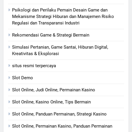
Psikologi dan Perilaku Pemain Desain Game dan
Mekanisme Strategi Hiburan dan Manajemen Risiko
Regulasi dan Transparansi Industri
Rekomendasi Game & Strategi Bermain
Simulasi Pertanian, Game Santai, Hiburan Digital,
Kreativitas & Eksplorasi
situs resmi terpercaya
Slot Demo
Slot Online, Judi Online, Permainan Kasino
Slot Online, Kasino Online, Tips Bermain
Slot Online, Panduan Permainan, Strategi Kasino
Slot Online, Permainan Kasino, Panduan Permainan