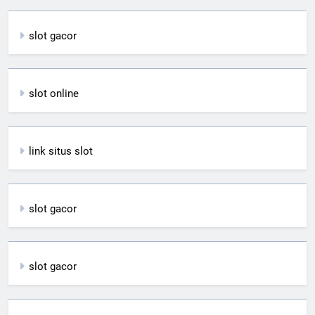
slot gacor
slot online
link situs slot
slot gacor
slot gacor