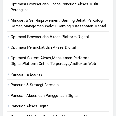
Optimasi Browser dan Cache Panduan Akses Multi
Perangkat
Mindset & Self-Improvement, Gaming Sehat, Psikologi
Gamer, Manajemen Waktu, Gaming & Kesehatan Mental
Optimasi Browser dan Akses Platform Digital
Optimasi Perangkat dan Akses Digital
Optimasi Sistem Akses,Manajemen Performa
Digital,Platform Online Terpercaya,Arsitektur Web
Panduan & Edukasi
Panduan & Strategi Bermain
Panduan Akses dan Penggunaan Digital
Panduan Akses Digital