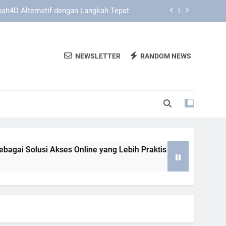
ah4D Alternatif dengan Langkah Tepat
olusi Akses Online yang Lebih Praktis
akan LAE138 Login di Jaringan Publik
NEWSLETTER
RANDOM NEWS
D agar Aktivitas Digital Lebih Teratur
ng Andal Untuk Bisnis Anda.
ah4D Alternatif dengan Langkah Tepat
olusi Akses Online yang Lebih Praktis
akan LAE138 Login di Jaringan Publik
 Akses Online yang Lebih Praktis
Tips Aman Menggunaka
3 Months Ago