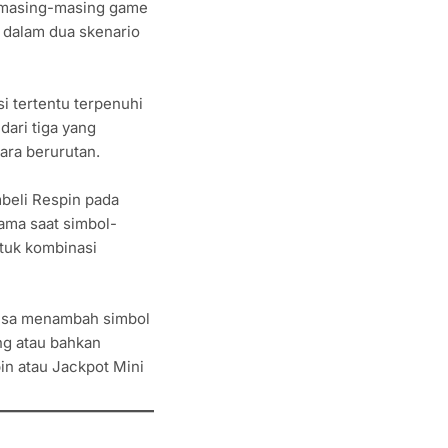
i masing-masing game
a dalam dua skenario
i tertentu terpenuhi
ari tiga yang
ara berurutan.
eli Respin pada
tama saat simbol-
tuk kombinasi
 bisa menambah simbol
g atau bahkan
in atau Jackpot Mini