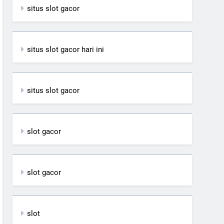
situs slot gacor
situs slot gacor hari ini
situs slot gacor
slot gacor
slot gacor
slot