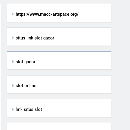
https://www.macc-artspace.org/
situs link slot gacor
slot gacor
slot online
link situs slot