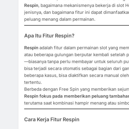
Respin
, bagaimana mekanismenya bekerja di slot H
jenisnya, dan bagaimana fitur ini dapat dimanfaat
peluang menang dalam permainan.
Apa Itu Fitur Respin?
Respin
adalah fitur dalam permainan slot yang mem
atau beberapa gulungan berputar kembali setelah p
—biasanya tanpa perlu membayar untuk seluruh puta
bisa terjadi secara otomatis sebagai bagian dari ga
beberapa kasus, bisa diaktifkan secara manual ole
tertentu.
Berbeda dengan Free Spin yang memberikan sejuml
Respin fokus pada memberikan peluang tambahan 
terutama saat kombinasi hampir menang atau simb
Cara Kerja Fitur Respin