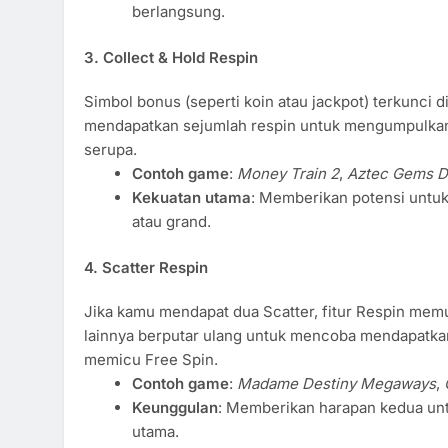
berlangsung.
3.
Collect & Hold Respin
Simbol bonus (seperti koin atau jackpot) terkunci 
mendapatkan sejumlah respin untuk mengumpulkan
serupa.
Contoh game
:
Money Train 2
,
Aztec Gems D
Kekuatan utama
: Memberikan potensi untuk
atau grand.
4.
Scatter Respin
Jika kamu mendapat dua Scatter, fitur Respin me
lainnya berputar ulang untuk mencoba mendapatkan
memicu Free Spin.
Contoh game
:
Madame Destiny Megaways
,
Keunggulan
: Memberikan harapan kedua unt
utama.