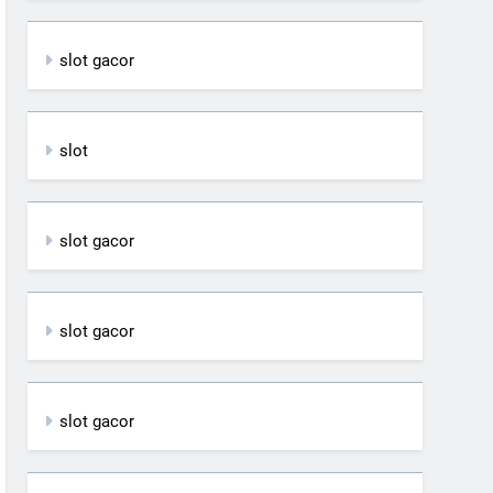
slot gacor
slot
slot gacor
slot gacor
slot gacor