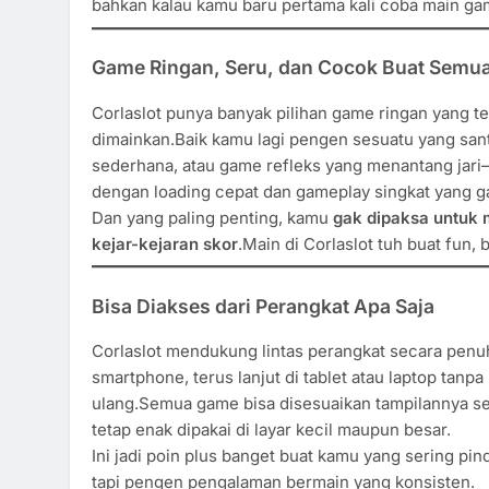
bahkan kalau kamu baru pertama kali coba main ga
Game Ringan, Seru, dan Cocok Buat Semu
Corlaslot punya banyak pilihan game ringan yang te
dimainkan.Baik kamu lagi pengen sesuatu yang sant
sederhana, atau game refleks yang menantang jar
dengan loading cepat dan gameplay singkat yang ga
Dan yang paling penting, kamu
gak dipaksa untuk 
kejar-kejaran skor
.Main di Corlaslot tuh buat fun,
Bisa Diakses dari Perangkat Apa Saja
Corlaslot mendukung lintas perangkat secara penu
smartphone, terus lanjut di tablet atau laptop tanpa
ulang.Semua game bisa disesuaikan tampilannya sec
tetap enak dipakai di layar kecil maupun besar.
Ini jadi poin plus banget buat kamu yang sering pi
tapi pengen pengalaman bermain yang konsisten.