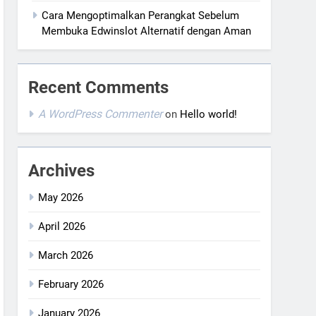
Cara Mengoptimalkan Perangkat Sebelum
Membuka Edwinslot Alternatif dengan Aman
Recent Comments
A WordPress Commenter
on
Hello world!
Archives
May 2026
April 2026
March 2026
February 2026
January 2026