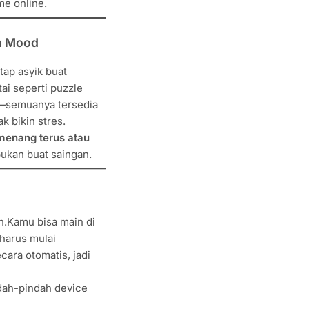
me online.
a Mood
tap asyik buat
ai seperti puzzle
i—semuanya tersedia
k bikin stres.
menang terus atau
 bukan buat saingan.
h.Kamu bisa main di
 harus mulai
ara otomatis, jadi
ndah-pindah device