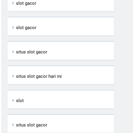
slot gacor
slot gacor
situs slot gacor
situs slot gacor hari ini
slot
situs slot gacor