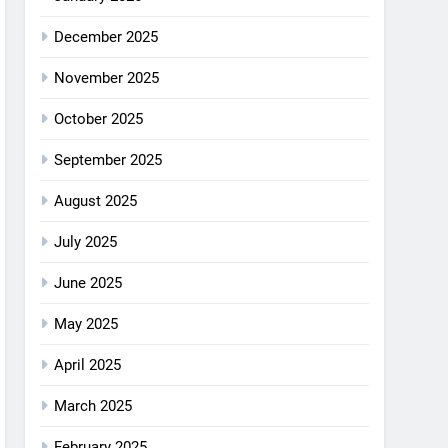
December 2025
November 2025
October 2025
September 2025
August 2025
July 2025
June 2025
May 2025
April 2025
March 2025
February 2025