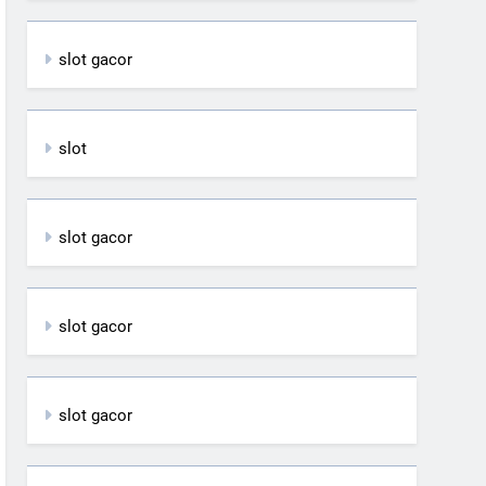
slot gacor
slot
slot gacor
slot gacor
slot gacor