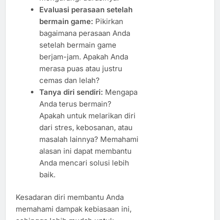
Evaluasi perasaan setelah
bermain game:
Pikirkan
bagaimana perasaan Anda
setelah bermain game
berjam-jam. Apakah Anda
merasa puas atau justru
cemas dan lelah?
Tanya diri sendiri:
Mengapa
Anda terus bermain?
Apakah untuk melarikan diri
dari stres, kebosanan, atau
masalah lainnya? Memahami
alasan ini dapat membantu
Anda mencari solusi lebih
baik.
Kesadaran diri membantu Anda
memahami dampak kebiasaan ini,