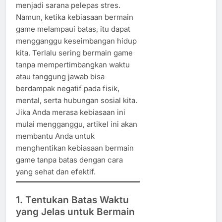
menjadi sarana pelepas stres.
Namun, ketika kebiasaan bermain
game melampaui batas, itu dapat
mengganggu keseimbangan hidup
kita. Terlalu sering bermain game
tanpa mempertimbangkan waktu
atau tanggung jawab bisa
berdampak negatif pada fisik,
mental, serta hubungan sosial kita.
Jika Anda merasa kebiasaan ini
mulai mengganggu, artikel ini akan
membantu Anda untuk
menghentikan kebiasaan bermain
game tanpa batas dengan cara
yang sehat dan efektif.
1. Tentukan Batas Waktu
yang Jelas untuk Bermain