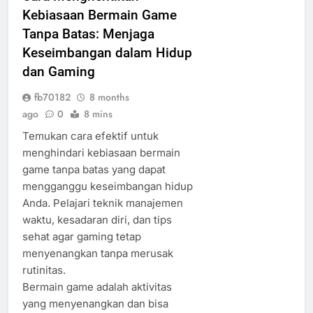
Kebiasaan Bermain Game
Tanpa Batas: Menjaga
Keseimbangan dalam Hidup
dan Gaming
fb70182
8 months
ago
0
8 mins
Temukan cara efektif untuk
menghindari kebiasaan bermain
game tanpa batas yang dapat
mengganggu keseimbangan hidup
Anda. Pelajari teknik manajemen
waktu, kesadaran diri, dan tips
sehat agar gaming tetap
menyenangkan tanpa merusak
rutinitas.
Bermain game adalah aktivitas
yang menyenangkan dan bisa