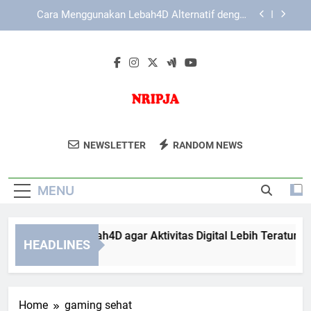
Skip
Slot Lebah4D sebagai Solusi Akses Online yang
to
Lebih Praktis
content
Tips Aman Menggunakan LAE138 Login di
Jaringan Publik
Panduan Slot Lebah4D agar Aktivitas Digital Lebih
Teratur
Cara Menggunakan Lebah4D Alternatif dengan
Langkah Tepat
NRIPJA
NRIPJA Menyediakan Solusi
Slot Lebah4D sebagai Solusi Akses Online yang
NEWSLETTER
RANDOM NEWS
Lebih Praktis
Pengembangan Jaringan Dan
Tips Aman Menggunakan LAE138 Login di
Infrastruktur Yang Andal Untuk Bisnis
Jaringan Publik
MENU
Anda.
nduan Slot Lebah4D agar Aktivitas Digital Lebih Teratur
HEADLINES
Months Ago
Home
gaming sehat