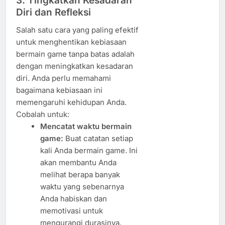
3. Tingkatkan Kesadaran
Diri dan Refleksi
Salah satu cara yang paling efektif
untuk menghentikan kebiasaan
bermain game tanpa batas adalah
dengan meningkatkan kesadaran
diri. Anda perlu memahami
bagaimana kebiasaan ini
memengaruhi kehidupan Anda.
Cobalah untuk:
Mencatat waktu bermain
game:
Buat catatan setiap
kali Anda bermain game. Ini
akan membantu Anda
melihat berapa banyak
waktu yang sebenarnya
Anda habiskan dan
memotivasi untuk
mengurangi durasinya.