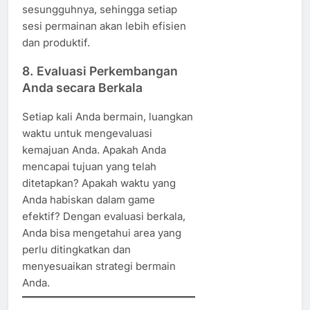
sesungguhnya, sehingga setiap
sesi permainan akan lebih efisien
dan produktif.
8.
Evaluasi Perkembangan
Anda secara Berkala
Setiap kali Anda bermain, luangkan
waktu untuk mengevaluasi
kemajuan Anda. Apakah Anda
mencapai tujuan yang telah
ditetapkan? Apakah waktu yang
Anda habiskan dalam game
efektif? Dengan evaluasi berkala,
Anda bisa mengetahui area yang
perlu ditingkatkan dan
menyesuaikan strategi bermain
Anda.