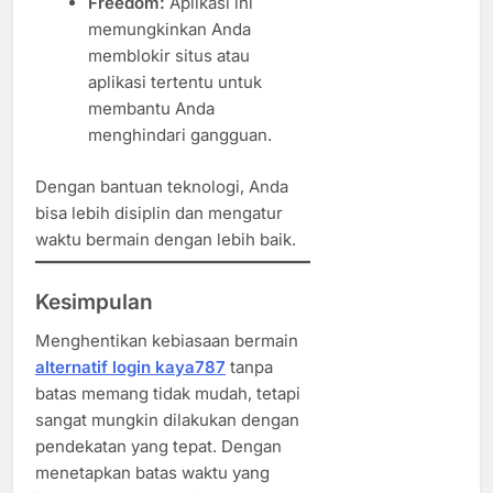
Freedom:
Aplikasi ini
memungkinkan Anda
memblokir situs atau
aplikasi tertentu untuk
membantu Anda
menghindari gangguan.
Dengan bantuan teknologi, Anda
bisa lebih disiplin dan mengatur
waktu bermain dengan lebih baik.
Kesimpulan
Menghentikan kebiasaan bermain
alternatif login kaya787
tanpa
batas memang tidak mudah, tetapi
sangat mungkin dilakukan dengan
pendekatan yang tepat. Dengan
menetapkan batas waktu yang