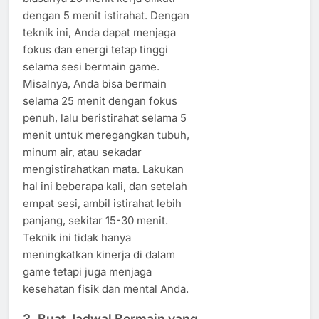
dengan 5 menit istirahat. Dengan
teknik ini, Anda dapat menjaga
fokus dan energi tetap tinggi
selama sesi bermain game.
Misalnya, Anda bisa bermain
selama 25 menit dengan fokus
penuh, lalu beristirahat selama 5
menit untuk meregangkan tubuh,
minum air, atau sekadar
mengistirahatkan mata. Lakukan
hal ini beberapa kali, dan setelah
empat sesi, ambil istirahat lebih
panjang, sekitar 15-30 menit.
Teknik ini tidak hanya
meningkatkan kinerja di dalam
game tetapi juga menjaga
kesehatan fisik dan mental Anda.
3.
Buat Jadwal Bermain yang