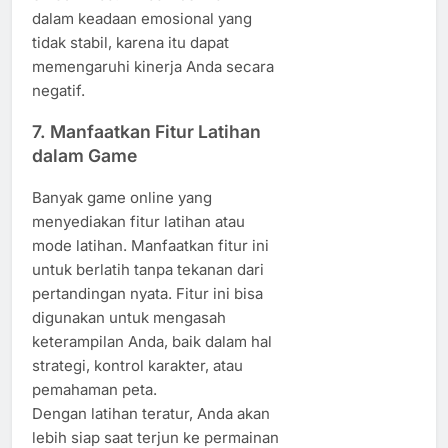
dalam keadaan emosional yang
tidak stabil, karena itu dapat
memengaruhi kinerja Anda secara
negatif.
7.
Manfaatkan Fitur Latihan
dalam Game
Banyak game online yang
menyediakan fitur latihan atau
mode latihan. Manfaatkan fitur ini
untuk berlatih tanpa tekanan dari
pertandingan nyata. Fitur ini bisa
digunakan untuk mengasah
keterampilan Anda, baik dalam hal
strategi, kontrol karakter, atau
pemahaman peta.
Dengan latihan teratur, Anda akan
lebih siap saat terjun ke permainan