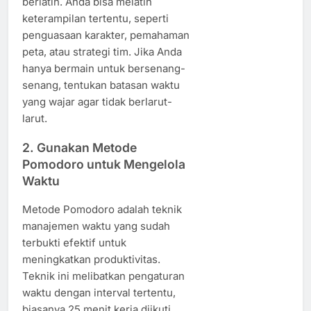
berlatih. Anda bisa melatih
keterampilan tertentu, seperti
penguasaan karakter, pemahaman
peta, atau strategi tim. Jika Anda
hanya bermain untuk bersenang-
senang, tentukan batasan waktu
yang wajar agar tidak berlarut-
larut.
2.
Gunakan Metode
Pomodoro untuk Mengelola
Waktu
Metode Pomodoro adalah teknik
manajemen waktu yang sudah
terbukti efektif untuk
meningkatkan produktivitas.
Teknik ini melibatkan pengaturan
waktu dengan interval tertentu,
biasanya 25 menit kerja diikuti