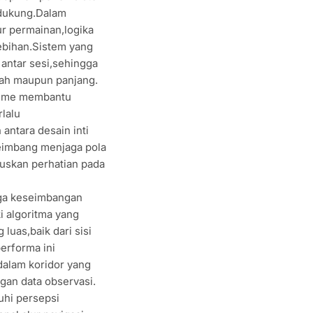
ndukung.Dalam
ur permainan,logika
lebihan.Sistem yang
antar sesi,sehingga
gah maupun panjang.
isme membantu
lalu
 antara desain inti
eimbang menjaga pola
skan perhatian pada
ga keseimbangan
 algoritma yang
luas,baik dari sisi
erforma ini
dalam koridor yang
gan data observasi.
uhi persepsi