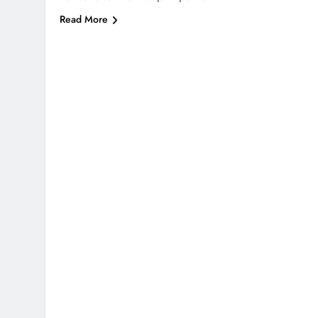
Read More