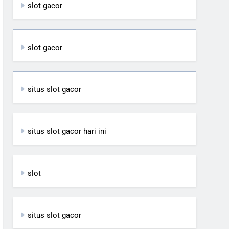
slot gacor
slot gacor
situs slot gacor
situs slot gacor hari ini
slot
situs slot gacor