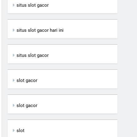
situs slot gacor
situs slot gacor hari ini
situs slot gacor
slot gacor
slot gacor
slot