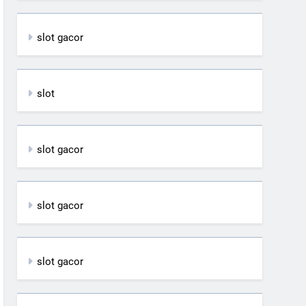
slot gacor
slot
slot gacor
slot gacor
slot gacor