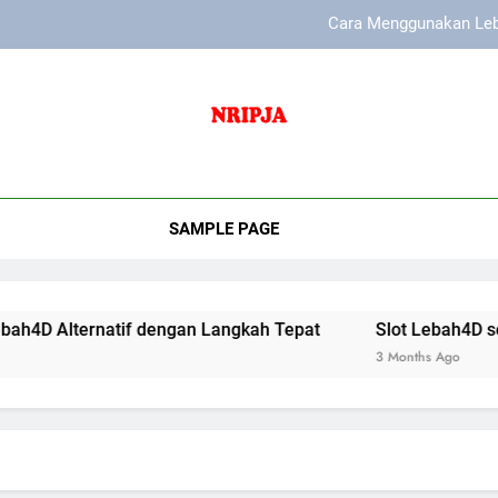
Cara Menggunakan Leb
Slot Lebah4D sebagai S
Tips Aman Menggun
IPJA
Panduan Slot Lebah4
nyediakan Solusi Pengembangan Jaringan Dan Infrastruktur Ya
Cara Menggunakan Leb
SAMPLE PAGE
Slot Lebah4D sebagai S
Tips Aman Menggun
natif dengan Langkah Tepat
Slot Lebah4D sebagai Solus
3 Months Ago