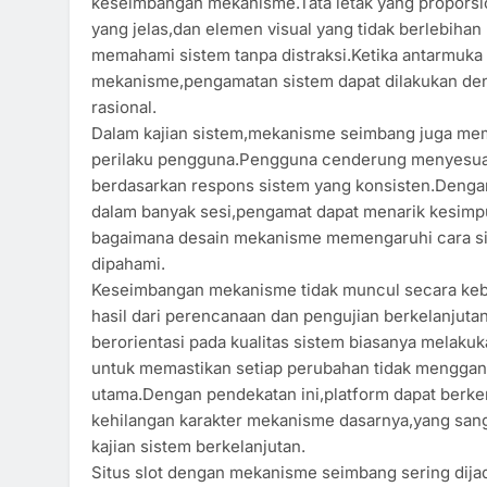
keseimbangan mekanisme.Tata letak yang proporsio
yang jelas,dan elemen visual yang tidak berlebih
memahami sistem tanpa distraksi.Ketika antarmuk
mekanisme,pengamatan sistem dapat dilakukan den
rasional.
Dalam kajian sistem,mekanisme seimbang juga me
perilaku pengguna.Pengguna cenderung menyesuai
berdasarkan respons sistem yang konsisten.Dengan
dalam banyak sesi,pengamat dapat menarik kesimp
bagaimana desain mekanisme memengaruhi cara s
dipahami.
Keseimbangan mekanisme tidak muncul secara keb
hasil dari perencanaan dan pengujian berkelanju
berorientasi pada kualitas sistem biasanya melakuka
untuk memastikan setiap perubahan tidak menggan
utama.Dengan pendekatan ini,platform dapat berk
kehilangan karakter mekanisme dasarnya,yang sang
kajian sistem berkelanjutan.
Situs slot dengan mekanisme seimbang sering dija