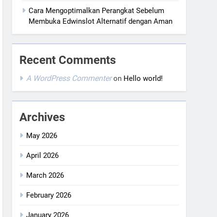
Cara Mengoptimalkan Perangkat Sebelum
Membuka Edwinslot Alternatif dengan Aman
Recent Comments
A WordPress Commenter
on
Hello world!
Archives
May 2026
April 2026
March 2026
February 2026
January 2026