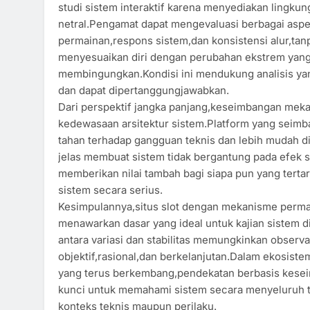
studi sistem interaktif karena menyediakan lingkung
netral.Pengamat dapat mengevaluasi berbagai aspek
permainan,respons sistem,dan konsistensi alur,tan
menyesuaikan diri dengan perubahan ekstrem yan
membingungkan.Kondisi ini mendukung analisis ya
dan dapat dipertanggungjawabkan.
Dari perspektif jangka panjang,keseimbangan me
kedewasaan arsitektur sistem.Platform yang seimb
tahan terhadap gangguan teknis dan lebih mudah dip
jelas membuat sistem tidak bergantung pada efek se
memberikan nilai tambah bagi siapa pun yang tertar
sistem secara serius.
Kesimpulannya,situs slot dengan mekanisme perm
menawarkan dasar yang ideal untuk kajian sistem d
antara variasi dan stabilitas memungkinkan observa
objektif,rasional,dan berkelanjutan.Dalam ekosiste
yang terus berkembang,pendekatan berbasis kese
kunci untuk memahami sistem secara menyeluruh t
konteks teknis maupun perilaku.