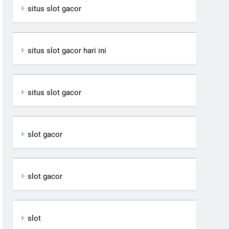
situs slot gacor
situs slot gacor hari ini
situs slot gacor
slot gacor
slot gacor
slot