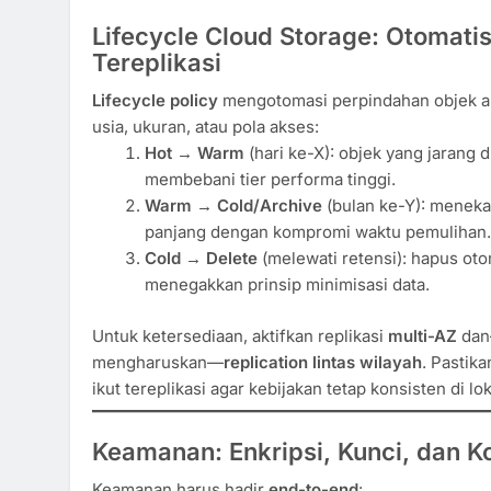
Lifecycle Cloud Storage: Otomatis
Tereplikasi
Lifecycle policy
mengotomasi perpindahan objek an
usia, ukuran, atau pola akses:
Hot → Warm
(hari ke-X): objek yang jarang d
membebani tier performa tinggi.
Warm → Cold/Archive
(bulan ke-Y): meneka
panjang dengan kompromi waktu pemulihan.
Cold → Delete
(melewati retensi): hapus oto
menegakkan prinsip minimisasi data.
Untuk ketersediaan, aktifkan replikasi
multi-AZ
dan
mengharuskan—
replication lintas wilayah
. Pastik
ikut tereplikasi agar kebijakan tetap konsisten di lo
Keamanan: Enkripsi, Kunci, dan K
Keamanan harus hadir
end-to-end
: