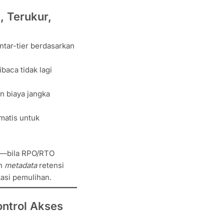
, Terukur,
tar-tier berdasarkan
ibaca tidak lagi
n biaya jangka
matis untuk
—bila RPO/RTO
an
metadata
retensi
kasi pemulihan.
ontrol Akses