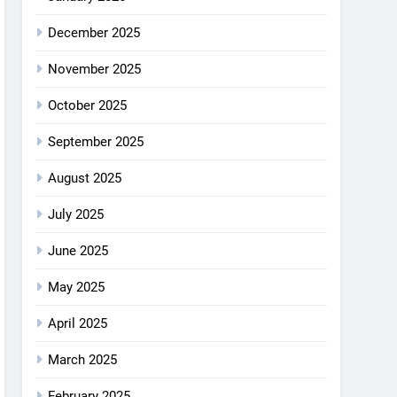
December 2025
November 2025
October 2025
September 2025
August 2025
July 2025
June 2025
May 2025
April 2025
March 2025
February 2025