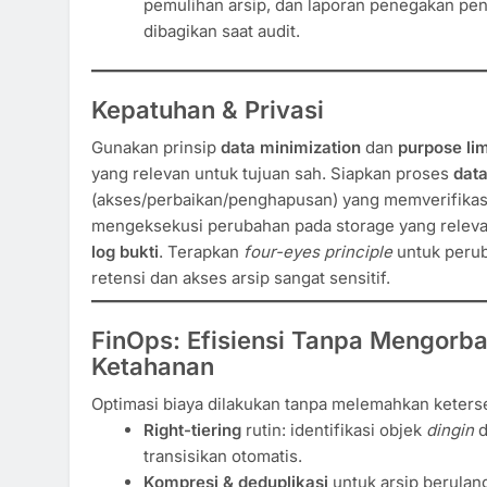
pemulihan arsip, dan laporan penegakan p
dibagikan saat audit.
Kepatuhan & Privasi
Gunakan prinsip
data minimization
dan
purpose lim
yang relevan untuk tujuan sah. Siapkan proses
data
(akses/perbaikan/penghapusan) yang memverifikas
mengeksekusi perubahan pada storage yang releva
log bukti
. Terapkan
four-eyes principle
untuk perub
retensi dan akses arsip sangat sensitif.
FinOps: Efisiensi Tanpa Mengorb
Ketahanan
Optimasi biaya dilakukan tanpa melemahkan keters
Right-tiering
rutin: identifikasi objek
dingin
d
transisikan otomatis.
Kompresi & deduplikasi
untuk arsip berulan