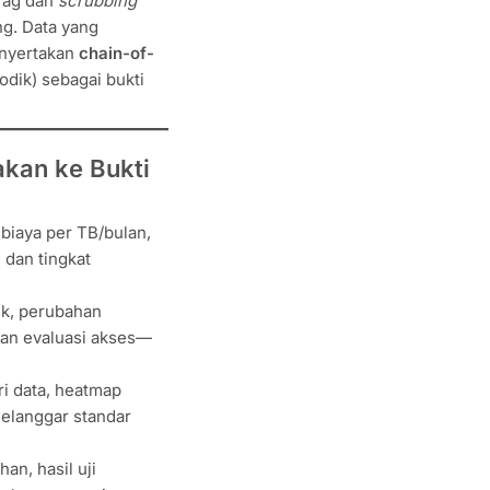
Tag dan
scrubbing
ng. Data yang
enyertakan
chain-of-
dik) sebagai bukti
akan ke Bukti
 biaya per TB/bulan,
, dan tingkat
k, perubahan
lan evaluasi akses—
ri data, heatmap
melanggar standar
an, hasil uji