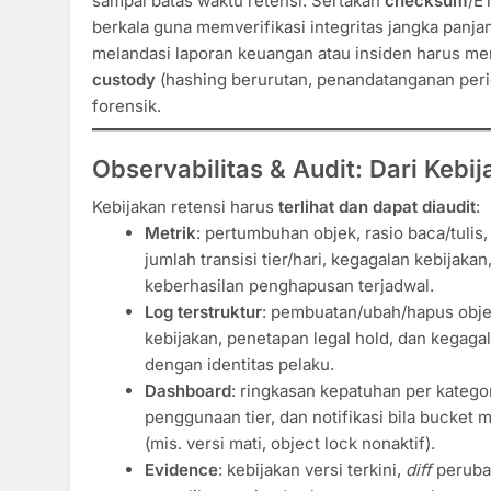
sampai batas waktu retensi. Sertakan
checksum
/E
berkala guna memverifikasi integritas jangka panja
melandasi laporan keuangan atau insiden harus m
custody
(hashing berurutan, penandatanganan perio
forensik.
Observabilitas & Audit: Dari Kebij
Kebijakan retensi harus
terlihat dan dapat diaudit
:
Metrik
: pertumbuhan objek, rasio baca/tulis,
jumlah transisi tier/hari, kegagalan kebijakan
keberhasilan penghapusan terjadwal.
Log terstruktur
: pembuatan/ubah/hapus obje
kebijakan, penetapan legal hold, dan kegaga
dengan identitas pelaku.
Dashboard
: ringkasan kepatuhan per katego
penggunaan tier, dan notifikasi bila bucket 
(mis. versi mati, object lock nonaktif).
Evidence
: kebijakan versi terkini,
diff
perubah