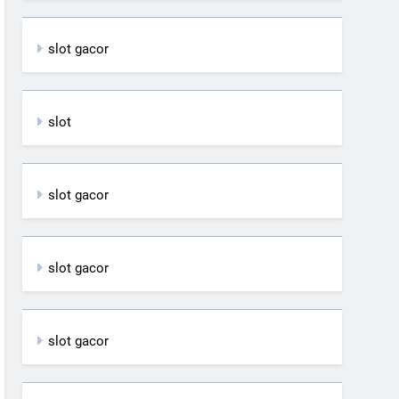
slot gacor
slot
slot gacor
slot gacor
slot gacor