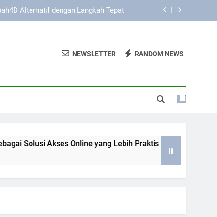
ah4D Alternatif dengan Langkah Tepat
olusi Akses Online yang Lebih Praktis
akan LAE138 Login di Jaringan Publik
NEWSLETTER
RANDOM NEWS
D agar Aktivitas Digital Lebih Teratur
ng Andal Untuk Bisnis Anda.
ah4D Alternatif dengan Langkah Tepat
olusi Akses Online yang Lebih Praktis
akan LAE138 Login di Jaringan Publik
 Akses Online yang Lebih Praktis
Tips Aman Menggunaka
3 Months Ago