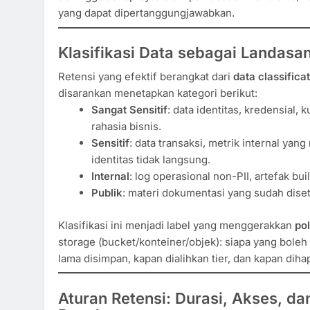
yang dapat dipertanggungjawabkan.
Klasifikasi Data sebagai Landasa
Retensi yang efektif berangkat dari
data classifica
disarankan menetapkan kategori berikut:
Sangat Sensitif
: data identitas, kredensial, k
rahasia bisnis.
Sensitif
: data transaksi, metrik internal ya
identitas tidak langsung.
Internal
: log operasional non-PII, artefak bui
Publik
: materi dokumentasi yang sudah diset
Klasifikasi ini menjadi label yang menggerakkan
po
storage (bucket/konteiner/objek): siapa yang bole
lama disimpan, kapan dialihkan tier, dan kapan diha
Aturan Retensi: Durasi, Akses, da