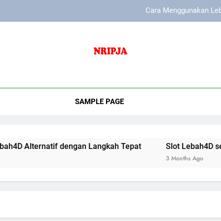
Cara Menggunakan Leb
Slot Lebah4D sebagai S
Tips Aman Menggun
IPJA
Panduan Slot Lebah4
nyediakan Solusi Pengembangan Jaringan Dan Infrastruktur Ya
Cara Menggunakan Leb
SAMPLE PAGE
Slot Lebah4D sebagai S
Tips Aman Menggun
atif dengan Langkah Tepat
Slot Lebah4D sebagai Solusi
3 Months Ago