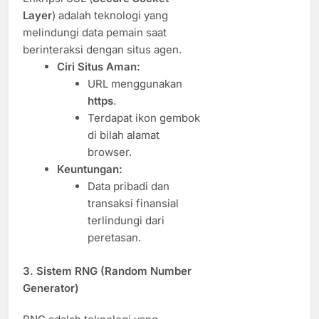
Layer
) adalah teknologi yang
melindungi data pemain saat
berinteraksi dengan situs agen.
Ciri Situs Aman:
URL menggunakan
https
.
Terdapat ikon gembok
di bilah alamat
browser.
Keuntungan:
Data pribadi dan
transaksi finansial
terlindungi dari
peretasan.
3. Sistem RNG (Random Number
Generator)