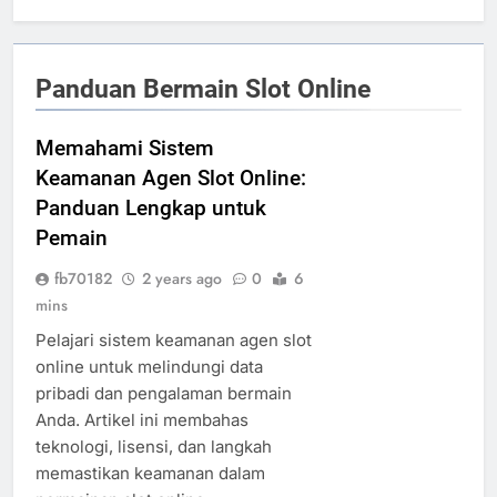
Panduan Bermain Slot Online
Memahami Sistem
Keamanan Agen Slot Online:
Panduan Lengkap untuk
Pemain
fb70182
2 years ago
0
6
mins
Pelajari sistem keamanan agen slot
online untuk melindungi data
pribadi dan pengalaman bermain
Anda. Artikel ini membahas
teknologi, lisensi, dan langkah
memastikan keamanan dalam