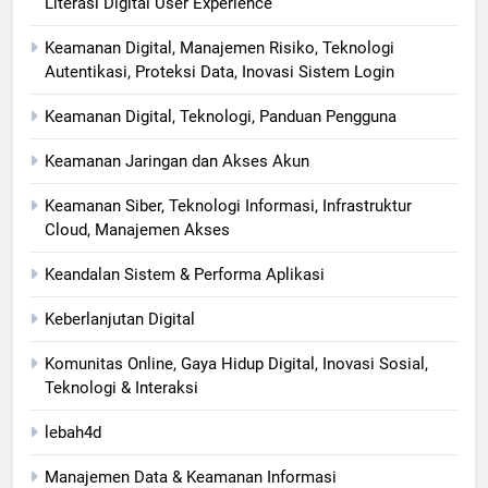
Literasi Digital User Experience
Keamanan Digital, Manajemen Risiko, Teknologi
Autentikasi, Proteksi Data, Inovasi Sistem Login
Keamanan Digital, Teknologi, Panduan Pengguna
Keamanan Jaringan dan Akses Akun
Keamanan Siber, Teknologi Informasi, Infrastruktur
Cloud, Manajemen Akses
Keandalan Sistem & Performa Aplikasi
Keberlanjutan Digital
Komunitas Online, Gaya Hidup Digital, Inovasi Sosial,
Teknologi & Interaksi
lebah4d
Manajemen Data & Keamanan Informasi