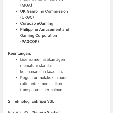
(MGA)
UK Gambling Commission
(UKGC)
Curacao eGaming
Philippine Amusement and
Gaming Corporation
(PAGCOR)
Keuntungan:
Lisensi memastikan agen
mematuhi standar
keamanan dan keadilan.
Regulator melakukan audit
rutin untuk memastikan
transparansi permainan.
2. Teknologi Enkripsi SSL
Enkripsi SSL (
Secure Socket