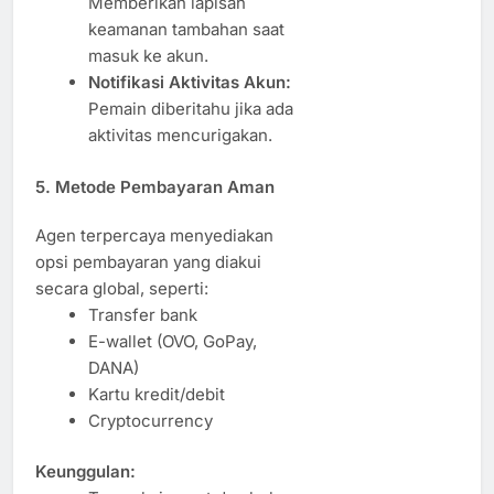
Memberikan lapisan
keamanan tambahan saat
masuk ke akun.
Notifikasi Aktivitas Akun:
Pemain diberitahu jika ada
aktivitas mencurigakan.
5. Metode Pembayaran Aman
Agen terpercaya menyediakan
opsi pembayaran yang diakui
secara global, seperti:
Transfer bank
E-wallet (OVO, GoPay,
DANA)
Kartu kredit/debit
Cryptocurrency
Keunggulan: