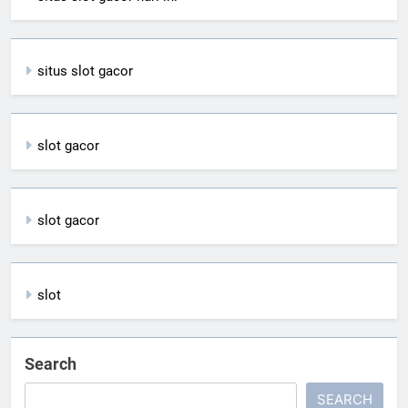
situs slot gacor
slot gacor
slot gacor
slot
Search
SEARCH