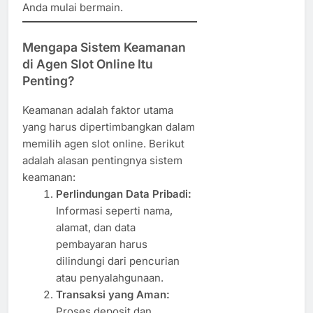
Anda mulai bermain.
Mengapa Sistem Keamanan
di Agen Slot Online Itu
Penting?
Keamanan adalah faktor utama
yang harus dipertimbangkan dalam
memilih agen slot online. Berikut
adalah alasan pentingnya sistem
keamanan:
Perlindungan Data Pribadi:
Informasi seperti nama,
alamat, dan data
pembayaran harus
dilindungi dari pencurian
atau penyalahgunaan.
Transaksi yang Aman:
Proses deposit dan