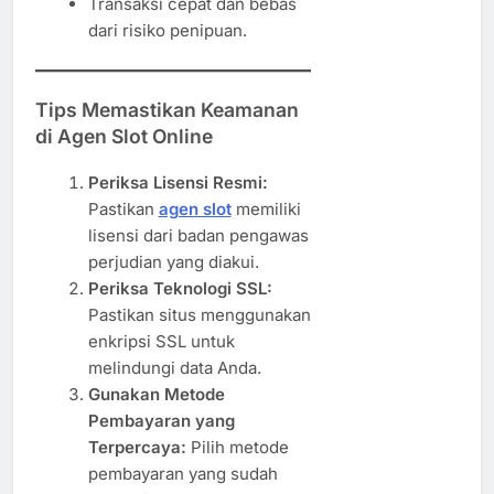
Transaksi cepat dan bebas
dari risiko penipuan.
Tips Memastikan Keamanan
di Agen Slot Online
Periksa Lisensi Resmi:
Pastikan
agen slot
memiliki
lisensi dari badan pengawas
perjudian yang diakui.
Periksa Teknologi SSL:
Pastikan situs menggunakan
enkripsi SSL untuk
melindungi data Anda.
Gunakan Metode
Pembayaran yang
Terpercaya:
Pilih metode
pembayaran yang sudah