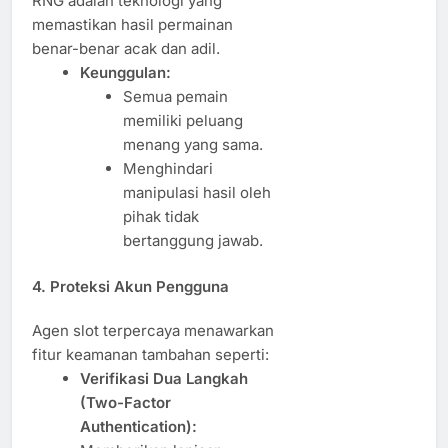
RNG adalah teknologi yang
memastikan hasil permainan
benar-benar acak dan adil.
Keunggulan:
Semua pemain
memiliki peluang
menang yang sama.
Menghindari
manipulasi hasil oleh
pihak tidak
bertanggung jawab.
4. Proteksi Akun Pengguna
Agen slot terpercaya menawarkan
fitur keamanan tambahan seperti:
Verifikasi Dua Langkah
(Two-Factor
Authentication):