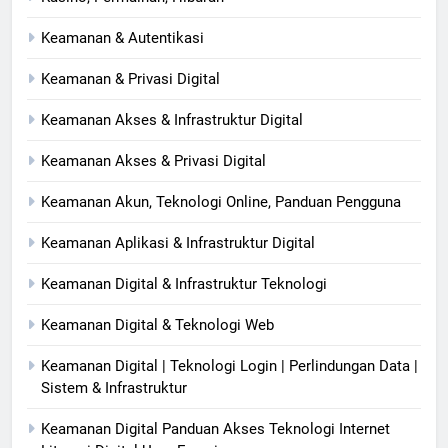
Keamanan & Autentikasi
Keamanan & Privasi Digital
Keamanan Akses & Infrastruktur Digital
Keamanan Akses & Privasi Digital
Keamanan Akun, Teknologi Online, Panduan Pengguna
Keamanan Aplikasi & Infrastruktur Digital
Keamanan Digital & Infrastruktur Teknologi
Keamanan Digital & Teknologi Web
Keamanan Digital | Teknologi Login | Perlindungan Data |
Sistem & Infrastruktur
Keamanan Digital Panduan Akses Teknologi Internet