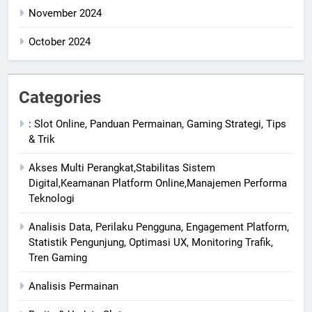
November 2024
October 2024
Categories
: Slot Online, Panduan Permainan, Gaming Strategi, Tips
& Trik
Akses Multi Perangkat,Stabilitas Sistem
Digital,Keamanan Platform Online,Manajemen Performa
Teknologi
Analisis Data, Perilaku Pengguna, Engagement Platform,
Statistik Pengunjung, Optimasi UX, Monitoring Trafik,
Tren Gaming
Analisis Permainan