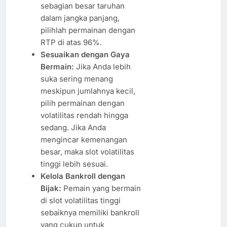
sebagian besar taruhan
dalam jangka panjang,
pilihlah permainan dengan
RTP di atas 96%.
Sesuaikan dengan Gaya
Bermain:
Jika Anda lebih
suka sering menang
meskipun jumlahnya kecil,
pilih permainan dengan
volatilitas rendah hingga
sedang. Jika Anda
mengincar kemenangan
besar, maka slot volatilitas
tinggi lebih sesuai.
Kelola Bankroll dengan
Bijak:
Pemain yang bermain
di slot volatilitas tinggi
sebaiknya memiliki bankroll
yang cukup untuk