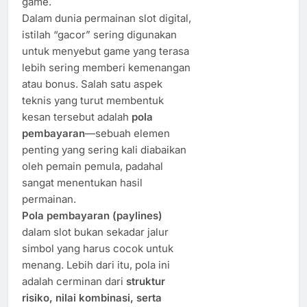
game.
Dalam dunia permainan slot digital,
istilah “gacor” sering digunakan
untuk menyebut game yang terasa
lebih sering memberi kemenangan
atau bonus. Salah satu aspek
teknis yang turut membentuk
kesan tersebut adalah
pola
pembayaran
—sebuah elemen
penting yang sering kali diabaikan
oleh pemain pemula, padahal
sangat menentukan hasil
permainan.
Pola pembayaran (paylines)
dalam slot bukan sekadar jalur
simbol yang harus cocok untuk
menang. Lebih dari itu, pola ini
adalah cerminan dari
struktur
risiko, nilai kombinasi, serta