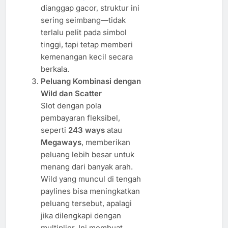
dianggap gacor, struktur ini
sering seimbang—tidak
terlalu pelit pada simbol
tinggi, tapi tetap memberi
kemenangan kecil secara
berkala.
Peluang Kombinasi dengan
Wild dan Scatter
Slot dengan pola
pembayaran fleksibel,
seperti
243 ways
atau
Megaways
, memberikan
peluang lebih besar untuk
menang dari banyak arah.
Wild yang muncul di tengah
paylines bisa meningkatkan
peluang tersebut, apalagi
jika dilengkapi dengan
multiplier. Ini membuat