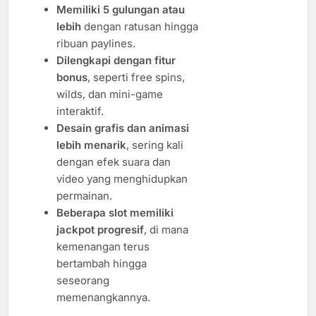
Memiliki 5 gulungan atau
lebih
dengan ratusan hingga
ribuan paylines.
Dilengkapi dengan fitur
bonus
, seperti free spins,
wilds, dan mini-game
interaktif.
Desain grafis dan animasi
lebih menarik
, sering kali
dengan efek suara dan
video yang menghidupkan
permainan.
Beberapa slot memiliki
jackpot progresif
, di mana
kemenangan terus
bertambah hingga
seseorang
memenangkannya.