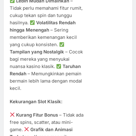
Lebih Mudah Dimainkan
–
Tidak perlu memahami fitur rumit,
cukup tekan spin dan tunggu
hasilnya.
Volatilitas Rendah
hingga Menengah
– Sering
memberikan kemenangan kecil
yang cukup konsisten.
Tampilan yang Nostalgik
– Cocok
bagi mereka yang menyukai
nuansa kasino klasik.
Taruhan
Rendah
– Memungkinkan pemain
bermain lebih lama dengan modal
kecil.
Kekurangan Slot Klasik:
Kurang Fitur Bonus
– Tidak ada
free spins, scatter, atau mini-
game.
Grafik dan Animasi