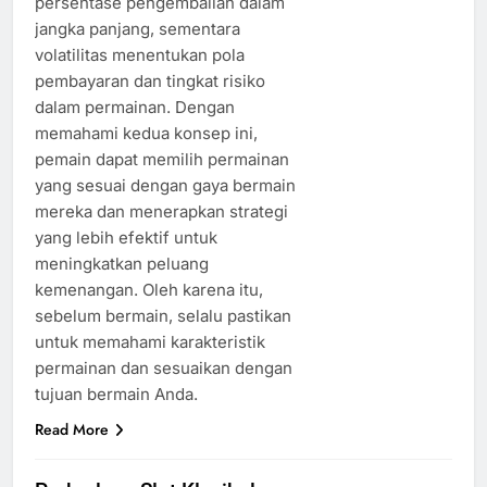
persentase pengembalian dalam
jangka panjang, sementara
volatilitas menentukan pola
pembayaran dan tingkat risiko
dalam permainan. Dengan
memahami kedua konsep ini,
pemain dapat memilih permainan
yang sesuai dengan gaya bermain
mereka dan menerapkan strategi
yang lebih efektif untuk
meningkatkan peluang
kemenangan. Oleh karena itu,
sebelum bermain, selalu pastikan
untuk memahami karakteristik
permainan dan sesuaikan dengan
tujuan bermain Anda.
Read More