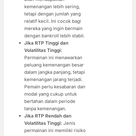
kemenangan lebih sering,
tetapi dengan jumlah yang
relatif kecil. Ini cocok bagi
mereka yang ingin bermain
dengan bankroll lebih stabil.
Jika RTP Tinggi dan
Volatilitas Tinggi:
Permainan ini menawarkan
peluang kemenangan besar
dalam jangka panjang, tetapi
kemenangan jarang terjadi.
Pemain perlu kesabaran dan
modal yang cukup untuk
bertahan dalam periode
tanpa kemenangan.
Jika RTP Rendah dan
Volatilitas Tinggi:
Jenis
permainan ini memiliki risiko