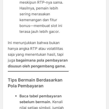
meskipun RTP-nya sama.
Hasilnya, pemain lebih
sering merasakan
kemenangan dan fitur
bonus—membuat slot ini
terasa jauh lebih gacor.
Ini menunjukkan bahwa bukan
hanya angka RTP atau volatilitas
saja yang menentukan hasil, tapi
juga
bagaimana pola pembayaran
disusun oleh pengembang game
.
Tips Bermain Berdasarkan
Pola Pembayaran
Baca tabel pembayaran
sebelum bermain.
Kenali
nilai setiap simbol, jumlah