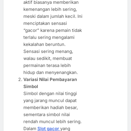
aktif biasanya memberikan
kemenangan lebih sering,
meski dalam jumlah kecil. Ini
menciptakan sensasi
“gacor” karena pemain tidak
terlalu sering mengalami
kekalahan beruntun.
Sensasi sering menang,
walau sedikit, membuat
permainan terasa lebih
hidup dan menyenangkan.
Variasi Nilai Pembayaran
Simbol
Simbol dengan nilai tinggi
yang jarang muncul dapat
memberikan hadiah besar,
sementara simbol nilai
rendah muncul lebih sering.
Dalam
Slot gacor
yang