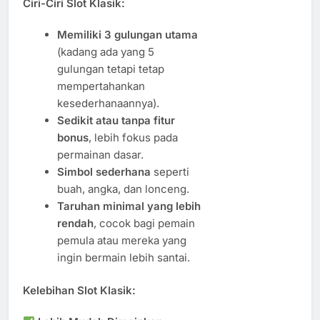
Ciri-Ciri Slot Klasik:
Memiliki 3 gulungan utama
(kadang ada yang 5
gulungan tetapi tetap
mempertahankan
kesederhanaannya).
Sedikit atau tanpa fitur
bonus
, lebih fokus pada
permainan dasar.
Simbol sederhana
seperti
buah, angka, dan lonceng.
Taruhan minimal yang lebih
rendah
, cocok bagi pemain
pemula atau mereka yang
ingin bermain lebih santai.
Kelebihan Slot Klasik: