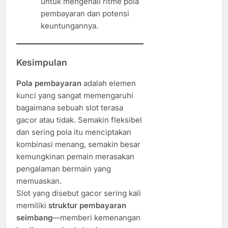
untuk mengenali ritme pola
pembayaran dan potensi
keuntungannya.
Kesimpulan
Pola pembayaran
adalah elemen
kunci yang sangat memengaruhi
bagaimana sebuah slot terasa
gacor atau tidak. Semakin fleksibel
dan sering pola itu menciptakan
kombinasi menang, semakin besar
kemungkinan pemain merasakan
pengalaman bermain yang
memuaskan.
Slot yang disebut gacor sering kali
memiliki
struktur pembayaran
seimbang
—memberi kemenangan