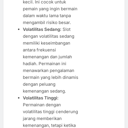
kecil. Ini cocok untuk
pemain yang ingin bermain
dalam waktu lama tanpa
mengambil risiko besar.
Volatilitas Sedang:
Slot
dengan volatilitas sedang
memiliki keseimbangan
antara frekuensi
kemenangan dan jumlah
hadiah. Permainan ini
menawarkan pengalaman
bermain yang lebih dinamis
dengan peluang
kemenangan sedang.
Volatilitas Tinggi:
Permainan dengan
volatilitas tinggi cenderung
jarang memberikan
kemenangan, tetapi ketika