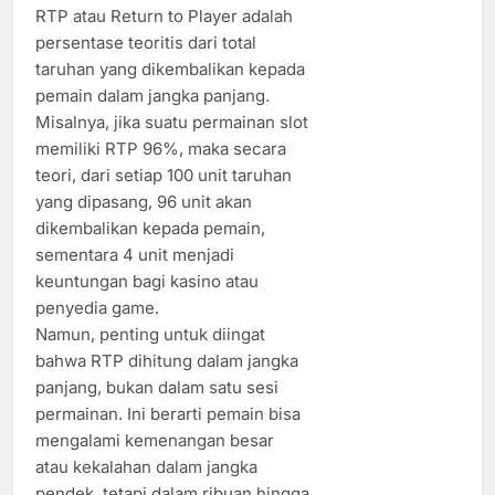
RTP atau Return to Player adalah
persentase teoritis dari total
taruhan yang dikembalikan kepada
pemain dalam jangka panjang.
Misalnya, jika suatu permainan slot
memiliki RTP 96%, maka secara
teori, dari setiap 100 unit taruhan
yang dipasang, 96 unit akan
dikembalikan kepada pemain,
sementara 4 unit menjadi
keuntungan bagi kasino atau
penyedia game.
Namun, penting untuk diingat
bahwa RTP dihitung dalam jangka
panjang, bukan dalam satu sesi
permainan. Ini berarti pemain bisa
mengalami kemenangan besar
atau kekalahan dalam jangka
pendek, tetapi dalam ribuan hingga