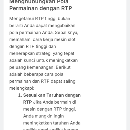
Menghubungkan Pola
Permainan dengan RTP
Mengetahui RTP tinggi bukan
berarti Anda dapat mengabaikan
pola permainan Anda. Sebaliknya,
memahami cara kerja mesin slot
dengan RTP tinggi dan
menerapkan strategi yang tepat
adalah kunci untuk meningkatkan
peluang kemenangan. Berikut
adalah beberapa cara pola
permainan dan RTP dapat saling
melengkapi:
Sesuaikan Taruhan dengan
RTP
Jika Anda bermain di
mesin dengan RTP tinggi,
Anda mungkin ingin
meningkatkan taruhan Anda
sedikit demi sedikit karena