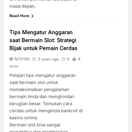
masa depan.
Read More
Tips Mengatur Anggaran
saat Bermain Slot: Strategi
Bijak untuk Pemain Cerdas
fb70182
2 years ago
0
8
mins
Pelajari tips mengatur anggaran
saat bermain slot untuk
memaksimalkan pengalaman
bermain Anda dan menghindari
kerugian besar. Temukan cara
cerdas untuk mengelola bankroll di
kasino online.
Bermain slot bisa sangat
menghibur dan memberikan