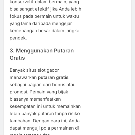
konservatif dalam bermain, yang
bisa sangat efektif jika Anda lebih
fokus pada bermain untuk waktu
yang lama daripada mengejar
kemenangan besar dalam jangka
pendek.
3.
Menggunakan Putaran
Gratis
Banyak situs slot gacor
menawarkan
putaran gratis
sebagai bagian dari bonus atau
promosi. Pemain yang bijak
biasanya memanfaatkan
kesempatan ini untuk memainkan
lebih banyak putaran tanpa risiko
tambahan. Dengan cara ini, Anda
dapat menguji pola permainan di