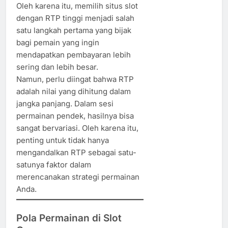
Oleh karena itu, memilih situs slot
dengan RTP tinggi menjadi salah
satu langkah pertama yang bijak
bagi pemain yang ingin
mendapatkan pembayaran lebih
sering dan lebih besar.
Namun, perlu diingat bahwa RTP
adalah nilai yang dihitung dalam
jangka panjang. Dalam sesi
permainan pendek, hasilnya bisa
sangat bervariasi. Oleh karena itu,
penting untuk tidak hanya
mengandalkan RTP sebagai satu-
satunya faktor dalam
merencanakan strategi permainan
Anda.
Pola Permainan di Slot