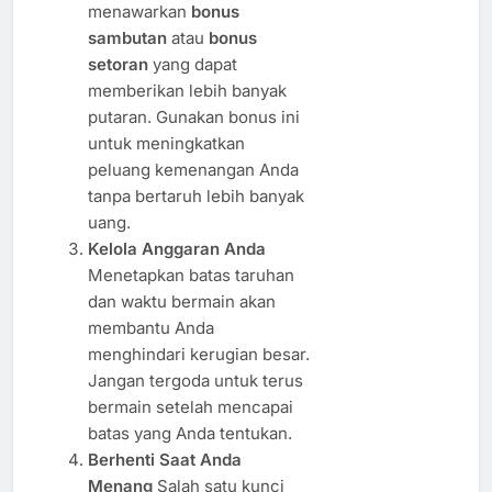
menawarkan
bonus
sambutan
atau
bonus
setoran
yang dapat
memberikan lebih banyak
putaran. Gunakan bonus ini
untuk meningkatkan
peluang kemenangan Anda
tanpa bertaruh lebih banyak
uang.
Kelola Anggaran Anda
Menetapkan batas taruhan
dan waktu bermain akan
membantu Anda
menghindari kerugian besar.
Jangan tergoda untuk terus
bermain setelah mencapai
batas yang Anda tentukan.
Berhenti Saat Anda
Menang
Salah satu kunci