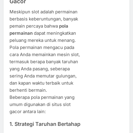
Gacor
Meskipun slot adalah permainan
berbasis keberuntungan, banyak
pemain percaya bahwa
pola
permainan
dapat meningkatkan
peluang mereka untuk menang.
Pola permainan mengacu pada
cara Anda memainkan mesin slot,
termasuk berapa banyak taruhan
yang Anda pasang, seberapa
sering Anda memutar gulungan,
dan kapan waktu terbaik untuk
berhenti bermain.
Beberapa pola permainan yang
umum digunakan di situs slot
gacor antara lain:
1.
Strategi Taruhan Bertahap