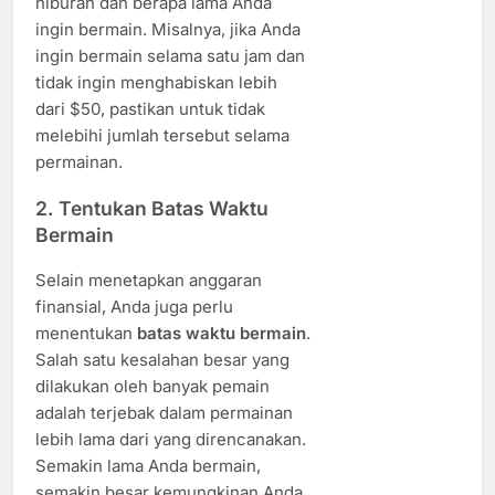
hiburan dan berapa lama Anda
ingin bermain. Misalnya, jika Anda
ingin bermain selama satu jam dan
tidak ingin menghabiskan lebih
dari $50, pastikan untuk tidak
melebihi jumlah tersebut selama
permainan.
2. Tentukan Batas Waktu
Bermain
Selain menetapkan anggaran
finansial, Anda juga perlu
menentukan
batas waktu bermain
.
Salah satu kesalahan besar yang
dilakukan oleh banyak pemain
adalah terjebak dalam permainan
lebih lama dari yang direncanakan.
Semakin lama Anda bermain,
semakin besar kemungkinan Anda