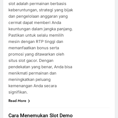
slot adalah permainan berbasis
keberuntungan, strategi yang bijak
dan pengelolaan anggaran yang
cermat dapat memberi Anda
keuntungan dalam jangka panjang.
Pastikan untuk selalu memilih
mesin dengan RTP tinggi dan
memanfaatkan bonus serta
promosi yang ditawarkan oleh
situs slot gacor. Dengan
pendekatan yang benar, Anda bisa
menikmati permainan dan
meningkatkan peluang
kemenangan Anda secara
signifikan.
Read More
Cara Menemukan Slot Demo