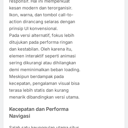
responsif. Hal ini memperkuat
kesan modern dan terorganisir.
Ikon, warna, dan tombol call-to-
action dirancang selaras dengan
prinsip UI konvensional.
Pada versi alternatif, fokus lebih
ditujukan pada performa ringan
dan kestabilan. Oleh karena itu,
elemen interaktif seperti animasi
sering dikurangi atau dihilangkan
demi meminimalkan beban loading.
Meskipun berdampak pada
kecepatan, pengalaman visual bisa
terasa lebih statis dan kurang
menarik dibandingkan versi utama.
Kecepatan dan Performa
Navigasi
Salah satu keunggulan utama situs