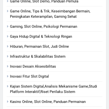
Game Online, Slot Demo, Panduan Pemula
Game Online, Tips & Trik, Keseimbangan Bermain,
Peningkatan Keterampilan, Gaming Sehat
Gaming, Slot Online, Psikologi Permainan
Gaya Hidup Digital & Teknologi Ringan
Hiburan, Permainan Slot, Judi Online
Infrastruktur & Skalabilitas Sistem
Inovasi Desain Aksesibilitas
Inovasi Fitur Slot Digital
Kajian Sistem Digital,Analisis Mekanisme Game,Studi
Platform Interaktif,Riset Perilaku Sistem
Kasino Online, Slot Online, Panduan Permainan