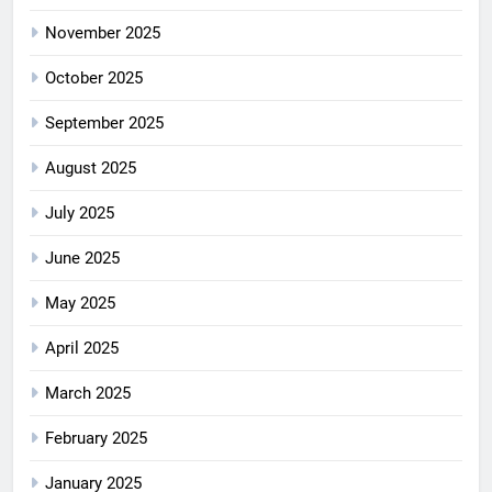
November 2025
October 2025
September 2025
August 2025
July 2025
June 2025
May 2025
April 2025
March 2025
February 2025
January 2025