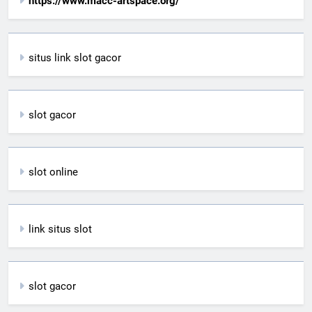
https://www.macc-artspace.org/
situs link slot gacor
slot gacor
slot online
link situs slot
slot gacor