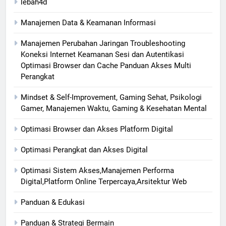
lebah4d
Manajemen Data & Keamanan Informasi
Manajemen Perubahan Jaringan Troubleshooting
Koneksi Internet Keamanan Sesi dan Autentikasi
Optimasi Browser dan Cache Panduan Akses Multi
Perangkat
Mindset & Self-Improvement, Gaming Sehat, Psikologi
Gamer, Manajemen Waktu, Gaming & Kesehatan Mental
Optimasi Browser dan Akses Platform Digital
Optimasi Perangkat dan Akses Digital
Optimasi Sistem Akses,Manajemen Performa
Digital,Platform Online Terpercaya,Arsitektur Web
Panduan & Edukasi
Panduan & Strategi Bermain