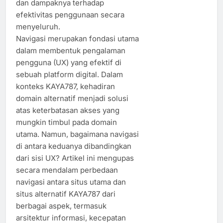
dan dampaknya terhadap
efektivitas penggunaan secara
menyeluruh.
Navigasi merupakan fondasi utama
dalam membentuk pengalaman
pengguna (UX) yang efektif di
sebuah platform digital. Dalam
konteks KAYA787, kehadiran
domain alternatif menjadi solusi
atas keterbatasan akses yang
mungkin timbul pada domain
utama. Namun, bagaimana navigasi
di antara keduanya dibandingkan
dari sisi UX? Artikel ini mengupas
secara mendalam perbedaan
navigasi antara situs utama dan
situs alternatif KAYA787 dari
berbagai aspek, termasuk
arsitektur informasi, kecepatan