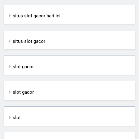
situs slot gacor hari ini
situs slot gacor
slot gacor
slot gacor
slot