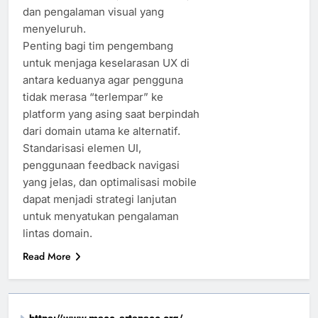
dan pengalaman visual yang
menyeluruh.
Penting bagi tim pengembang
untuk menjaga keselarasan UX di
antara keduanya agar pengguna
tidak merasa “terlempar” ke
platform yang asing saat berpindah
dari domain utama ke alternatif.
Standarisasi elemen UI,
penggunaan feedback navigasi
yang jelas, dan optimalisasi mobile
dapat menjadi strategi lanjutan
untuk menyatukan pengalaman
lintas domain.
Read More