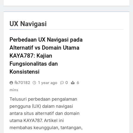
UX Navigasi
Perbedaan UX Navigasi pada
Alternatif vs Domain Utama
KAYA787: Kajian
Fungsionalitas dan
Konsistensi
fb70182
1 year ago
0
6
mins
Telusuri perbedaan pengalaman
pengguna (UX) dalam navigasi
antara situs alternatif dan domain
utama KAYA787. Artikel ini
membahas keunggulan, tantangan,