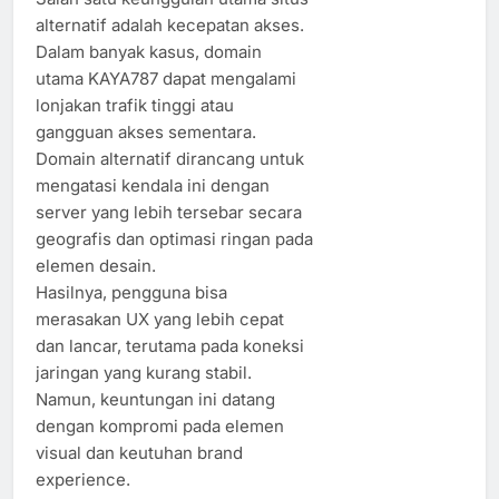
alternatif adalah kecepatan akses.
Dalam banyak kasus, domain
utama KAYA787 dapat mengalami
lonjakan trafik tinggi atau
gangguan akses sementara.
Domain alternatif dirancang untuk
mengatasi kendala ini dengan
server yang lebih tersebar secara
geografis dan optimasi ringan pada
elemen desain.
Hasilnya, pengguna bisa
merasakan UX yang lebih cepat
dan lancar, terutama pada koneksi
jaringan yang kurang stabil.
Namun, keuntungan ini datang
dengan kompromi pada elemen
visual dan keutuhan brand
experience.