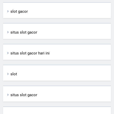
slot gacor
situs slot gacor
situs slot gacor hari ini
slot
situs slot gacor