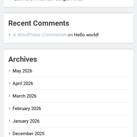
Recent Comments
A WordPress Commenter
on
Hello world!
Archives
May 2026
April 2026
March 2026
February 2026
January 2026
December 2025