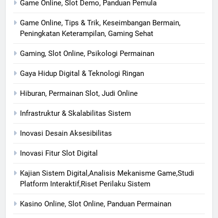
Game Online, Slot Demo, Panduan Pemula
Game Online, Tips & Trik, Keseimbangan Bermain,
Peningkatan Keterampilan, Gaming Sehat
Gaming, Slot Online, Psikologi Permainan
Gaya Hidup Digital & Teknologi Ringan
Hiburan, Permainan Slot, Judi Online
Infrastruktur & Skalabilitas Sistem
Inovasi Desain Aksesibilitas
Inovasi Fitur Slot Digital
Kajian Sistem Digital,Analisis Mekanisme Game,Studi
Platform Interaktif,Riset Perilaku Sistem
Kasino Online, Slot Online, Panduan Permainan