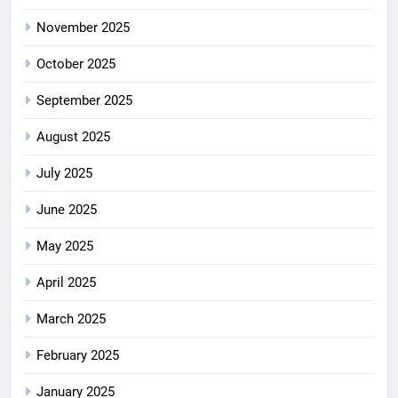
November 2025
October 2025
September 2025
August 2025
July 2025
June 2025
May 2025
April 2025
March 2025
February 2025
January 2025