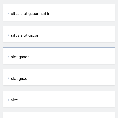
situs slot gacor hari ini
situs slot gacor
slot gacor
slot gacor
slot