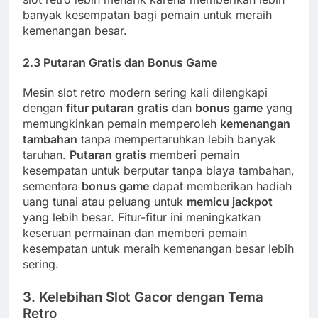
banyak kesempatan bagi pemain untuk meraih
kemenangan besar.
2.3
Putaran Gratis dan Bonus Game
Mesin slot retro modern sering kali dilengkapi
dengan
fitur putaran gratis
dan
bonus game
yang
memungkinkan pemain memperoleh
kemenangan
tambahan
tanpa mempertaruhkan lebih banyak
taruhan.
Putaran gratis
memberi pemain
kesempatan untuk berputar tanpa biaya tambahan,
sementara
bonus game
dapat memberikan hadiah
uang tunai atau peluang untuk
memicu jackpot
yang lebih besar. Fitur-fitur ini meningkatkan
keseruan permainan dan memberi pemain
kesempatan untuk meraih kemenangan besar lebih
sering.
3.
Kelebihan Slot Gacor dengan Tema
Retro