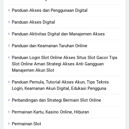
Panduan Akses dan Penggunaan Digital
Panduan Akses Digital
Panduan Aktivitas Digital dan Manajemen Akses
Panduan dan Keamanan Taruhan Online
Panduan Login Slot Online Akses Situs Slot Gacor Tips
Slot Online Aman Strategi Akses Anti Gangguan
Manajemen Akun Slot
Panduan Pemula, Tutorial Akses Akun, Tips Teknis
Login, Keamanan Akun Digital, Edukasi Pengguna
Perbandingan dan Strategi Bermain Slot Online
Permainan Kartu, Kasino Online, Hiburan
Permainan Slot