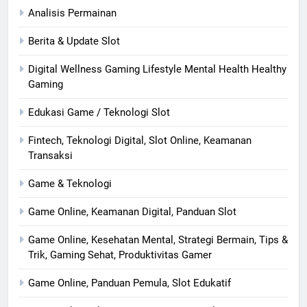
Analisis Permainan
Berita & Update Slot
Digital Wellness Gaming Lifestyle Mental Health Healthy
Gaming
Edukasi Game / Teknologi Slot
Fintech, Teknologi Digital, Slot Online, Keamanan
Transaksi
Game & Teknologi
Game Online, Keamanan Digital, Panduan Slot
Game Online, Kesehatan Mental, Strategi Bermain, Tips &
Trik, Gaming Sehat, Produktivitas Gamer
Game Online, Panduan Pemula, Slot Edukatif