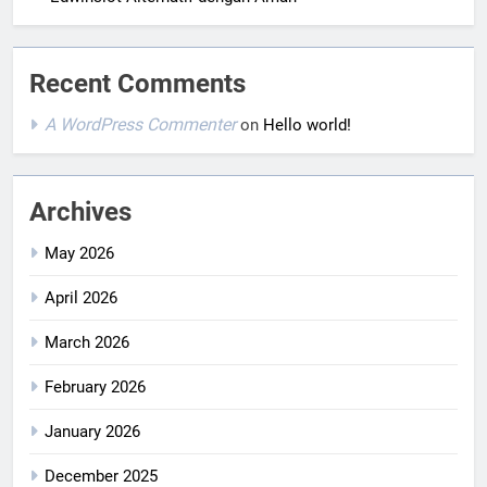
Recent Comments
A WordPress Commenter
on
Hello world!
Archives
May 2026
April 2026
March 2026
February 2026
January 2026
December 2025