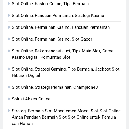
Slot Online, Kasino Online, Tips Bermain
Slot Online, Panduan Permainan, Strategi Kasino
Slot Online, Permainan Kasino, Panduan Permainan
Slot Online, Permainan Kasino, Slot Gacor
Slot Online, Rekomendasi Judi, Tips Main Slot, Game
Kasino Digital, Komunitas Slot
Slot Online, Strategi Gaming, Tips Bermain, Jackpot Slot,
Hiburan Digital
Slot Online, Strategi Permainan, Champion4D
Solusi Akses Online
Strategi Bermain Slot Manajemen Modal Slot Slot Online
Aman Panduan Bermain Slot Slot Online untuk Pemula
dan Harian