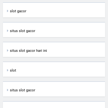
slot gacor
situs slot gacor
situs slot gacor hari ini
slot
situs slot gacor