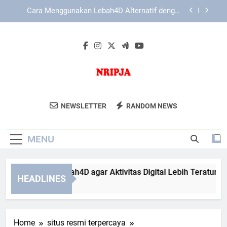
Skip
Slot Lebah4D sebagai Solusi Akses Online yang
to
Lebih Praktis
content
Tips Aman Menggunakan LAE138 Login di
Jaringan Publik
Panduan Slot Lebah4D agar Aktivitas Digital Lebih
Teratur
Cara Menggunakan Lebah4D Alternatif dengan
Langkah Tepat
NRIPJA
NRIPJA Menyediakan Solusi
Slot Lebah4D sebagai Solusi Akses Online yang
NEWSLETTER
RANDOM NEWS
Lebih Praktis
Pengembangan Jaringan Dan
Tips Aman Menggunakan LAE138 Login di
Infrastruktur Yang Andal Untuk Bisnis
Jaringan Publik
MENU
Anda.
duan Slot Lebah4D agar Aktivitas Digital Lebih Teratur
HEADLINES
onths Ago
Home
situs resmi terpercaya