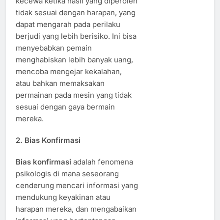
kecewa ketika hasil yang diperoleh
tidak sesuai dengan harapan, yang
dapat mengarah pada perilaku
berjudi yang lebih berisiko. Ini bisa
menyebabkan pemain
menghabiskan lebih banyak uang,
mencoba mengejar kekalahan,
atau bahkan memaksakan
permainan pada mesin yang tidak
sesuai dengan gaya bermain
mereka.
2.
Bias Konfirmasi
Bias konfirmasi
adalah fenomena
psikologis di mana seseorang
cenderung mencari informasi yang
mendukung keyakinan atau
harapan mereka, dan mengabaikan