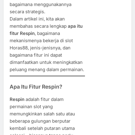
bagaimana menggunakannya
secara strategis.
Dalam artikel ini, kita akan
membahas secara lengkap
apa itu
fitur Respin
, bagaimana
mekanismenya bekerja di slot
Horas88, jenis-jenisnya, dan
bagaimana fitur ini dapat
dimanfaatkan untuk meningkatkan
peluang menang dalam permainan.
Apa Itu Fitur Respin?
Respin
adalah fitur dalam
permainan slot yang
memungkinkan salah satu atau
beberapa gulungan berputar
kembali setelah putaran utama