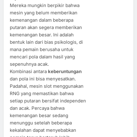
Mereka mungkin berpikir bahwa
mesin yang belum memberikan
kemenangan dalam beberapa
putaran akan segera memberikan
kemenangan besar. Ini adalah
bentuk lain dari bias psikologis, di
mana pemain berusaha untuk
mencari pola dalam hasil yang
sepenuhnya acak.
Kombinasi antara
keberuntungan
dan pola ini bisa menyesatkan.
Padahal, mesin slot menggunakan
RNG yang memastikan bahwa
setiap putaran bersifat independen
dan acak. Percaya bahwa
kemenangan besar sedang
menunggu setelah beberapa
kekalahan dapat menyebabkan