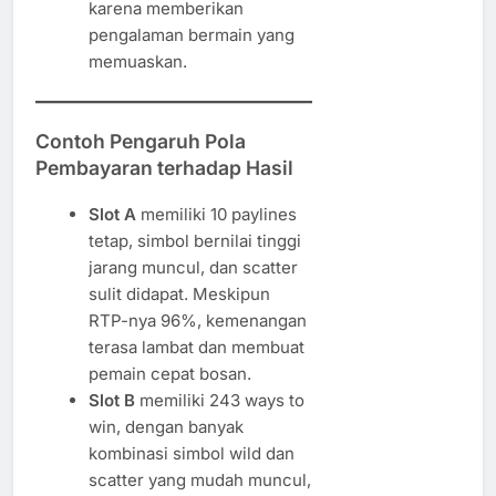
karena memberikan
pengalaman bermain yang
memuaskan.
Contoh Pengaruh Pola
Pembayaran terhadap Hasil
Slot A
memiliki 10 paylines
tetap, simbol bernilai tinggi
jarang muncul, dan scatter
sulit didapat. Meskipun
RTP-nya 96%, kemenangan
terasa lambat dan membuat
pemain cepat bosan.
Slot B
memiliki 243 ways to
win, dengan banyak
kombinasi simbol wild dan
scatter yang mudah muncul,