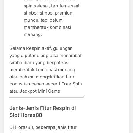
spin selesai, terutama saat
simbol-simbol premium
muncul tapi belum
membentuk kombinasi
menang.
Selama Respin aktif, gulungan
yang diputar ulang bisa menambah
simbol baru yang berpotensi
membentuk kombinasi menang
atau bahkan mengaktifkan fitur
bonus tambahan seperti Free Spin
atau Jackpot Mini Game.
Jenis-Jenis Fitur Respin di
Slot Horas88
Di Horas88, beberapa jenis fitur