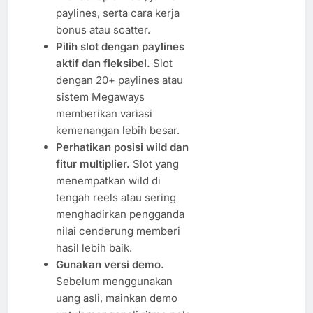
paylines, serta cara kerja
bonus atau scatter.
Pilih slot dengan paylines
aktif dan fleksibel.
Slot
dengan 20+ paylines atau
sistem Megaways
memberikan variasi
kemenangan lebih besar.
Perhatikan posisi wild dan
fitur multiplier.
Slot yang
menempatkan wild di
tengah reels atau sering
menghadirkan pengganda
nilai cenderung memberi
hasil lebih baik.
Gunakan versi demo.
Sebelum menggunakan
uang asli, mainkan demo