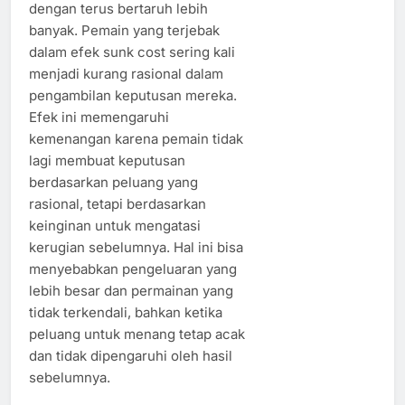
dengan terus bertaruh lebih
banyak. Pemain yang terjebak
dalam efek sunk cost sering kali
menjadi kurang rasional dalam
pengambilan keputusan mereka.
Efek ini memengaruhi
kemenangan karena pemain tidak
lagi membuat keputusan
berdasarkan peluang yang
rasional, tetapi berdasarkan
keinginan untuk mengatasi
kerugian sebelumnya. Hal ini bisa
menyebabkan pengeluaran yang
lebih besar dan permainan yang
tidak terkendali, bahkan ketika
peluang untuk menang tetap acak
dan tidak dipengaruhi oleh hasil
sebelumnya.