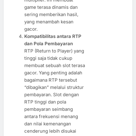
game terasa dinamis dan
sering memberikan hasil,
yang menambah kesan
gacor.
Kompatibilitas antara RTP
dan Pola Pembayaran
RTP (Return to Player) yang
tinggi saja tidak cukup
membuat sebuah slot terasa
gacor. Yang penting adalah
bagaimana RTP tersebut
“dibagikan” melalui struktur
pembayaran. Slot dengan
RTP tinggi dan pola
pembayaran seimbang
antara frekuensi menang
dan nilai kemenangan
cenderung lebih disukai