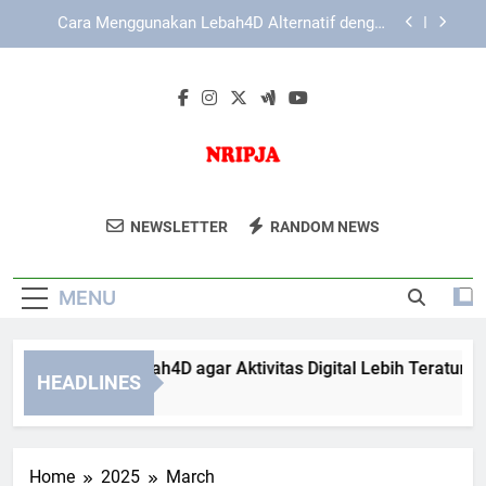
Skip
Slot Lebah4D sebagai Solusi Akses Online yang
to
Lebih Praktis
content
Tips Aman Menggunakan LAE138 Login di
Jaringan Publik
Panduan Slot Lebah4D agar Aktivitas Digital Lebih
Teratur
Cara Menggunakan Lebah4D Alternatif dengan
Langkah Tepat
NRIPJA
NRIPJA Menyediakan Solusi
Slot Lebah4D sebagai Solusi Akses Online yang
NEWSLETTER
RANDOM NEWS
Lebih Praktis
Pengembangan Jaringan Dan
Tips Aman Menggunakan LAE138 Login di
Infrastruktur Yang Andal Untuk Bisnis
Jaringan Publik
MENU
Anda.
nduan Slot Lebah4D agar Aktivitas Digital Lebih Teratur
HEADLINES
Months Ago
Home
2025
March