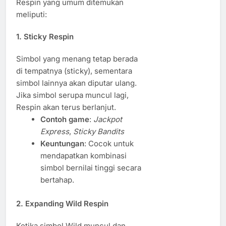
Respin yang umum ditemukan
meliputi:
1.
Sticky Respin
Simbol yang menang tetap berada
di tempatnya (sticky), sementara
simbol lainnya akan diputar ulang.
Jika simbol serupa muncul lagi,
Respin akan terus berlanjut.
Contoh game
:
Jackpot
Express
,
Sticky Bandits
Keuntungan
: Cocok untuk
mendapatkan kombinasi
simbol bernilai tinggi secara
bertahap.
2.
Expanding Wild Respin
Ketika simbol Wild muncul dan