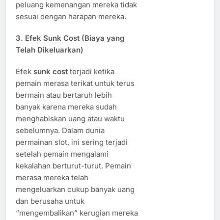
peluang kemenangan mereka tidak
sesuai dengan harapan mereka.
3.
Efek Sunk Cost (Biaya yang
Telah Dikeluarkan)
Efek
sunk cost
terjadi ketika
pemain merasa terikat untuk terus
bermain atau bertaruh lebih
banyak karena mereka sudah
menghabiskan uang atau waktu
sebelumnya. Dalam dunia
permainan slot, ini sering terjadi
setelah pemain mengalami
kekalahan berturut-turut. Pemain
merasa mereka telah
mengeluarkan cukup banyak uang
dan berusaha untuk
“mengembalikan” kerugian mereka