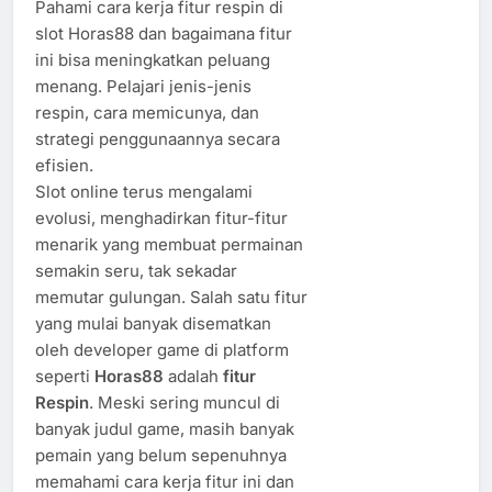
Pahami cara kerja fitur respin di
slot Horas88 dan bagaimana fitur
ini bisa meningkatkan peluang
menang. Pelajari jenis-jenis
respin, cara memicunya, dan
strategi penggunaannya secara
efisien.
Slot online terus mengalami
evolusi, menghadirkan fitur-fitur
menarik yang membuat permainan
semakin seru, tak sekadar
memutar gulungan. Salah satu fitur
yang mulai banyak disematkan
oleh developer game di platform
seperti
Horas88
adalah
fitur
Respin
. Meski sering muncul di
banyak judul game, masih banyak
pemain yang belum sepenuhnya
memahami cara kerja fitur ini dan