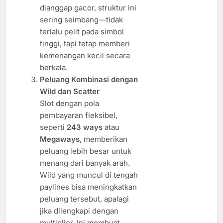
dianggap gacor, struktur ini
sering seimbang—tidak
terlalu pelit pada simbol
tinggi, tapi tetap memberi
kemenangan kecil secara
berkala.
Peluang Kombinasi dengan
Wild dan Scatter
Slot dengan pola
pembayaran fleksibel,
seperti
243 ways
atau
Megaways
, memberikan
peluang lebih besar untuk
menang dari banyak arah.
Wild yang muncul di tengah
paylines bisa meningkatkan
peluang tersebut, apalagi
jika dilengkapi dengan
multiplier. Ini membuat