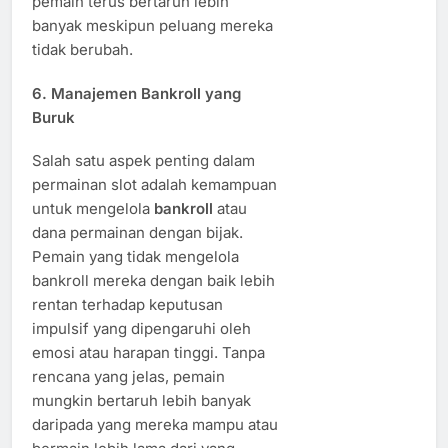
pemain terus bertaruh lebih
banyak meskipun peluang mereka
tidak berubah.
6.
Manajemen Bankroll yang
Buruk
Salah satu aspek penting dalam
permainan slot adalah kemampuan
untuk mengelola
bankroll
atau
dana permainan dengan bijak.
Pemain yang tidak mengelola
bankroll mereka dengan baik lebih
rentan terhadap keputusan
impulsif yang dipengaruhi oleh
emosi atau harapan tinggi. Tanpa
rencana yang jelas, pemain
mungkin bertaruh lebih banyak
daripada yang mereka mampu atau