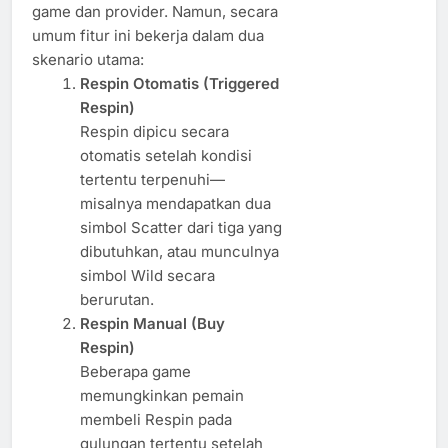
game dan provider. Namun, secara
umum fitur ini bekerja dalam dua
skenario utama:
Respin Otomatis (Triggered
Respin)
Respin dipicu secara
otomatis setelah kondisi
tertentu terpenuhi—
misalnya mendapatkan dua
simbol Scatter dari tiga yang
dibutuhkan, atau munculnya
simbol Wild secara
berurutan.
Respin Manual (Buy
Respin)
Beberapa game
memungkinkan pemain
membeli Respin pada
gulungan tertentu setelah