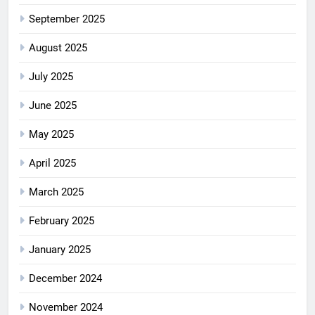
September 2025
August 2025
July 2025
June 2025
May 2025
April 2025
March 2025
February 2025
January 2025
December 2024
November 2024