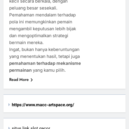
kecil secara berkala, dengan
peluang besar sesekali.
Pemahaman mendalam terhadap
pola ini memungkinkan pemain
mengambil keputusan lebih bijak
dan mengoptimalkan strategi
bermain mereka.
Ingat, bukan hanya keberuntungan
yang menentukan hasil, tetapi juga
pemahaman terhadap mekanisme
permainan
yang kamu pilih.
Read More
https://www.macc-artspace.org/
situs link slot gacor