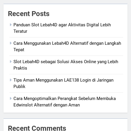
Recent Posts
Panduan Slot Lebah4D agar Aktivitas Digital Lebih
Teratur
Cara Menggunakan Lebah4D Alternatif dengan Langkah
Tepat
Slot Lebah4D sebagai Solusi Akses Online yang Lebih
Praktis
Tips Aman Menggunakan LAE138 Login di Jaringan
Publik
Cara Mengoptimalkan Perangkat Sebelum Membuka
Edwinslot Alternatif dengan Aman
Recent Comments