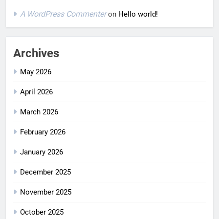
A WordPress Commenter
on
Hello world!
Archives
May 2026
April 2026
March 2026
February 2026
January 2026
December 2025
November 2025
October 2025