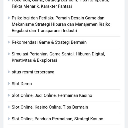
Pokémon, Game, Strategi Bermain, Tips Kompetitif,
Fakta Menarik, Karakter Fantasi
Psikologi dan Perilaku Pemain Desain Game dan
Mekanisme Strategi Hiburan dan Manajemen Risiko
Regulasi dan Transparansi Industri
Rekomendasi Game & Strategi Bermain
Simulasi Pertanian, Game Santai, Hiburan Digital,
Kreativitas & Eksplorasi
situs resmi terpercaya
Slot Demo
Slot Online, Judi Online, Permainan Kasino
Slot Online, Kasino Online, Tips Bermain
Slot Online, Panduan Permainan, Strategi Kasino