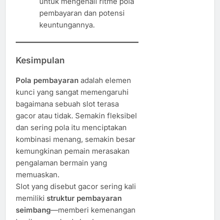
untuk mengenali ritme pola
pembayaran dan potensi
keuntungannya.
Kesimpulan
Pola pembayaran
adalah elemen
kunci yang sangat memengaruhi
bagaimana sebuah slot terasa
gacor atau tidak. Semakin fleksibel
dan sering pola itu menciptakan
kombinasi menang, semakin besar
kemungkinan pemain merasakan
pengalaman bermain yang
memuaskan.
Slot yang disebut gacor sering kali
memiliki
struktur pembayaran
seimbang
—memberi kemenangan