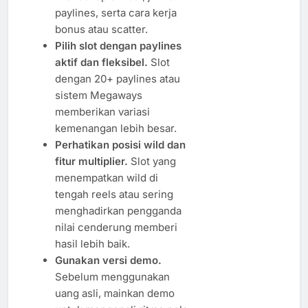
paylines, serta cara kerja
bonus atau scatter.
Pilih slot dengan paylines
aktif dan fleksibel.
Slot
dengan 20+ paylines atau
sistem Megaways
memberikan variasi
kemenangan lebih besar.
Perhatikan posisi wild dan
fitur multiplier.
Slot yang
menempatkan wild di
tengah reels atau sering
menghadirkan pengganda
nilai cenderung memberi
hasil lebih baik.
Gunakan versi demo.
Sebelum menggunakan
uang asli, mainkan demo