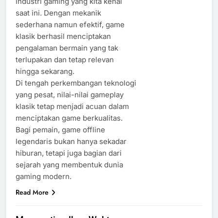
industri gaming yang kita kenal
saat ini. Dengan mekanik
sederhana namun efektif, game
klasik berhasil menciptakan
pengalaman bermain yang tak
terlupakan dan tetap relevan
hingga sekarang.
Di tengah perkembangan teknologi
yang pesat, nilai-nilai gameplay
klasik tetap menjadi acuan dalam
menciptakan game berkualitas.
Bagi pemain, game offline
legendaris bukan hanya sekadar
hiburan, tetapi juga bagian dari
sejarah yang membentuk dunia
gaming modern.
Read More