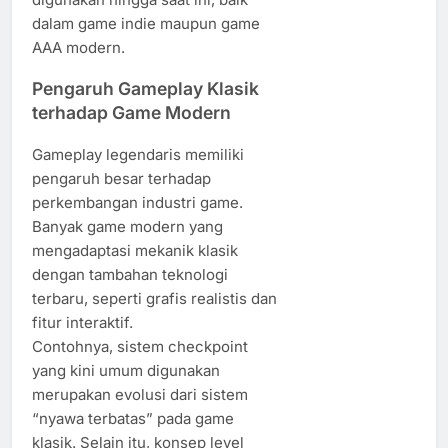
dalam game indie maupun game
AAA modern.
Pengaruh Gameplay Klasik
terhadap Game Modern
Gameplay legendaris memiliki
pengaruh besar terhadap
perkembangan industri game.
Banyak game modern yang
mengadaptasi mekanik klasik
dengan tambahan teknologi
terbaru, seperti grafis realistis dan
fitur interaktif.
Contohnya, sistem checkpoint
yang kini umum digunakan
merupakan evolusi dari sistem
“nyawa terbatas” pada game
klasik. Selain itu, konsep level