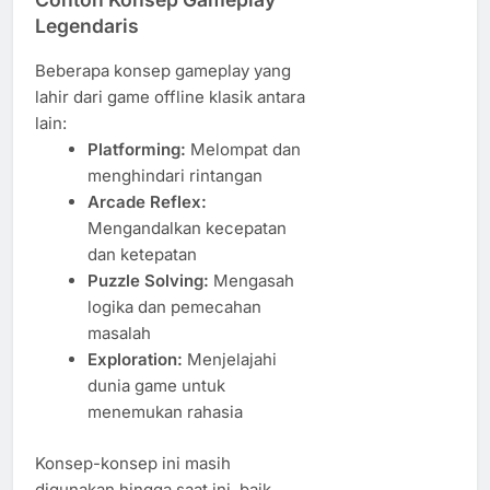
Legendaris
Beberapa konsep gameplay yang
lahir dari game offline klasik antara
lain:
Platforming:
Melompat dan
menghindari rintangan
Arcade Reflex:
Mengandalkan kecepatan
dan ketepatan
Puzzle Solving:
Mengasah
logika dan pemecahan
masalah
Exploration:
Menjelajahi
dunia game untuk
menemukan rahasia
Konsep-konsep ini masih
digunakan hingga saat ini, baik