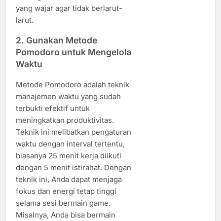
yang wajar agar tidak berlarut-
larut.
2.
Gunakan Metode
Pomodoro untuk Mengelola
Waktu
Metode Pomodoro adalah teknik
manajemen waktu yang sudah
terbukti efektif untuk
meningkatkan produktivitas.
Teknik ini melibatkan pengaturan
waktu dengan interval tertentu,
biasanya 25 menit kerja diikuti
dengan 5 menit istirahat. Dengan
teknik ini, Anda dapat menjaga
fokus dan energi tetap tinggi
selama sesi bermain game.
Misalnya, Anda bisa bermain