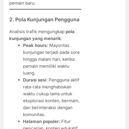
pemain baru.
2. Pola Kunjungan Pengguna
Analisis trafik mengungkap
pola
kunjungan yang menarik
:
Peak hours:
Mayoritas
kunjungan terjadi pada sore
hingga malam hari, ketika
pemain memiliki waktu
luang.
Durasi sesi:
Pengguna aktif
rata-rata menghabiskan
waktu cukup lama untuk
eksplorasi konten, bermain,
dan berinteraksi dengan
komunitas.
Halaman populer:
Fitur
pencarian, konten edukatif,