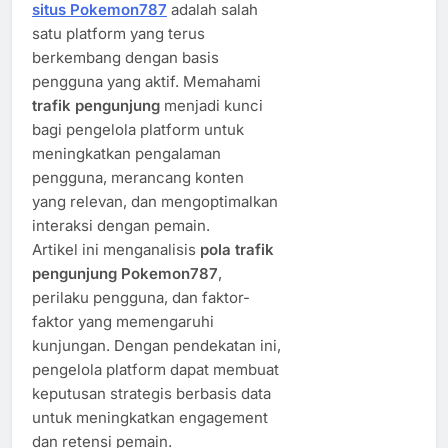
situs Pokemon787
adalah salah
satu platform yang terus
berkembang dengan basis
pengguna yang aktif. Memahami
trafik pengunjung
menjadi kunci
bagi pengelola platform untuk
meningkatkan pengalaman
pengguna, merancang konten
yang relevan, dan mengoptimalkan
interaksi dengan pemain.
Artikel ini menganalisis
pola trafik
pengunjung Pokemon787
,
perilaku pengguna, dan faktor-
faktor yang memengaruhi
kunjungan. Dengan pendekatan ini,
pengelola platform dapat membuat
keputusan strategis berbasis data
untuk meningkatkan engagement
dan retensi pemain.