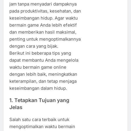
jam tanpa menyadari dampaknya
pada produktivitas, kesehatan, dan
keseimbangan hidup. Agar waktu
bermain game Anda lebih efektif
dan memberikan hasil maksimal,
penting untuk mengoptimalkannya
dengan cara yang bijak.
Berikut ini beberapa tips yang
dapat membantu Anda mengelola
waktu bermain game online
dengan lebih baik, meningkatkan
keterampilan, dan tetap menjaga
keseimbangan dalam hidup.
1.
Tetapkan Tujuan yang
Jelas
Salah satu cara terbaik untuk
mengoptimalkan waktu bermain