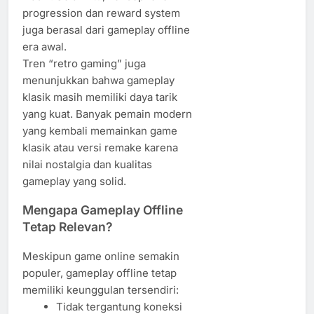
progression dan reward system
juga berasal dari gameplay offline
era awal.
Tren “retro gaming” juga
menunjukkan bahwa gameplay
klasik masih memiliki daya tarik
yang kuat. Banyak pemain modern
yang kembali memainkan game
klasik atau versi remake karena
nilai nostalgia dan kualitas
gameplay yang solid.
Mengapa Gameplay Offline
Tetap Relevan?
Meskipun game online semakin
populer, gameplay offline tetap
memiliki keunggulan tersendiri:
Tidak tergantung koneksi