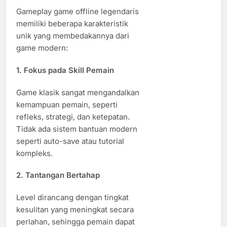
Gameplay game offline legendaris
memiliki beberapa karakteristik
unik yang membedakannya dari
game modern:
1. Fokus pada Skill Pemain
Game klasik sangat mengandalkan
kemampuan pemain, seperti
refleks, strategi, dan ketepatan.
Tidak ada sistem bantuan modern
seperti auto-save atau tutorial
kompleks.
2. Tantangan Bertahap
Level dirancang dengan tingkat
kesulitan yang meningkat secara
perlahan, sehingga pemain dapat