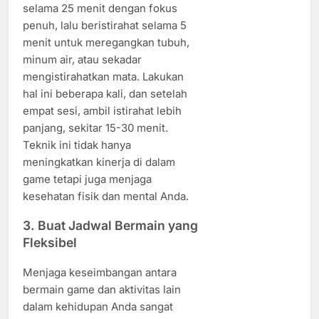
selama 25 menit dengan fokus
penuh, lalu beristirahat selama 5
menit untuk meregangkan tubuh,
minum air, atau sekadar
mengistirahatkan mata. Lakukan
hal ini beberapa kali, dan setelah
empat sesi, ambil istirahat lebih
panjang, sekitar 15-30 menit.
Teknik ini tidak hanya
meningkatkan kinerja di dalam
game tetapi juga menjaga
kesehatan fisik dan mental Anda.
3.
Buat Jadwal Bermain yang
Fleksibel
Menjaga keseimbangan antara
bermain game dan aktivitas lain
dalam kehidupan Anda sangat