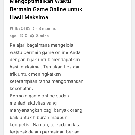
Mengoptimalkan Waktu
Bermain Game Online untuk
Hasil Maksimal
fb70182
8 months
ago
0
8 mins
Pelajari bagaimana mengelola
waktu bermain game online Anda
dengan bijak untuk mendapatkan
hasil maksimal. Temukan tips dan
trik untuk meningkatkan
keterampilan tanpa mengorbankan
kesehatan.
Bermain game online sudah
menjadi aktivitas yang
menyenangkan bagi banyak orang,
baik untuk hiburan maupun
kompetisi. Namun, terkadang kita
terjebak dalam permainan berjam-