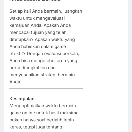
Setiap kali Anda bermain, luangkan
waktu untuk mengevaluasi
kemajuan Anda. Apakah Anda
mencapai tujuan yang telah
ditetapkan? Apakah waktu yang
Anda habiskan dalam game
efektif? Dengan evaluasi berkala,
Anda bisa mengetahui area yang
perlu ditingkatkan dan
menyesuaikan strategi bermain
Anda.
Kesimpulan
Mengoptimalkan waktu bermain
game online untuk hasil maksimal
bukan hanya soal berlatih lebih
keras, tetapi juga tentang