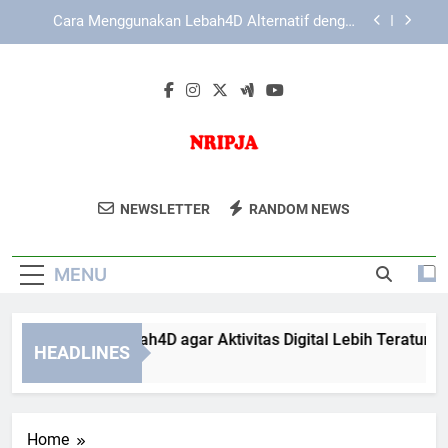
Skip
Slot Lebah4D sebagai Solusi Akses Online yang
to
Lebih Praktis
content
Tips Aman Menggunakan LAE138 Login di
Jaringan Publik
Panduan Slot Lebah4D agar Aktivitas Digital Lebih
Teratur
Cara Menggunakan Lebah4D Alternatif dengan
Langkah Tepat
NRIPJA
NRIPJA Menyediakan Solusi
Slot Lebah4D sebagai Solusi Akses Online yang
NEWSLETTER
RANDOM NEWS
Lebih Praktis
Pengembangan Jaringan Dan
Tips Aman Menggunakan LAE138 Login di
Infrastruktur Yang Andal Untuk Bisnis
Jaringan Publik
MENU
Anda.
nduan Slot Lebah4D agar Aktivitas Digital Lebih Teratur
HEADLINES
Months Ago
Home