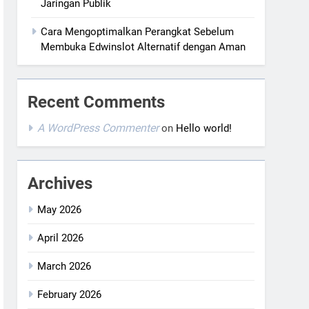
Jaringan Publik
Cara Mengoptimalkan Perangkat Sebelum
Membuka Edwinslot Alternatif dengan Aman
Recent Comments
A WordPress Commenter
on
Hello world!
Archives
May 2026
April 2026
March 2026
February 2026