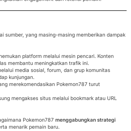
gai sumber, yang masing-masing memberikan dampak
mukan platform melalui mesin pencari. Konten
elas membantu meningkatkan trafik ini.
lalui media sosial, forum, dan grup komunitas
adap kunjungan.
 yang merekomendasikan Pokemon787 turut
gsung mengakses situs melalui bookmark atau URL
n bagaimana Pokemon787
menggabungkan strategi
ta menarik pemain baru.