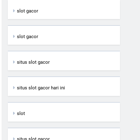
slot gacor
slot gacor
situs slot gacor
situs slot gacor hari ini
slot
situs slot gacor