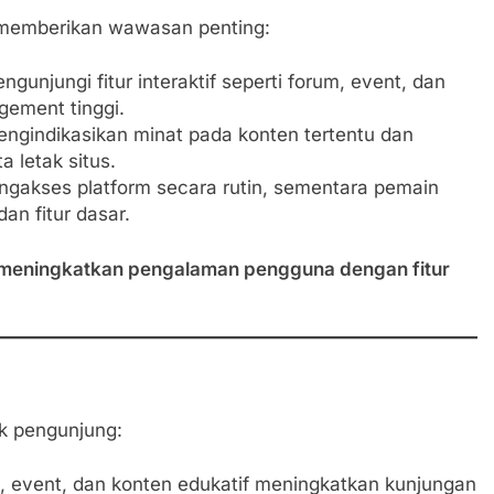
a memberikan wawasan penting:
unjungi fitur interaktif seperti forum, event, dan
gement tinggi.
ngindikasikan minat pada konten tertentu dan
 letak situs.
gakses platform secara rutin, sementara pemain
dan fitur dasar.
meningkatkan pengalaman pengguna dengan fitur
ik pengunjung:
, event, dan konten edukatif meningkatkan kunjungan