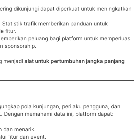
ering dikunjungi dapat diperkuat untuk meningkatkan
:
Statistik trafik memberikan panduan untuk
 fitur.
 memberikan peluang bagi platform untuk memperluas
n sponsorship.
ng menjadi
alat untuk pertumbuhan jangka panjang
ungkap pola kunjungan, perilaku pengguna, dan
. Dengan memahami data ini, platform dapat:
n dan menarik.
ui fitur dan event.