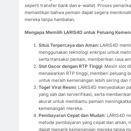
seperti transfer bank dan e-wallet. Proses penarik
memastikan bahwa pemain dapat segera menikmati
mereka tanpa hambatan.
Mengapa Memilih LARIS4D untuk Peluang Kemen
Situs Terpercaya dan Aman
: LARIS4D memil
menggunakan teknologi enkripsi untuk melin
serta transaksi pemain, memberikan rasa am
Slot Gacor dengan RTP Tinggi
: Mesin slot 
menawarkan RTP tinggi, memberi peluang b
untuk meraih kemenangan lebih sering dan m
Togel Viral Resmi
: LARIS4D menyediakan pa
yang sah dan terverifikasi, serta memberika
akurat untuk membantu pemain meningkatka
kemenangan mereka.
Pembayaran Cepat dan Mudah
: LARIS4D m
metode pembayaran yang cepat dan aman, 
dapat menarik kemenangan mereka tanpa ma