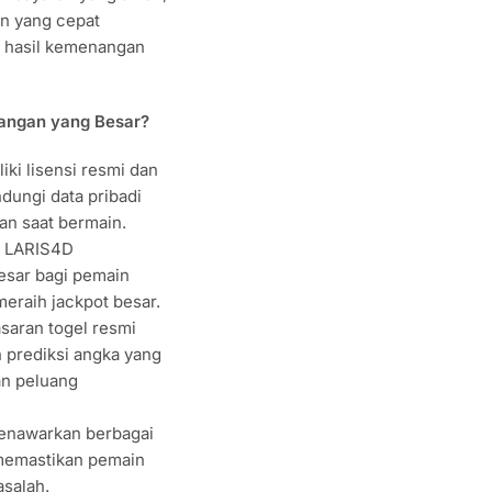
an yang cepat
 hasil kemenangan
angan yang Besar?
iki lisensi resmi dan
dungi data pribadi
an saat bermain.
di LARIS4D
esar bagi pemain
eraih jackpot besar.
saran togel resmi
n prediksi angka yang
n peluang
enawarkan berbagai
memastikan pemain
salah.