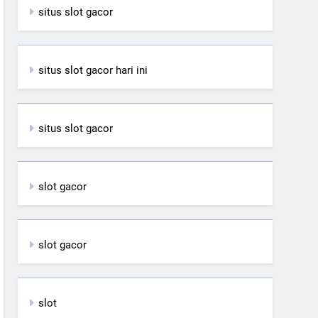
situs slot gacor
situs slot gacor hari ini
situs slot gacor
slot gacor
slot gacor
slot