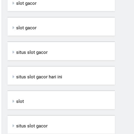
slot gacor
slot gacor
situs slot gacor
situs slot gacor hari ini
slot
situs slot gacor