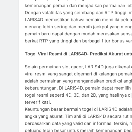
kemenangan pemain dan menjadikan permainan leb
Dengan volatilitas yang seimbang dan RTP tinggi, m
LARIS4D memastikan bahwa pemain memiliki pelua
menang lebih sering dan meraih jackpot yang men
pemain baru dapat dengan mudah merasakan sens
berkat RTP yang tinggi dan berbagai fitur bonus ya
Togel Viral Resmi di LARIS4D: Prediksi Akurat u
Selain permainan slot gacor, LARIS4D juga dikenal
viral resmi yang sangat digemari di kalangan pemain
adalah permainan yang mengandalkan prediksi ang
keberuntungan. Di LARIS4D, pemain dapat memilih
togel resmi seperti 4D, 3D, dan 2D, yang hasilnya d
terverifikasi.
Keuntungan besar bermain togel di LARIS4D adalah
angka yang akurat. Tim ahli di LARIS4D secara ruti
berdasarkan data yang valid dan informasi terkini
peluang lebih besar untuk meraih kemenangan bes