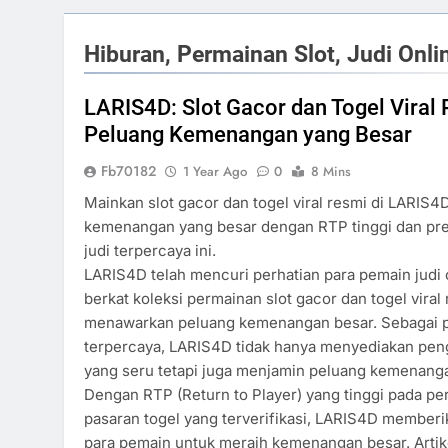
Hiburan, Permainan Slot, Judi Onli
LARIS4D: Slot Gacor dan Togel Viral
Peluang Kemenangan yang Besar
Fb70182
1 Year Ago
0
8 Mins
Mainkan slot gacor dan togel viral resmi di LARIS4
kemenangan yang besar dengan RTP tinggi dan predi
judi terpercaya ini.
LARIS4D telah mencuri perhatian para pemain judi o
berkat koleksi permainan slot gacor dan togel viral
menawarkan peluang kemenangan besar. Sebagai pl
terpercaya, LARIS4D tidak hanya menyediakan pe
yang seru tetapi juga menjamin peluang kemenang
Dengan RTP (Return to Player) yang tinggi pada pe
pasaran togel yang terverifikasi, LARIS4D member
para pemain untuk meraih kemenangan besar. Artik