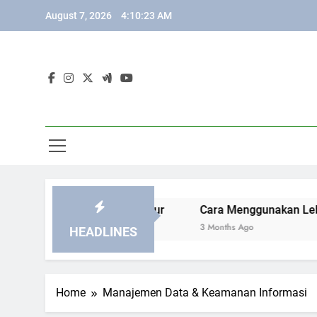
Skip
August 7, 2026
4:10:24 AM
to
content
NR
NRIPJA Me
gital Lebih Teratur
Cara Menggunakan Lebah4D Alterna
3 Months Ago
HEADLINES
Home
Manajemen Data & Keamanan Informasi