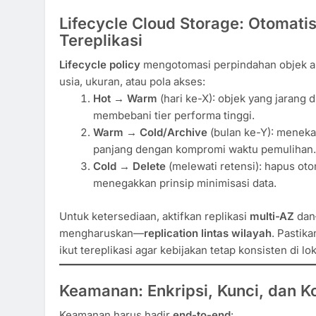
Lifecycle Cloud Storage: Otomatis
Tereplikasi
Lifecycle policy
mengotomasi perpindahan objek an
usia, ukuran, atau pola akses:
Hot → Warm
(hari ke-X): objek yang jarang d
membebani tier performa tinggi.
Warm → Cold/Archive
(bulan ke-Y): meneka
panjang dengan kompromi waktu pemulihan.
Cold → Delete
(melewati retensi): hapus oto
menegakkan prinsip minimisasi data.
Untuk ketersediaan, aktifkan replikasi
multi-AZ
dan
mengharuskan—
replication lintas wilayah
. Pastik
ikut tereplikasi agar kebijakan tetap konsisten di lo
Keamanan: Enkripsi, Kunci, dan K
Keamanan harus hadir
end-to-end
: