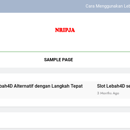
Cara Menggunakan Leb
Slot Lebah4D sebagai S
Tips Aman Menggun
IPJA
Panduan Slot Lebah4
nyediakan Solusi Pengembangan Jaringan Dan Infrastruktur Ya
Cara Menggunakan Leb
SAMPLE PAGE
Slot Lebah4D sebagai S
Tips Aman Menggun
tif dengan Langkah Tepat
Slot Lebah4D sebagai Solusi
3 Months Ago