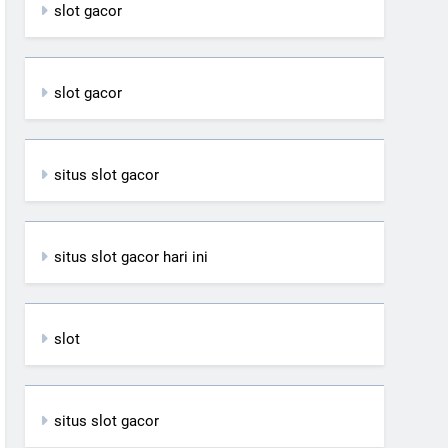
slot gacor
slot gacor
situs slot gacor
situs slot gacor hari ini
slot
situs slot gacor