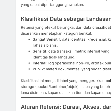
yang dapat dipertanggungjawabkan.
Klasifikasi Data sebagai Landasa
Retensi yang efektif berangkat dari
data classifica
disarankan menetapkan kategori berikut:
Sangat Sensitif
: data identitas, kredensial, k
rahasia bisnis.
Sensitif
: data transaksi, metrik internal ya
identitas tidak langsung.
Internal
: log operasional non-PII, artefak bui
Publik
: materi dokumentasi yang sudah diset
Klasifikasi ini menjadi label yang menggerakkan
po
storage (bucket/konteiner/objek): siapa yang bole
lama disimpan, kapan dialihkan tier, dan kapan diha
Aturan Retensi: Durasi, Akses, da