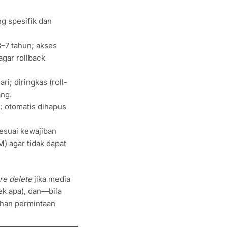
g spesifik dan
 3–7 tahun; akses
gar rollback
ri; diringkas (roll-
ng.
i; otomatis dihapus
sesuai kewajiban
) agar tidak dapat
re delete
jika media
jek apa), dan—bila
uhan permintaan