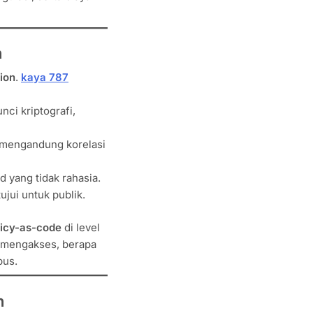
n
tion
.
kaya 787
unci kriptografi,
ng mengandung korelasi
ld yang tidak rahasia.
ujui untuk publik.
licy-as-code
di level
h mengakses, berapa
pus.
n