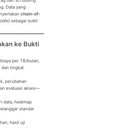
Tag dan
scrubbing
ng. Data yang
enyertakan
chain-of-
dik) sebagai bukti
akan ke Bukti
 biaya per TB/bulan,
, dan tingkat
k, perubahan
lan evaluasi akses—
ri data, heatmap
melanggar standar
an, hasil uji