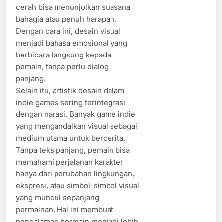
cerah bisa menonjolkan suasana
bahagia atau penuh harapan.
Dengan cara ini, desain visual
menjadi bahasa emosional yang
berbicara langsung kepada
pemain, tanpa perlu dialog
panjang.
Selain itu, artistik desain dalam
indie games sering terintegrasi
dengan narasi. Banyak game indie
yang mengandalkan visual sebagai
medium utama untuk bercerita.
Tanpa teks panjang, pemain bisa
memahami perjalanan karakter
hanya dari perubahan lingkungan,
ekspresi, atau simbol-simbol visual
yang muncul sepanjang
permainan. Hal ini membuat
pengalaman bermain menjadi lebih