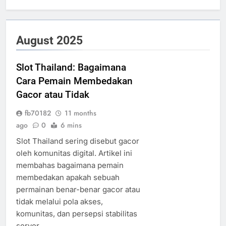
August 2025
Slot Thailand: Bagaimana
Cara Pemain Membedakan
Gacor atau Tidak
fb70182
11 months
ago
0
6 mins
Slot Thailand sering disebut gacor
oleh komunitas digital. Artikel ini
membahas bagaimana pemain
membedakan apakah sebuah
permainan benar-benar gacor atau
tidak melalui pola akses,
komunitas, dan persepsi stabilitas
server.