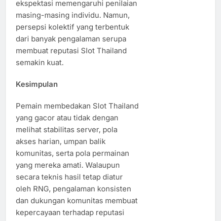
ekspektasi memengaruhi penilaian
masing-masing individu. Namun,
persepsi kolektif yang terbentuk
dari banyak pengalaman serupa
membuat reputasi Slot Thailand
semakin kuat.
Kesimpulan
Pemain membedakan Slot Thailand
yang gacor atau tidak dengan
melihat stabilitas server, pola
akses harian, umpan balik
komunitas, serta pola permainan
yang mereka amati. Walaupun
secara teknis hasil tetap diatur
oleh RNG, pengalaman konsisten
dan dukungan komunitas membuat
kepercayaan terhadap reputasi