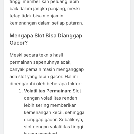
tinggi memberikan peluang lebih
baik dalam jangka panjang, meski
tetap tidak bisa menjamin
kemenangan dalam setiap putaran.
Mengapa Slot Bisa Dianggap
Gacor?
Meski secara teknis hasil
permainan sepenuhnya acak,
banyak pemain masih menganggap
ada slot yang lebih gacor. Hal ini
dipengaruhi oleh beberapa faktor:
Volatilitas Permainan:
Slot
dengan volatilitas rendah
lebih sering memberikan
kemenangan kecil, sehingga
dianggap gacor. Sebaliknya,
slot dengan volatilitas tinggi
jarang memberi