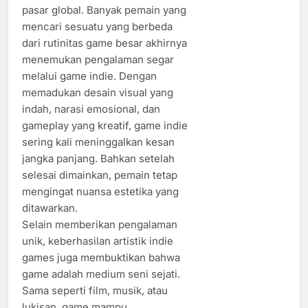
pasar global. Banyak pemain yang
mencari sesuatu yang berbeda
dari rutinitas game besar akhirnya
menemukan pengalaman segar
melalui game indie. Dengan
memadukan desain visual yang
indah, narasi emosional, dan
gameplay yang kreatif, game indie
sering kali meninggalkan kesan
jangka panjang. Bahkan setelah
selesai dimainkan, pemain tetap
mengingat nuansa estetika yang
ditawarkan.
Selain memberikan pengalaman
unik, keberhasilan artistik indie
games juga membuktikan bahwa
game adalah medium seni sejati.
Sama seperti film, musik, atau
lukisan, game mampu