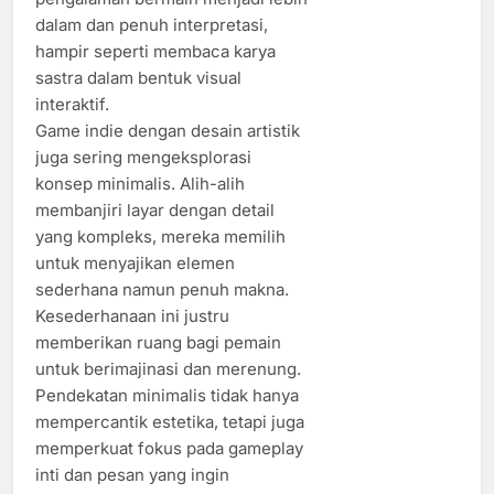
dalam dan penuh interpretasi,
hampir seperti membaca karya
sastra dalam bentuk visual
interaktif.
Game indie dengan desain artistik
juga sering mengeksplorasi
konsep minimalis. Alih-alih
membanjiri layar dengan detail
yang kompleks, mereka memilih
untuk menyajikan elemen
sederhana namun penuh makna.
Kesederhanaan ini justru
memberikan ruang bagi pemain
untuk berimajinasi dan merenung.
Pendekatan minimalis tidak hanya
mempercantik estetika, tetapi juga
memperkuat fokus pada gameplay
inti dan pesan yang ingin