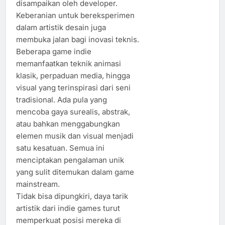
disampaikan oleh developer.
Keberanian untuk bereksperimen
dalam artistik desain juga
membuka jalan bagi inovasi teknis.
Beberapa game indie
memanfaatkan teknik animasi
klasik, perpaduan media, hingga
visual yang terinspirasi dari seni
tradisional. Ada pula yang
mencoba gaya surealis, abstrak,
atau bahkan menggabungkan
elemen musik dan visual menjadi
satu kesatuan. Semua ini
menciptakan pengalaman unik
yang sulit ditemukan dalam game
mainstream.
Tidak bisa dipungkiri, daya tarik
artistik dari indie games turut
memperkuat posisi mereka di