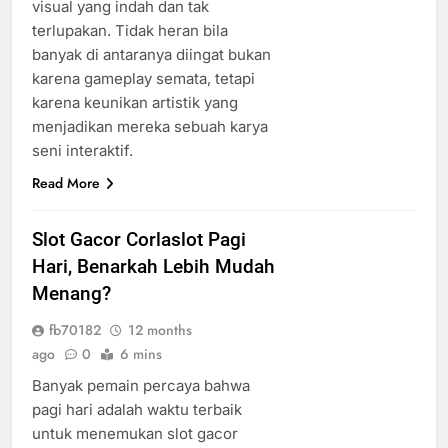
visual yang indah dan tak
terlupakan. Tidak heran bila
banyak di antaranya diingat bukan
karena gameplay semata, tetapi
karena keunikan artistik yang
menjadikan mereka sebuah karya
seni interaktif.
Read More
Slot Gacor Corlaslot Pagi
Hari, Benarkah Lebih Mudah
Menang?
fb70182
12 months
ago
0
6 mins
Banyak pemain percaya bahwa
pagi hari adalah waktu terbaik
untuk menemukan slot gacor