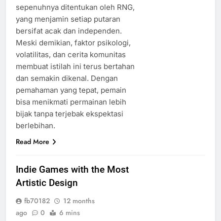
sepenuhnya ditentukan oleh RNG,
yang menjamin setiap putaran
bersifat acak dan independen.
Meski demikian, faktor psikologi,
volatilitas, dan cerita komunitas
membuat istilah ini terus bertahan
dan semakin dikenal. Dengan
pemahaman yang tepat, pemain
bisa menikmati permainan lebih
bijak tanpa terjebak ekspektasi
berlebihan.
Read More
Indie Games with the Most
Artistic Design
fb70182
12 months
ago
0
6 mins