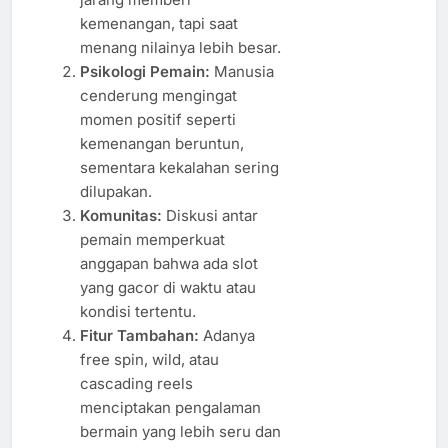
kemenangan, tapi saat
menang nilainya lebih besar.
Psikologi Pemain:
Manusia
cenderung mengingat
momen positif seperti
kemenangan beruntun,
sementara kekalahan sering
dilupakan.
Komunitas:
Diskusi antar
pemain memperkuat
anggapan bahwa ada slot
yang gacor di waktu atau
kondisi tertentu.
Fitur Tambahan:
Adanya
free spin, wild, atau
cascading reels
menciptakan pengalaman
bermain yang lebih seru dan