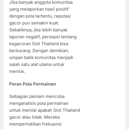
Jika banyak anggota komunitas
yang melaporkan hasil positif
dengan pola tertentu, reputasi
gacor pun semakin kuat.
Sebaliknya, jika lebih banyak
laporan negatif, persepsi tentang
kegacoran Slot Thailand bisa
berkurang. Dengan demikian,
umpan balik komunitas menjadi
salah satu alat utama untuk
menilai.
Peran Pola Permainan
Sebagian pemain mencoba
menganalisis pola permainan
untuk menilai apakah Slot Thailand
gacor atau tidak. Mereka
memperhatikan frekuensi