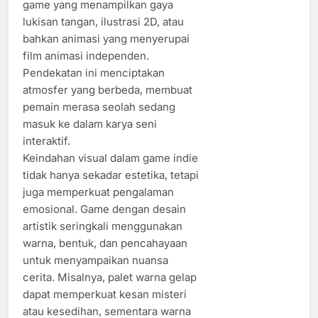
game yang menampilkan gaya
lukisan tangan, ilustrasi 2D, atau
bahkan animasi yang menyerupai
film animasi independen.
Pendekatan ini menciptakan
atmosfer yang berbeda, membuat
pemain merasa seolah sedang
masuk ke dalam karya seni
interaktif.
Keindahan visual dalam game indie
tidak hanya sekadar estetika, tetapi
juga memperkuat pengalaman
emosional. Game dengan desain
artistik seringkali menggunakan
warna, bentuk, dan pencahayaan
untuk menyampaikan nuansa
cerita. Misalnya, palet warna gelap
dapat memperkuat kesan misteri
atau kesedihan, sementara warna