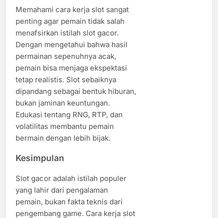
Memahami cara kerja slot sangat
penting agar pemain tidak salah
menafsirkan istilah slot gacor.
Dengan mengetahui bahwa hasil
permainan sepenuhnya acak,
pemain bisa menjaga ekspektasi
tetap realistis. Slot sebaiknya
dipandang sebagai bentuk hiburan,
bukan jaminan keuntungan.
Edukasi tentang RNG, RTP, dan
volatilitas membantu pemain
bermain dengan lebih bijak.
Kesimpulan
Slot gacor adalah istilah populer
yang lahir dari pengalaman
pemain, bukan fakta teknis dari
pengembang game. Cara kerja slot