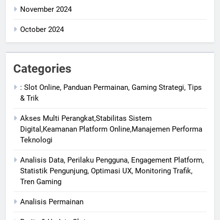
November 2024
October 2024
Categories
: Slot Online, Panduan Permainan, Gaming Strategi, Tips
& Trik
Akses Multi Perangkat,Stabilitas Sistem
Digital,Keamanan Platform Online,Manajemen Performa
Teknologi
Analisis Data, Perilaku Pengguna, Engagement Platform,
Statistik Pengunjung, Optimasi UX, Monitoring Trafik,
Tren Gaming
Analisis Permainan