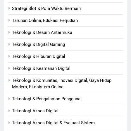
Strategi Slot & Pola Waktu Bermain
Taruhan Online, Edukasi Perjudian
Teknologi & Desain Antarmuka
Teknologi & Digital Gaming
Teknologi & Hiburan Digital
Teknologi & Keamanan Digital
Teknologi & Komunitas, Inovasi Digital, Gaya Hidup
Modern, Ekosistem Online
Teknologi & Pengalaman Pengguna
Teknologi Akses Digital
Teknologi Akses Digital & Evaluasi Sistem