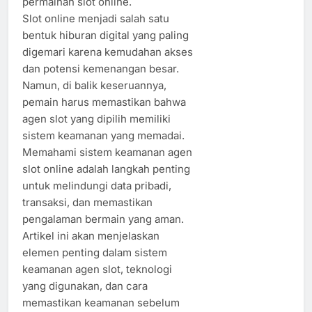
permainan slot online.
Slot online menjadi salah satu
bentuk hiburan digital yang paling
digemari karena kemudahan akses
dan potensi kemenangan besar.
Namun, di balik keseruannya,
pemain harus memastikan bahwa
agen slot yang dipilih memiliki
sistem keamanan yang memadai.
Memahami sistem keamanan agen
slot online adalah langkah penting
untuk melindungi data pribadi,
transaksi, dan memastikan
pengalaman bermain yang aman.
Artikel ini akan menjelaskan
elemen penting dalam sistem
keamanan agen slot, teknologi
yang digunakan, dan cara
memastikan keamanan sebelum