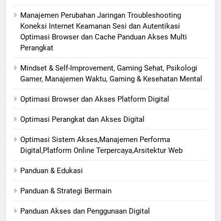
Manajemen Perubahan Jaringan Troubleshooting
Koneksi Internet Keamanan Sesi dan Autentikasi
Optimasi Browser dan Cache Panduan Akses Multi
Perangkat
Mindset & Self-Improvement, Gaming Sehat, Psikologi
Gamer, Manajemen Waktu, Gaming & Kesehatan Mental
Optimasi Browser dan Akses Platform Digital
Optimasi Perangkat dan Akses Digital
Optimasi Sistem Akses,Manajemen Performa
Digital,Platform Online Terpercaya,Arsitektur Web
Panduan & Edukasi
Panduan & Strategi Bermain
Panduan Akses dan Penggunaan Digital