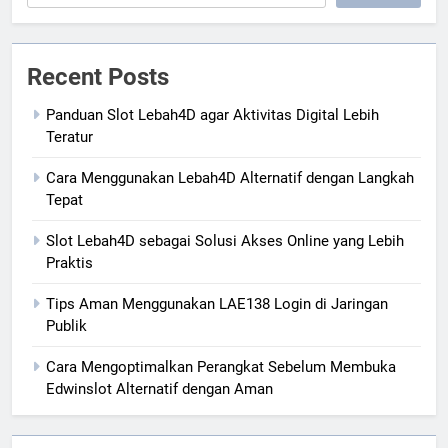
Recent Posts
Panduan Slot Lebah4D agar Aktivitas Digital Lebih
Teratur
Cara Menggunakan Lebah4D Alternatif dengan Langkah
Tepat
Slot Lebah4D sebagai Solusi Akses Online yang Lebih
Praktis
Tips Aman Menggunakan LAE138 Login di Jaringan
Publik
Cara Mengoptimalkan Perangkat Sebelum Membuka
Edwinslot Alternatif dengan Aman