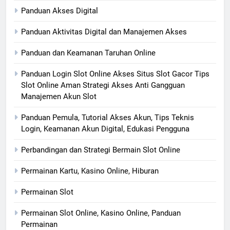
Panduan Akses Digital
Panduan Aktivitas Digital dan Manajemen Akses
Panduan dan Keamanan Taruhan Online
Panduan Login Slot Online Akses Situs Slot Gacor Tips
Slot Online Aman Strategi Akses Anti Gangguan
Manajemen Akun Slot
Panduan Pemula, Tutorial Akses Akun, Tips Teknis
Login, Keamanan Akun Digital, Edukasi Pengguna
Perbandingan dan Strategi Bermain Slot Online
Permainan Kartu, Kasino Online, Hiburan
Permainan Slot
Permainan Slot Online, Kasino Online, Panduan
Permainan