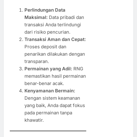
Perlindungan Data
Maksimal:
Data pribadi dan
transaksi Anda terlindungi
dari risiko pencurian.
Transaksi Aman dan Cepat:
Proses deposit dan
penarikan dilakukan dengan
transparan.
Permainan yang Adil:
RNG
memastikan hasil permainan
benar-benar acak.
Kenyamanan Bermain:
Dengan sistem keamanan
yang baik, Anda dapat fokus
pada permainan tanpa
khawatir.