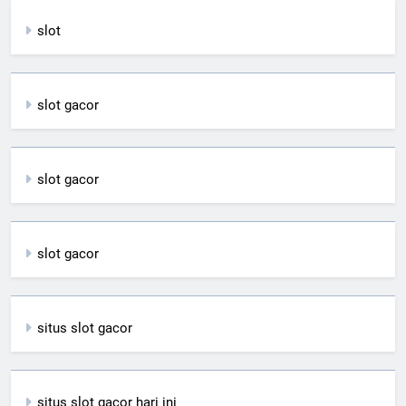
slot
slot gacor
slot gacor
slot gacor
situs slot gacor
situs slot gacor hari ini