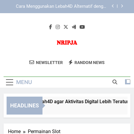
Skip
Slot Lebah4D sebagai Solusi Akses Online yang
to
Lebih Praktis
content
Tips Aman Menggunakan LAE138 Login di
Jaringan Publik
Panduan Slot Lebah4D agar Aktivitas Digital Lebih
Teratur
Cara Menggunakan Lebah4D Alternatif dengan
Langkah Tepat
NRIPJA
NRIPJA Menyediakan Solusi
Slot Lebah4D sebagai Solusi Akses Online yang
NEWSLETTER
RANDOM NEWS
Lebih Praktis
Pengembangan Jaringan Dan
Tips Aman Menggunakan LAE138 Login di
Infrastruktur Yang Andal Untuk Bisnis
Jaringan Publik
MENU
Anda.
nduan Slot Lebah4D agar Aktivitas Digital Lebih Teratur
HEADLINES
Months Ago
Home
Permainan Slot