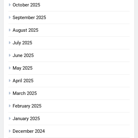
October 2025
September 2025
August 2025
July 2025
June 2025
May 2025
April 2025
March 2025
February 2025
January 2025
December 2024