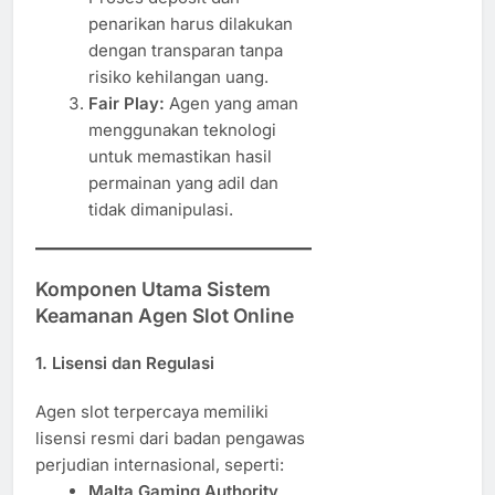
penarikan harus dilakukan
dengan transparan tanpa
risiko kehilangan uang.
Fair Play:
Agen yang aman
menggunakan teknologi
untuk memastikan hasil
permainan yang adil dan
tidak dimanipulasi.
Komponen Utama Sistem
Keamanan Agen Slot Online
1. Lisensi dan Regulasi
Agen slot terpercaya memiliki
lisensi resmi dari badan pengawas
perjudian internasional, seperti:
Malta Gaming Authority