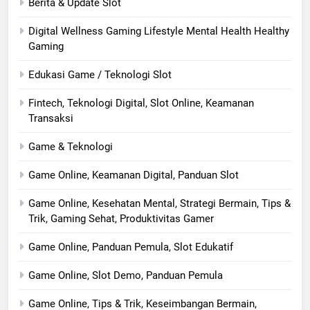
Berita & Update Slot
Digital Wellness Gaming Lifestyle Mental Health Healthy
Gaming
Edukasi Game / Teknologi Slot
Fintech, Teknologi Digital, Slot Online, Keamanan
Transaksi
Game & Teknologi
Game Online, Keamanan Digital, Panduan Slot
Game Online, Kesehatan Mental, Strategi Bermain, Tips &
Trik, Gaming Sehat, Produktivitas Gamer
Game Online, Panduan Pemula, Slot Edukatif
Game Online, Slot Demo, Panduan Pemula
Game Online, Tips & Trik, Keseimbangan Bermain,