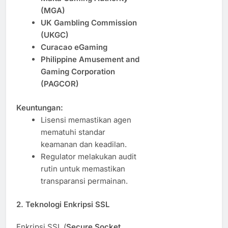
(MGA)
UK Gambling Commission
(UKGC)
Curacao eGaming
Philippine Amusement and
Gaming Corporation
(PAGCOR)
Keuntungan:
Lisensi memastikan agen
mematuhi standar
keamanan dan keadilan.
Regulator melakukan audit
rutin untuk memastikan
transparansi permainan.
2. Teknologi Enkripsi SSL
Enkripsi SSL (
Secure Socket