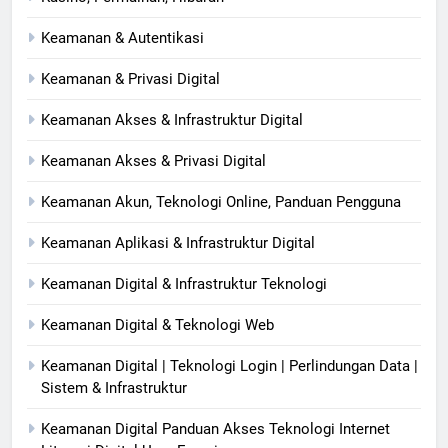
Keamanan & Autentikasi
Keamanan & Privasi Digital
Keamanan Akses & Infrastruktur Digital
Keamanan Akses & Privasi Digital
Keamanan Akun, Teknologi Online, Panduan Pengguna
Keamanan Aplikasi & Infrastruktur Digital
Keamanan Digital & Infrastruktur Teknologi
Keamanan Digital & Teknologi Web
Keamanan Digital | Teknologi Login | Perlindungan Data |
Sistem & Infrastruktur
Keamanan Digital Panduan Akses Teknologi Internet