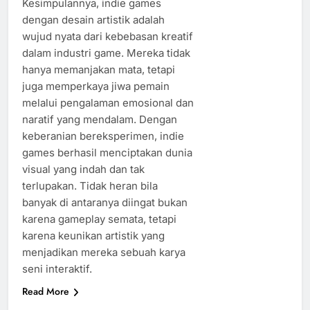
Kesimpulannya, indie games
dengan desain artistik adalah
wujud nyata dari kebebasan kreatif
dalam industri game. Mereka tidak
hanya memanjakan mata, tetapi
juga memperkaya jiwa pemain
melalui pengalaman emosional dan
naratif yang mendalam. Dengan
keberanian bereksperimen, indie
games berhasil menciptakan dunia
visual yang indah dan tak
terlupakan. Tidak heran bila
banyak di antaranya diingat bukan
karena gameplay semata, tetapi
karena keunikan artistik yang
menjadikan mereka sebuah karya
seni interaktif.
Read More