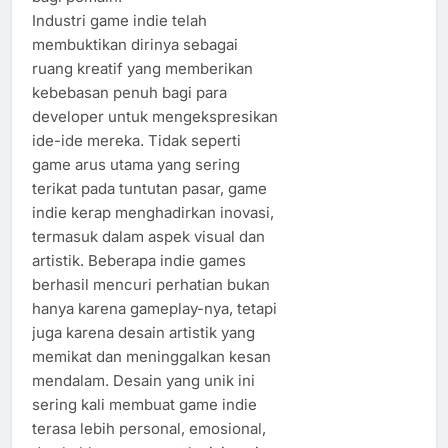
Industri game indie telah
membuktikan dirinya sebagai
ruang kreatif yang memberikan
kebebasan penuh bagi para
developer untuk mengekspresikan
ide-ide mereka. Tidak seperti
game arus utama yang sering
terikat pada tuntutan pasar, game
indie kerap menghadirkan inovasi,
termasuk dalam aspek visual dan
artistik. Beberapa indie games
berhasil mencuri perhatian bukan
hanya karena gameplay-nya, tetapi
juga karena desain artistik yang
memikat dan meninggalkan kesan
mendalam. Desain yang unik ini
sering kali membuat game indie
terasa lebih personal, emosional,