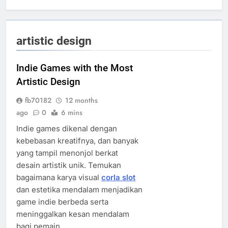
artistic design
Indie Games with the Most
Artistic Design
fb70182
12 months
ago
0
6 mins
Indie games dikenal dengan
kebebasan kreatifnya, dan banyak
yang tampil menonjol berkat
desain artistik unik. Temukan
bagaimana karya visual
corla slot
dan estetika mendalam menjadikan
game indie berbeda serta
meninggalkan kesan mendalam
bagi pemain.