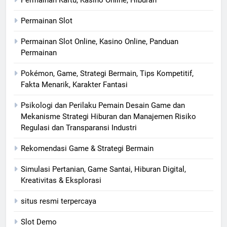
Permainan Slot
Permainan Slot Online, Kasino Online, Panduan
Permainan
Pokémon, Game, Strategi Bermain, Tips Kompetitif,
Fakta Menarik, Karakter Fantasi
Psikologi dan Perilaku Pemain Desain Game dan
Mekanisme Strategi Hiburan dan Manajemen Risiko
Regulasi dan Transparansi Industri
Rekomendasi Game & Strategi Bermain
Simulasi Pertanian, Game Santai, Hiburan Digital,
Kreativitas & Eksplorasi
situs resmi terpercaya
Slot Demo