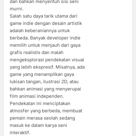
dan bahkan menyentuh sisi seni
murni.
Salah satu daya tarik utama dari
game indie dengan desain artistik
adalah keberaniannya untuk
berbeda. Banyak developer indie
memilih untuk menjauh dari gaya
grafis realistis dan malah
mengeksplorasi pendekatan visual
yang lebih ekspresif. Misalnya, ada
game yang menampilkan gaya
lukisan tangan, ilustrasi 2D, atau
bahkan animasi yang menyerupai
film animasi independen.
Pendekatan ini menciptakan
atmosfer yang berbeda, membuat
pemain merasa seolah sedang
masuk ke dalam karya seni
interaktif.