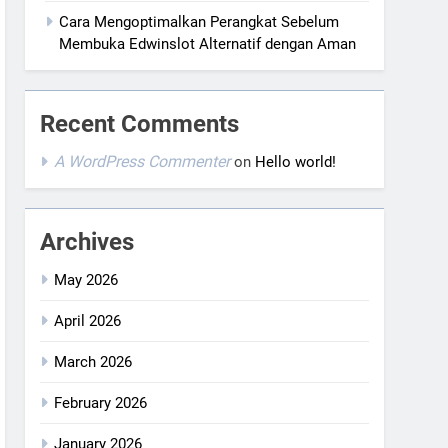
Cara Mengoptimalkan Perangkat Sebelum
Membuka Edwinslot Alternatif dengan Aman
Recent Comments
A WordPress Commenter
on
Hello world!
Archives
May 2026
April 2026
March 2026
February 2026
January 2026