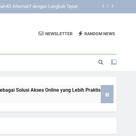
ah4D Alternatif dengan Langkah Tepat
olusi Akses Online yang Lebih Praktis
akan LAE138 Login di Jaringan Publik
NEWSLETTER
RANDOM NEWS
D agar Aktivitas Digital Lebih Teratur
ng Andal Untuk Bisnis Anda.
ah4D Alternatif dengan Langkah Tepat
olusi Akses Online yang Lebih Praktis
akan LAE138 Login di Jaringan Publik
 Akses Online yang Lebih Praktis
Tips Aman Menggunaka
3 Months Ago