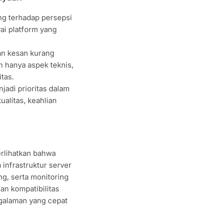
ng terhadap persepsi
i platform yang
an kesan kurang
n hanya aspek teknis,
tas.
adi prioritas dalam
alitas, keahlian
rlihatkan bahwa
infrastruktur server
ng, serta monitoring
an kompatibilitas
galaman yang cepat