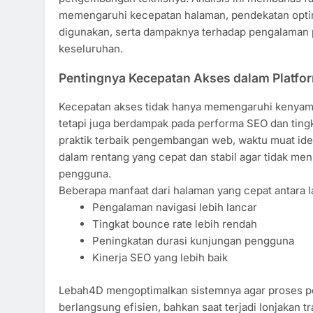
memengaruhi kecepatan halaman, pendekatan opt
digunakan, serta dampaknya terhadap pengalaman
keseluruhan.
Pentingnya Kecepatan Akses dalam Platfor
Kecepatan akses tidak hanya memengaruhi kenya
tetapi juga berdampak pada performa SEO dan tingk
praktik terbaik pengembangan web, waktu muat id
dalam rentang yang cepat dan stabil agar tidak me
pengguna.
Beberapa manfaat dari halaman yang cepat antara l
Pengalaman navigasi lebih lancar
Tingkat bounce rate lebih rendah
Peningkatan durasi kunjungan pengguna
Kinerja SEO yang lebih baik
Lebah4D mengoptimalkan sistemnya agar proses 
berlangsung efisien, bahkan saat terjadi lonjakan tra