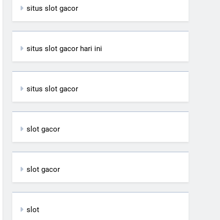
situs slot gacor
situs slot gacor hari ini
situs slot gacor
slot gacor
slot gacor
slot