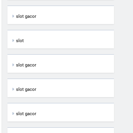
slot gacor
slot
slot gacor
slot gacor
slot gacor