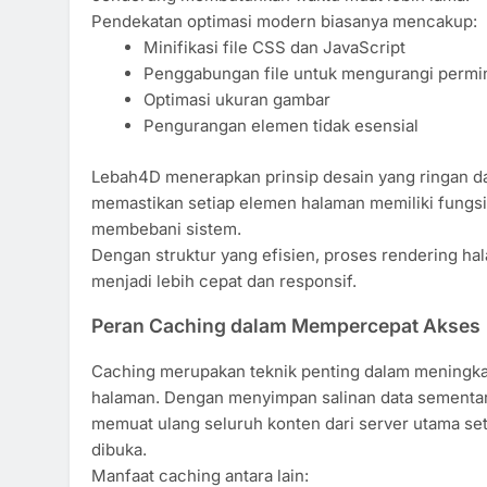
Pendekatan optimasi modern biasanya mencakup:
Minifikasi file CSS dan JavaScript
Penggabungan file untuk mengurangi permin
Optimasi ukuran gambar
Pengurangan elemen tidak esensial
Lebah4D menerapkan prinsip desain yang ringan da
memastikan setiap elemen halaman memiliki fungsi 
membebani sistem.
Dengan struktur yang efisien, proses rendering h
menjadi lebih cepat dan responsif.
Peran Caching dalam Mempercepat Akses
Caching merupakan teknik penting dalam meningk
halaman. Dengan menyimpan salinan data sementara
memuat ulang seluruh konten dari server utama set
dibuka.
Manfaat caching antara lain: