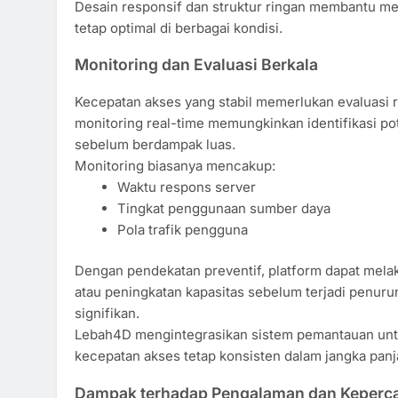
Desain responsif dan struktur ringan membantu m
tetap optimal di berbagai kondisi.
Monitoring dan Evaluasi Berkala
Kecepatan akses yang stabil memerlukan evaluasi r
monitoring real-time memungkinkan identifikasi p
sebelum berdampak luas.
Monitoring biasanya mencakup:
Waktu respons server
Tingkat penggunaan sumber daya
Pola trafik pengguna
Dengan pendekatan preventif, platform dapat mel
atau peningkatan kapasitas sebelum terjadi penur
signifikan.
Lebah4D mengintegrasikan sistem pemantauan un
kecepatan akses tetap konsisten dalam jangka panj
Dampak terhadap Pengalaman dan Keperc