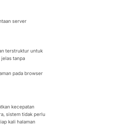
taan server
n terstruktur untuk
jelas tanpa
alaman pada browser
atkan kecepatan
, sistem tidak perlu
iap kali halaman