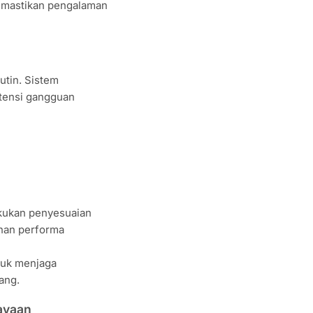
emastikan pengalaman
utin. Sistem
otensi gangguan
akukan penyesuaian
unan performa
tuk menjaga
ang.
ayaan