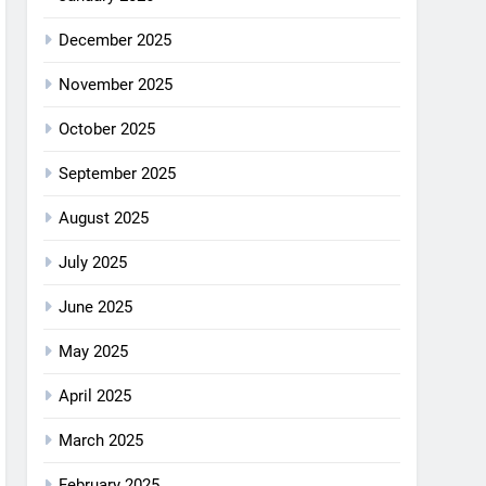
December 2025
November 2025
October 2025
September 2025
August 2025
July 2025
June 2025
May 2025
April 2025
March 2025
February 2025