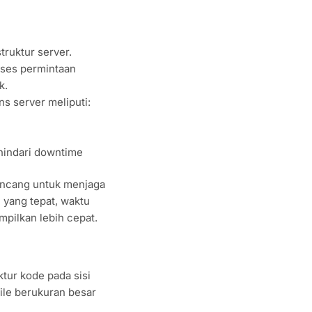
truktur server.
ses permintaan
k.
 server meliputi:
indari downtime
ancang untuk menjaga
n yang tepat, waktu
mpilkan lebih cepat.
tur kode pada sisi
ile berukuran besar