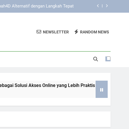
ah4D Alternatif dengan Langkah Tepat
olusi Akses Online yang Lebih Praktis
akan LAE138 Login di Jaringan Publik
NEWSLETTER
RANDOM NEWS
D agar Aktivitas Digital Lebih Teratur
ng Andal Untuk Bisnis Anda.
ah4D Alternatif dengan Langkah Tepat
olusi Akses Online yang Lebih Praktis
akan LAE138 Login di Jaringan Publik
i Akses Online yang Lebih Praktis
Tips Aman Menggunak
3 Months Ago