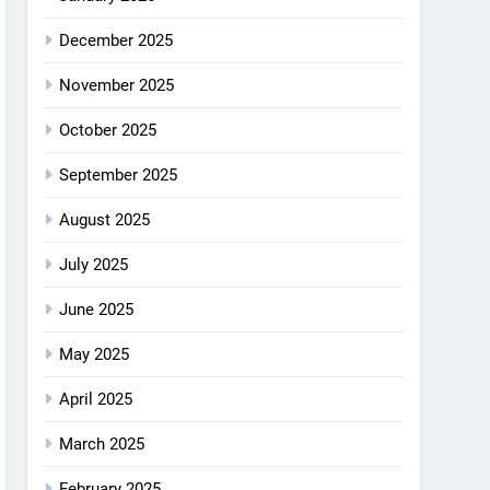
December 2025
November 2025
October 2025
September 2025
August 2025
July 2025
June 2025
May 2025
April 2025
March 2025
February 2025