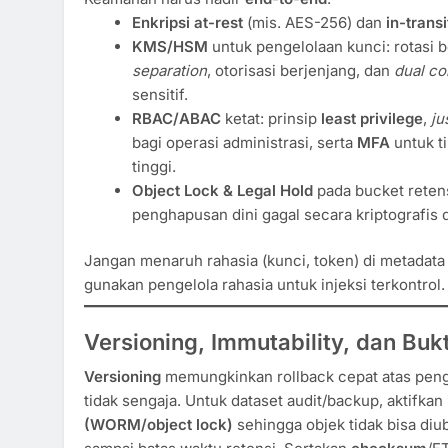
Enkripsi at-rest
(mis. AES-256) dan
in-transi
KMS/HSM
untuk pengelolaan kunci: rotasi b
separation
, otorisasi berjenjang, dan
dual co
sensitif.
RBAC/ABAC
ketat: prinsip
least privilege
,
ju
bagi operasi administrasi, serta
MFA
untuk t
tinggi.
Object Lock & Legal Hold
pada bucket reten
penghapusan dini gagal secara kriptografis d
Jangan menaruh rahasia (kunci, token) di metadata
gunakan pengelola rahasia untuk injeksi terkontrol.
Versioning, Immutability, dan Bukt
Versioning
memungkinkan rollback cepat atas pe
tidak sengaja. Untuk dataset audit/backup, aktifkan
(WORM/object lock)
sehingga objek tidak bisa diu