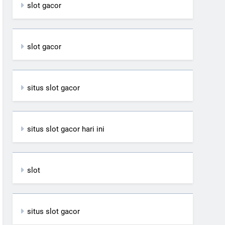
slot gacor
slot gacor
situs slot gacor
situs slot gacor hari ini
slot
situs slot gacor