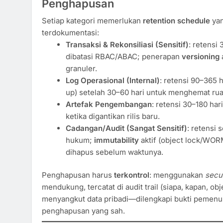
Penghapusan
Setiap kategori memerlukan
retention schedule
yan
terdokumentasi:
Transaksi & Rekonsiliasi (Sensitif)
: retensi
dibatasi RBAC/ABAC; penerapan
versioning
a
granuler.
Log Operasional (Internal)
: retensi 90–365 ha
up) setelah 30–60 hari untuk menghemat rua
Artefak Pengembangan
: retensi 30–180 har
ketika digantikan rilis baru.
Cadangan/Audit (Sangat Sensitif)
: retensi 
hukum;
immutability
aktif (object lock/WORM
dihapus sebelum waktunya.
Penghapusan harus
terkontrol
: menggunakan
secu
mendukung, tercatat di audit trail (siapa, kapan, ob
menyangkut data pribadi—dilengkapi bukti pemen
penghapusan yang sah.