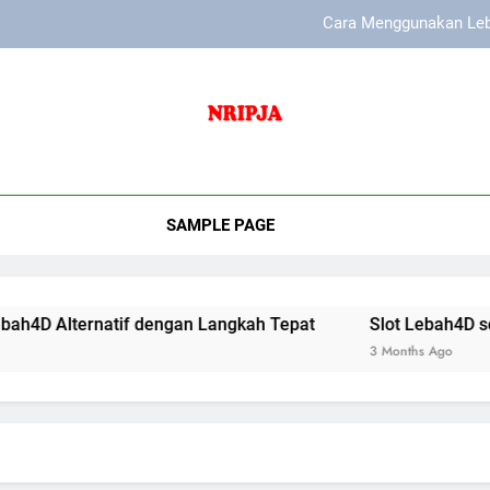
Cara Menggunakan Leb
Slot Lebah4D sebagai S
Tips Aman Menggun
IPJA
Panduan Slot Lebah4
nyediakan Solusi Pengembangan Jaringan Dan Infrastruktur Ya
Cara Menggunakan Leb
SAMPLE PAGE
Slot Lebah4D sebagai S
Tips Aman Menggun
atif dengan Langkah Tepat
Slot Lebah4D sebagai Solus
3 Months Ago