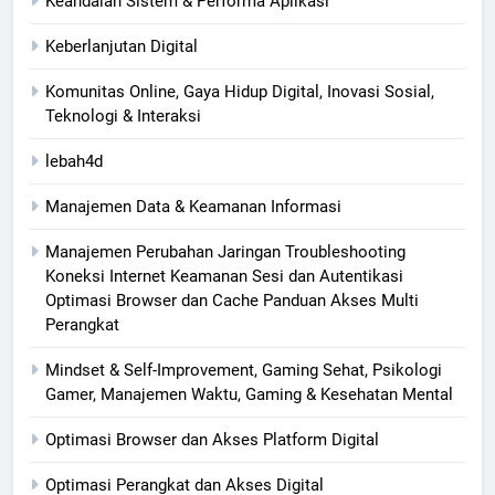
Keandalan Sistem & Performa Aplikasi
Keberlanjutan Digital
Komunitas Online, Gaya Hidup Digital, Inovasi Sosial,
Teknologi & Interaksi
lebah4d
Manajemen Data & Keamanan Informasi
Manajemen Perubahan Jaringan Troubleshooting
Koneksi Internet Keamanan Sesi dan Autentikasi
Optimasi Browser dan Cache Panduan Akses Multi
Perangkat
Mindset & Self-Improvement, Gaming Sehat, Psikologi
Gamer, Manajemen Waktu, Gaming & Kesehatan Mental
Optimasi Browser dan Akses Platform Digital
Optimasi Perangkat dan Akses Digital