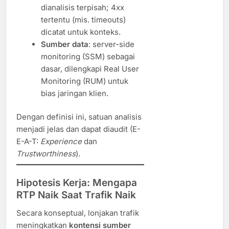
dianalisis terpisah; 4xx
tertentu (mis. timeouts)
dicatat untuk konteks.
Sumber data
: server-side
monitoring (SSM) sebagai
dasar, dilengkapi Real User
Monitoring (RUM) untuk
bias jaringan klien.
Dengan definisi ini, satuan analisis
menjadi jelas dan dapat diaudit (E-
E-A-T:
Experience
dan
Trustworthiness
).
Hipotesis Kerja: Mengapa
RTP Naik Saat Trafik Naik
Secara konseptual, lonjakan trafik
meningkatkan
kontensi sumber