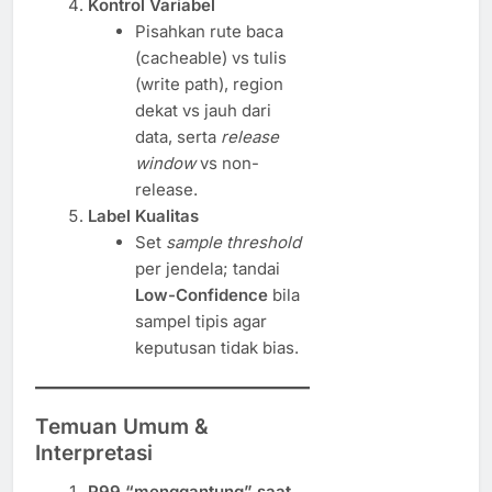
Kontrol Variabel
Pisahkan rute baca
(cacheable) vs tulis
(write path), region
dekat vs jauh dari
data, serta
release
window
vs non-
release.
Label Kualitas
Set
sample threshold
per jendela; tandai
Low-Confidence
bila
sampel tipis agar
keputusan tidak bias.
Temuan Umum &
Interpretasi
P99 “menggantung” saat