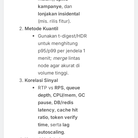
kampanye
, dan
lonjakan insidental
(mis. rilis fitur).
Metode Kuantil
Gunakan t-digest/HDR
untuk menghitung
p95/p99 per jendela 1
menit;
merge
lintas
node agar akurat di
volume tinggi.
Korelasi Sinyal
RTP vs
RPS
,
queue
depth
,
CPU/mem
,
GC
pause
,
DB/redis
latency
,
cache hit
ratio
,
token verify
time
, serta
lag
autoscaling
.