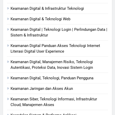
Keamanan Digital & Infrastruktur Teknologi
Keamanan Digital & Teknologi Web
Keamanan Digital | Teknologi Login | Perlindungan Data |
Sistem & Infrastruktur
Keamanan Digital Panduan Akses Teknologi Internet
Literasi Digital User Experience
Keamanan Digital, Manajemen Risiko, Teknologi
Autentikasi, Proteksi Data, Inovasi Sistem Login
Keamanan Digital, Teknologi, Panduan Pengguna
Keamanan Jaringan dan Akses Akun
Keamanan Siber, Teknologi Informasi, Infrastruktur
Cloud, Manajemen Akses