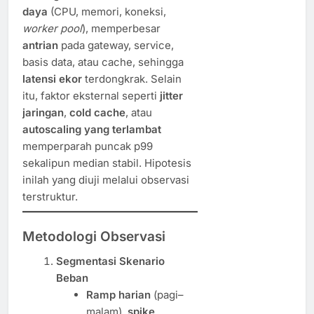
daya
(CPU, memori, koneksi,
worker pool
), memperbesar
antrian
pada gateway, service,
basis data, atau cache, sehingga
latensi ekor
terdongkrak. Selain
itu, faktor eksternal seperti
jitter
jaringan
,
cold cache
, atau
autoscaling yang terlambat
memperparah puncak p99
sekalipun median stabil. Hipotesis
inilah yang diuji melalui observasi
terstruktur.
Metodologi Observasi
Segmentasi Skenario
Beban
Ramp harian
(pagi–
malam),
spike