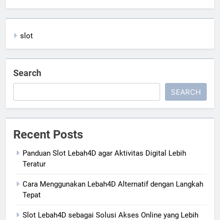
slot
Search
SEARCH
Recent Posts
Panduan Slot Lebah4D agar Aktivitas Digital Lebih
Teratur
Cara Menggunakan Lebah4D Alternatif dengan Langkah
Tepat
Slot Lebah4D sebagai Solusi Akses Online yang Lebih