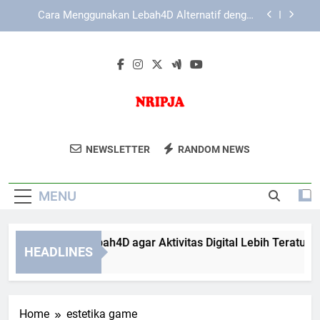
Skip
Slot Lebah4D sebagai Solusi Akses Online yang
to
Lebih Praktis
content
Tips Aman Menggunakan LAE138 Login di
Jaringan Publik
Panduan Slot Lebah4D agar Aktivitas Digital Lebih
Teratur
Cara Menggunakan Lebah4D Alternatif dengan
Langkah Tepat
NRIPJA
NRIPJA Menyediakan Solusi
Slot Lebah4D sebagai Solusi Akses Online yang
NEWSLETTER
RANDOM NEWS
Lebih Praktis
Pengembangan Jaringan Dan
Tips Aman Menggunakan LAE138 Login di
Infrastruktur Yang Andal Untuk Bisnis
Jaringan Publik
MENU
Anda.
anduan Slot Lebah4D agar Aktivitas Digital Lebih Teratur
HEADLINES
 Months Ago
Home
estetika game