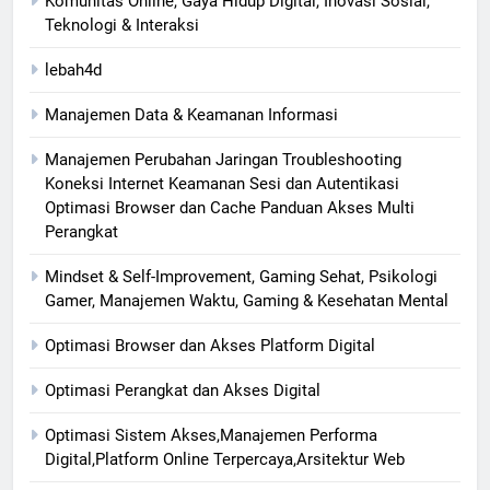
Komunitas Online, Gaya Hidup Digital, Inovasi Sosial,
Teknologi & Interaksi
lebah4d
Manajemen Data & Keamanan Informasi
Manajemen Perubahan Jaringan Troubleshooting
Koneksi Internet Keamanan Sesi dan Autentikasi
Optimasi Browser dan Cache Panduan Akses Multi
Perangkat
Mindset & Self-Improvement, Gaming Sehat, Psikologi
Gamer, Manajemen Waktu, Gaming & Kesehatan Mental
Optimasi Browser dan Akses Platform Digital
Optimasi Perangkat dan Akses Digital
Optimasi Sistem Akses,Manajemen Performa
Digital,Platform Online Terpercaya,Arsitektur Web