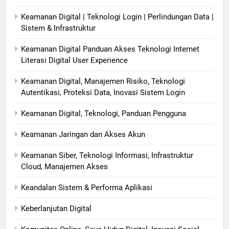
Keamanan Digital | Teknologi Login | Perlindungan Data |
Sistem & Infrastruktur
Keamanan Digital Panduan Akses Teknologi Internet
Literasi Digital User Experience
Keamanan Digital, Manajemen Risiko, Teknologi
Autentikasi, Proteksi Data, Inovasi Sistem Login
Keamanan Digital, Teknologi, Panduan Pengguna
Keamanan Jaringan dan Akses Akun
Keamanan Siber, Teknologi Informasi, Infrastruktur
Cloud, Manajemen Akses
Keandalan Sistem & Performa Aplikasi
Keberlanjutan Digital