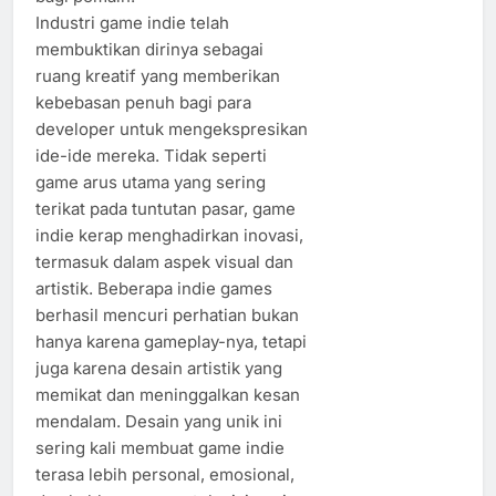
Industri game indie telah
membuktikan dirinya sebagai
ruang kreatif yang memberikan
kebebasan penuh bagi para
developer untuk mengekspresikan
ide-ide mereka. Tidak seperti
game arus utama yang sering
terikat pada tuntutan pasar, game
indie kerap menghadirkan inovasi,
termasuk dalam aspek visual dan
artistik. Beberapa indie games
berhasil mencuri perhatian bukan
hanya karena gameplay-nya, tetapi
juga karena desain artistik yang
memikat dan meninggalkan kesan
mendalam. Desain yang unik ini
sering kali membuat game indie
terasa lebih personal, emosional,