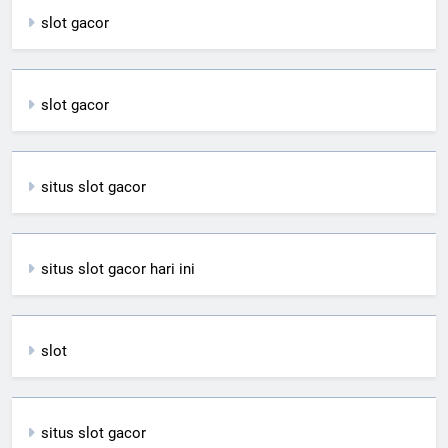
slot gacor
slot gacor
situs slot gacor
situs slot gacor hari ini
slot
situs slot gacor