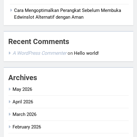
Cara Mengoptimalkan Perangkat Sebelum Membuka
Edwinslot Alternatif dengan Aman
Recent Comments
A WordPress Commenter
on
Hello world!
Archives
May 2026
April 2026
March 2026
February 2026