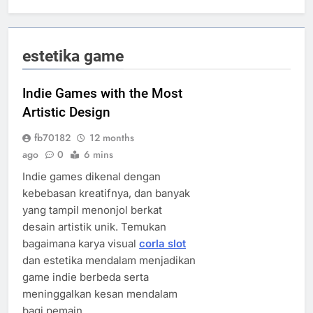
estetika game
Indie Games with the Most
Artistic Design
fb70182
12 months
ago
0
6 mins
Indie games dikenal dengan
kebebasan kreatifnya, dan banyak
yang tampil menonjol berkat
desain artistik unik. Temukan
bagaimana karya visual
corla slot
dan estetika mendalam menjadikan
game indie berbeda serta
meninggalkan kesan mendalam
bagi pemain.