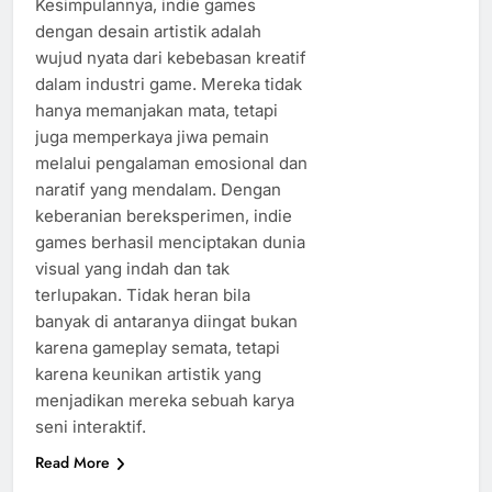
Kesimpulannya, indie games
dengan desain artistik adalah
wujud nyata dari kebebasan kreatif
dalam industri game. Mereka tidak
hanya memanjakan mata, tetapi
juga memperkaya jiwa pemain
melalui pengalaman emosional dan
naratif yang mendalam. Dengan
keberanian bereksperimen, indie
games berhasil menciptakan dunia
visual yang indah dan tak
terlupakan. Tidak heran bila
banyak di antaranya diingat bukan
karena gameplay semata, tetapi
karena keunikan artistik yang
menjadikan mereka sebuah karya
seni interaktif.
Read More