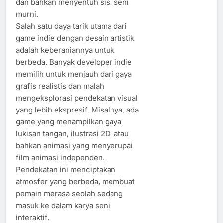
dan bahkan menyentuh sisi seni
murni.
Salah satu daya tarik utama dari
game indie dengan desain artistik
adalah keberaniannya untuk
berbeda. Banyak developer indie
memilih untuk menjauh dari gaya
grafis realistis dan malah
mengeksplorasi pendekatan visual
yang lebih ekspresif. Misalnya, ada
game yang menampilkan gaya
lukisan tangan, ilustrasi 2D, atau
bahkan animasi yang menyerupai
film animasi independen.
Pendekatan ini menciptakan
atmosfer yang berbeda, membuat
pemain merasa seolah sedang
masuk ke dalam karya seni
interaktif.