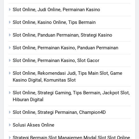
Slot Online, Judi Online, Permainan Kasino
Slot Online, Kasino Online, Tips Bermain
Slot Online, Panduan Permainan, Strategi Kasino
Slot Online, Permainan Kasino, Panduan Permainan
Slot Online, Permainan Kasino, Slot Gacor
Slot Online, Rekomendasi Judi, Tips Main Slot, Game
Kasino Digital, Komunitas Slot
Slot Online, Strategi Gaming, Tips Bermain, Jackpot Slot,
Hiburan Digital
Slot Online, Strategi Permainan, Champion4D
Solusi Akses Online
Strategi Bermain Slot Manajemen Modal Slot Slot Online