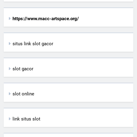
https://www.macc-artspace.org/
situs link slot gacor
slot gacor
slot online
link situs slot