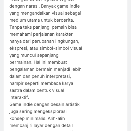
dengan narasi. Banyak game indie
yang mengandalkan visual sebagai
medium utama untuk bercerita.
Tanpa teks panjang, pemain bisa
memahami perjalanan karakter
hanya dari perubahan lingkungan,
ekspresi, atau simbol-simbol visual
yang muncul sepanjang
permainan. Hal ini membuat
pengalaman bermain menjadi lebih
dalam dan penuh interpretasi,
hampir seperti membaca karya
sastra dalam bentuk visual
interaktif.
Game indie dengan desain artistik
juga sering mengeksplorasi
konsep minimalis. Alih-alih
membanjiri layar dengan detail