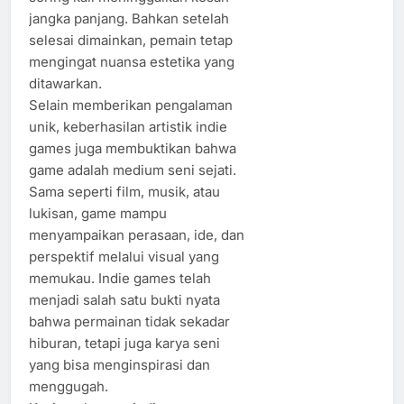
jangka panjang. Bahkan setelah
selesai dimainkan, pemain tetap
mengingat nuansa estetika yang
ditawarkan.
Selain memberikan pengalaman
unik, keberhasilan artistik indie
games juga membuktikan bahwa
game adalah medium seni sejati.
Sama seperti film, musik, atau
lukisan, game mampu
menyampaikan perasaan, ide, dan
perspektif melalui visual yang
memukau. Indie games telah
menjadi salah satu bukti nyata
bahwa permainan tidak sekadar
hiburan, tetapi juga karya seni
yang bisa menginspirasi dan
menggugah.