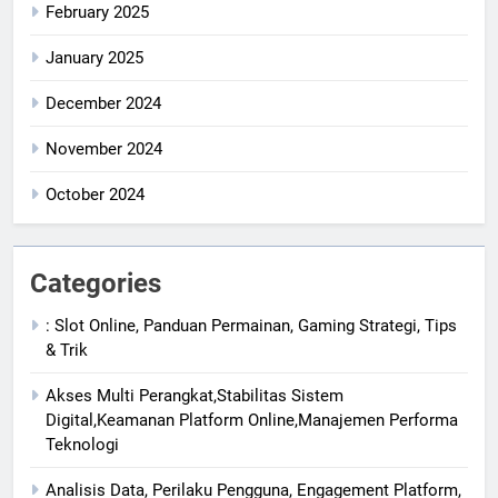
February 2025
January 2025
December 2024
November 2024
October 2024
Categories
: Slot Online, Panduan Permainan, Gaming Strategi, Tips
& Trik
Akses Multi Perangkat,Stabilitas Sistem
Digital,Keamanan Platform Online,Manajemen Performa
Teknologi
Analisis Data, Perilaku Pengguna, Engagement Platform,