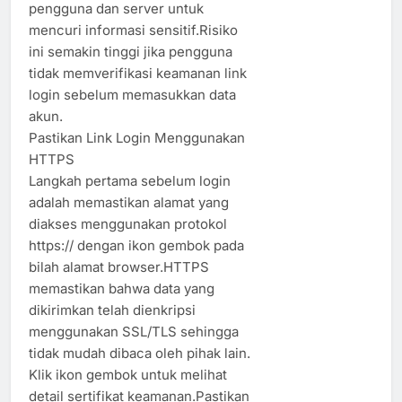
pengguna dan server untuk
mencuri informasi sensitif.Risiko
ini semakin tinggi jika pengguna
tidak memverifikasi keamanan link
login sebelum memasukkan data
akun.
Pastikan Link Login Menggunakan
HTTPS
Langkah pertama sebelum login
adalah memastikan alamat yang
diakses menggunakan protokol
https:// dengan ikon gembok pada
bilah alamat browser.HTTPS
memastikan bahwa data yang
dikirimkan telah dienkripsi
menggunakan SSL/TLS sehingga
tidak mudah dibaca oleh pihak lain.
Klik ikon gembok untuk melihat
detail sertifikat keamanan.Pastikan