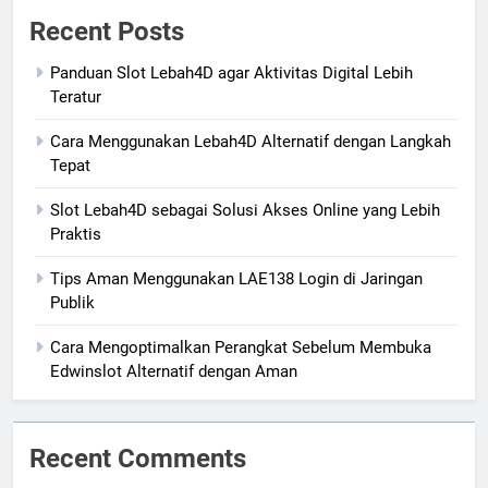
Recent Posts
Panduan Slot Lebah4D agar Aktivitas Digital Lebih
Teratur
Cara Menggunakan Lebah4D Alternatif dengan Langkah
Tepat
Slot Lebah4D sebagai Solusi Akses Online yang Lebih
Praktis
Tips Aman Menggunakan LAE138 Login di Jaringan
Publik
Cara Mengoptimalkan Perangkat Sebelum Membuka
Edwinslot Alternatif dengan Aman
Recent Comments