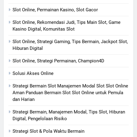
Slot Online, Permainan Kasino, Slot Gacor
Slot Online, Rekomendasi Judi, Tips Main Slot, Game
Kasino Digital, Komunitas Slot
Slot Online, Strategi Gaming, Tips Bermain, Jackpot Slot,
Hiburan Digital
Slot Online, Strategi Permainan, Champion4D
Solusi Akses Online
Strategi Bermain Slot Manajemen Modal Slot Slot Online
Aman Panduan Bermain Slot Slot Online untuk Pemula
dan Harian
Strategi Bermain, Manajemen Modal, Tips Slot, Hiburan
Digital, Pengelolaan Risiko
Strategi Slot & Pola Waktu Bermain