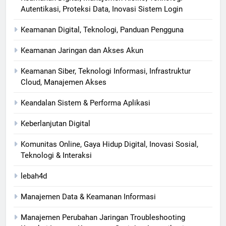
Autentikasi, Proteksi Data, Inovasi Sistem Login
Keamanan Digital, Teknologi, Panduan Pengguna
Keamanan Jaringan dan Akses Akun
Keamanan Siber, Teknologi Informasi, Infrastruktur
Cloud, Manajemen Akses
Keandalan Sistem & Performa Aplikasi
Keberlanjutan Digital
Komunitas Online, Gaya Hidup Digital, Inovasi Sosial,
Teknologi & Interaksi
lebah4d
Manajemen Data & Keamanan Informasi
Manajemen Perubahan Jaringan Troubleshooting