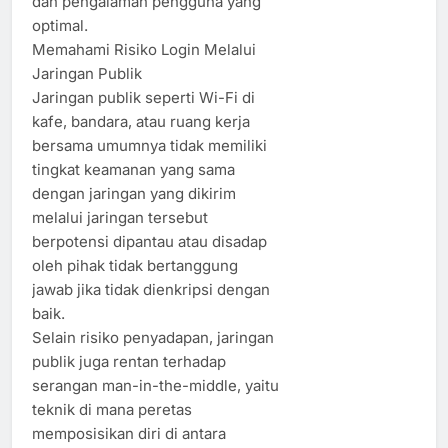
dan pengalaman pengguna yang
optimal.
Memahami Risiko Login Melalui
Jaringan Publik
Jaringan publik seperti Wi-Fi di
kafe, bandara, atau ruang kerja
bersama umumnya tidak memiliki
tingkat keamanan yang sama
dengan jaringan yang dikirim
melalui jaringan tersebut
berpotensi dipantau atau disadap
oleh pihak tidak bertanggung
jawab jika tidak dienkripsi dengan
baik.
Selain risiko penyadapan, jaringan
publik juga rentan terhadap
serangan man-in-the-middle, yaitu
teknik di mana peretas
memposisikan diri di antara