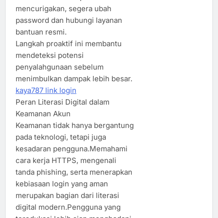
mencurigakan, segera ubah
password dan hubungi layanan
bantuan resmi.
Langkah proaktif ini membantu
mendeteksi potensi
penyalahgunaan sebelum
menimbulkan dampak lebih besar.
kaya787 link login
Peran Literasi Digital dalam
Keamanan Akun
Keamanan tidak hanya bergantung
pada teknologi, tetapi juga
kesadaran pengguna.Memahami
cara kerja HTTPS, mengenali
tanda phishing, serta menerapkan
kebiasaan login yang aman
merupakan bagian dari literasi
digital modern.Pengguna yang