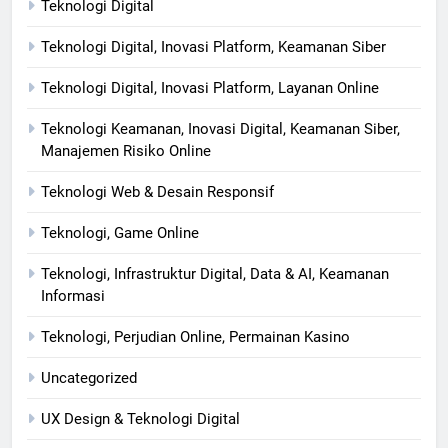
Teknologi Digital
Teknologi Digital, Inovasi Platform, Keamanan Siber
Teknologi Digital, Inovasi Platform, Layanan Online
Teknologi Keamanan, Inovasi Digital, Keamanan Siber,
Manajemen Risiko Online
Teknologi Web & Desain Responsif
Teknologi, Game Online
Teknologi, Infrastruktur Digital, Data & AI, Keamanan
Informasi
Teknologi, Perjudian Online, Permainan Kasino
Uncategorized
UX Design & Teknologi Digital