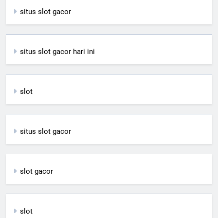
situs slot gacor
situs slot gacor hari ini
slot
situs slot gacor
slot gacor
slot