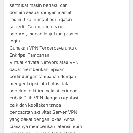
sertifikat masih berlaku dan
domain sesuai dengan alamat
resmi.Jika muncul peringatan
seperti “Connection is not
secure”, jangan lanjutkan proses
login.
Gunakan VPN Terpercaya untuk
Enkripsi Tambahan
Virtual Private Network atau VPN
dapat memberikan lapisan
perlindungan tambahan dengan
mengenkripsi lalu lintas data
sebelum dikirim melalui jaringan
publik.Pilih VPN dengan reputasi
baik dan kebijakan tanpa
pencatatan aktivitas.Server VPN
yang dekat dengan lokasi Anda
biasanya memberikan latensi lebih