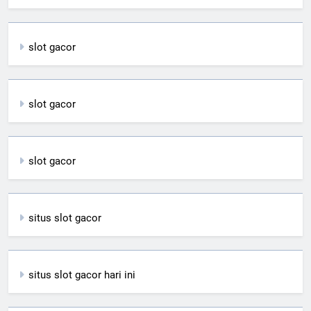
slot gacor
slot gacor
slot gacor
situs slot gacor
situs slot gacor hari ini