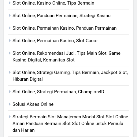
Slot Online, Kasino Online, Tips Bermain
Slot Online, Panduan Permainan, Strategi Kasino
Slot Online, Permainan Kasino, Panduan Permainan
Slot Online, Permainan Kasino, Slot Gacor
Slot Online, Rekomendasi Judi, Tips Main Slot, Game
Kasino Digital, Komunitas Slot
Slot Online, Strategi Gaming, Tips Bermain, Jackpot Slot,
Hiburan Digital
Slot Online, Strategi Permainan, Champion4D
Solusi Akses Online
Strategi Bermain Slot Manajemen Modal Slot Slot Online
Aman Panduan Bermain Slot Slot Online untuk Pemula
dan Harian