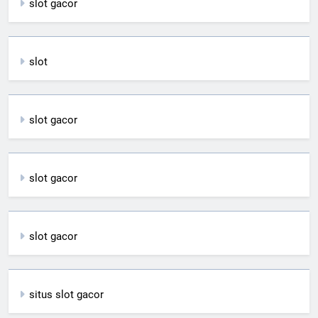
slot gacor
slot
slot gacor
slot gacor
slot gacor
situs slot gacor