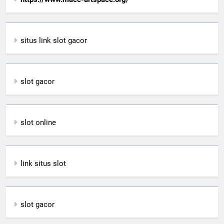
situs link slot gacor
slot gacor
slot online
link situs slot
slot gacor