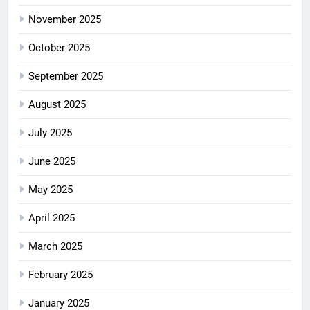
November 2025
October 2025
September 2025
August 2025
July 2025
June 2025
May 2025
April 2025
March 2025
February 2025
January 2025