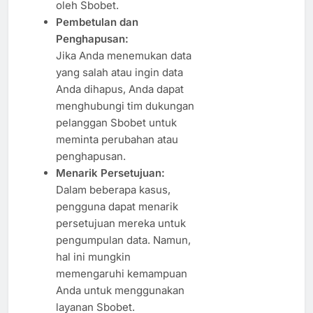
oleh Sbobet.
Pembetulan dan
Penghapusan:
Jika Anda menemukan data
yang salah atau ingin data
Anda dihapus, Anda dapat
menghubungi tim dukungan
pelanggan Sbobet untuk
meminta perubahan atau
penghapusan.
Menarik Persetujuan:
Dalam beberapa kasus,
pengguna dapat menarik
persetujuan mereka untuk
pengumpulan data. Namun,
hal ini mungkin
memengaruhi kemampuan
Anda untuk menggunakan
layanan Sbobet.