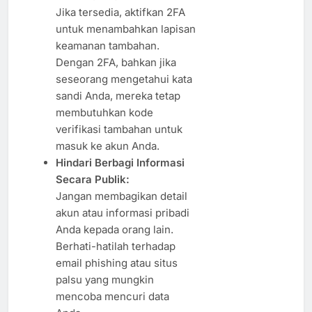
Jika tersedia, aktifkan 2FA
untuk menambahkan lapisan
keamanan tambahan.
Dengan 2FA, bahkan jika
seseorang mengetahui kata
sandi Anda, mereka tetap
membutuhkan kode
verifikasi tambahan untuk
masuk ke akun Anda.
Hindari Berbagi Informasi
Secara Publik:
Jangan membagikan detail
akun atau informasi pribadi
Anda kepada orang lain.
Berhati-hatilah terhadap
email phishing atau situs
palsu yang mungkin
mencoba mencuri data