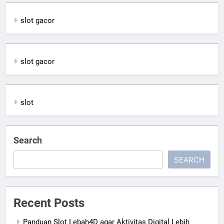
slot gacor
slot gacor
slot
Search
SEARCH
Recent Posts
Panduan Slot Lebah4D agar Aktivitas Digital Lebih