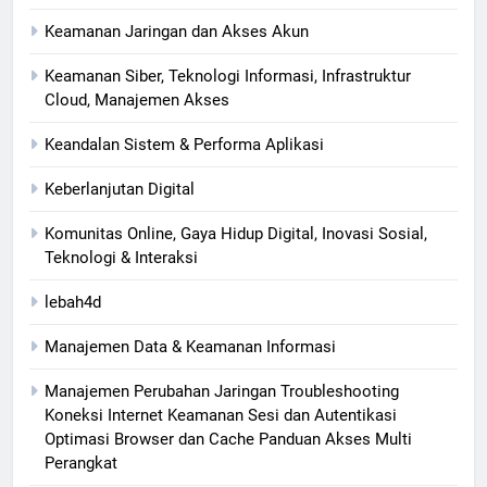
Keamanan Jaringan dan Akses Akun
Keamanan Siber, Teknologi Informasi, Infrastruktur
Cloud, Manajemen Akses
Keandalan Sistem & Performa Aplikasi
Keberlanjutan Digital
Komunitas Online, Gaya Hidup Digital, Inovasi Sosial,
Teknologi & Interaksi
lebah4d
Manajemen Data & Keamanan Informasi
Manajemen Perubahan Jaringan Troubleshooting
Koneksi Internet Keamanan Sesi dan Autentikasi
Optimasi Browser dan Cache Panduan Akses Multi
Perangkat