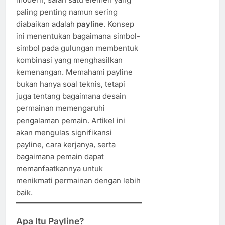
paling penting namun sering
diabaikan adalah
payline
. Konsep
ini menentukan bagaimana simbol-
simbol pada gulungan membentuk
kombinasi yang menghasilkan
kemenangan. Memahami payline
bukan hanya soal teknis, tetapi
juga tentang bagaimana desain
permainan memengaruhi
pengalaman pemain. Artikel ini
akan mengulas signifikansi
payline, cara kerjanya, serta
bagaimana pemain dapat
memanfaatkannya untuk
menikmati permainan dengan lebih
baik.
Apa Itu Payline?