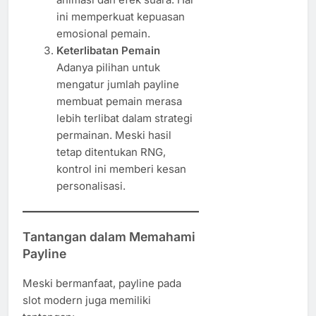
ini memperkuat kepuasan
emosional pemain.
Keterlibatan Pemain
Adanya pilihan untuk
mengatur jumlah payline
membuat pemain merasa
lebih terlibat dalam strategi
permainan. Meski hasil
tetap ditentukan RNG,
kontrol ini memberi kesan
personalisasi.
Tantangan dalam Memahami
Payline
Meski bermanfaat, payline pada
slot modern juga memiliki