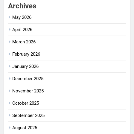
Archives
May 2026
April 2026
March 2026
February 2026
January 2026
December 2025
November 2025
October 2025
September 2025
August 2025