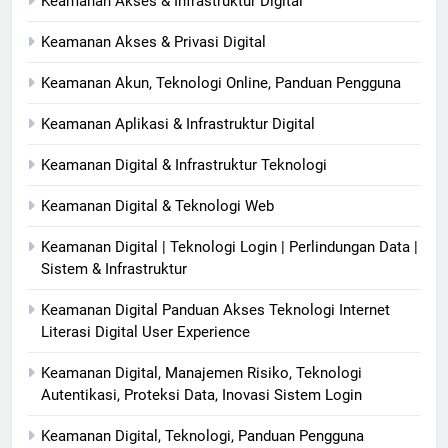
Keamanan Akses & Infrastruktur Digital
Keamanan Akses & Privasi Digital
Keamanan Akun, Teknologi Online, Panduan Pengguna
Keamanan Aplikasi & Infrastruktur Digital
Keamanan Digital & Infrastruktur Teknologi
Keamanan Digital & Teknologi Web
Keamanan Digital | Teknologi Login | Perlindungan Data |
Sistem & Infrastruktur
Keamanan Digital Panduan Akses Teknologi Internet
Literasi Digital User Experience
Keamanan Digital, Manajemen Risiko, Teknologi
Autentikasi, Proteksi Data, Inovasi Sistem Login
Keamanan Digital, Teknologi, Panduan Pengguna