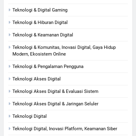
Teknologi & Digital Gaming
Teknologi & Hiburan Digital
Teknologi & Keamanan Digital
Teknologi & Komunitas, Inovasi Digital, Gaya Hidup
Modern, Ekosistem Online
Teknologi & Pengalaman Pengguna
Teknologi Akses Digital
Teknologi Akses Digital & Evaluasi Sistem
Teknologi Akses Digital & Jaringan Seluler
Teknologi Digital
Teknologi Digital, Inovasi Platform, Keamanan Siber