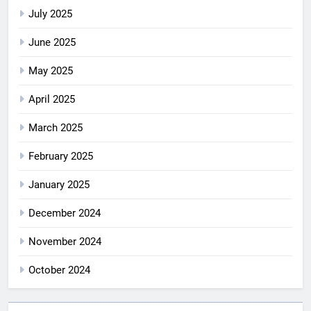
July 2025
June 2025
May 2025
April 2025
March 2025
February 2025
January 2025
December 2024
November 2024
October 2024