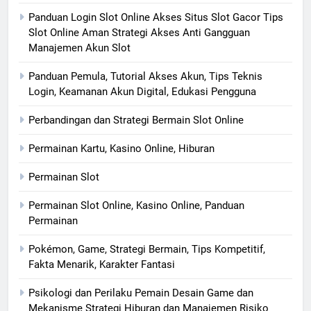
Panduan Login Slot Online Akses Situs Slot Gacor Tips
Slot Online Aman Strategi Akses Anti Gangguan
Manajemen Akun Slot
Panduan Pemula, Tutorial Akses Akun, Tips Teknis
Login, Keamanan Akun Digital, Edukasi Pengguna
Perbandingan dan Strategi Bermain Slot Online
Permainan Kartu, Kasino Online, Hiburan
Permainan Slot
Permainan Slot Online, Kasino Online, Panduan
Permainan
Pokémon, Game, Strategi Bermain, Tips Kompetitif,
Fakta Menarik, Karakter Fantasi
Psikologi dan Perilaku Pemain Desain Game dan
Mekanisme Strategi Hiburan dan Manajemen Risiko