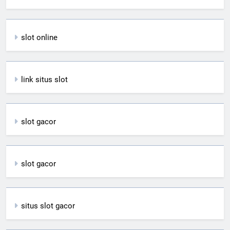
slot online
link situs slot
slot gacor
slot gacor
situs slot gacor