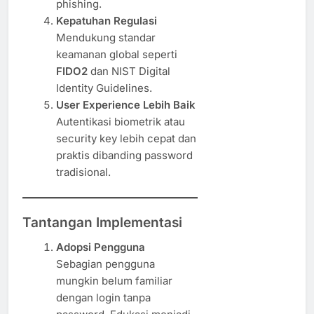
phishing.
Kepatuhan Regulasi
Mendukung standar
keamanan global seperti
FIDO2
dan NIST Digital
Identity Guidelines.
User Experience Lebih Baik
Autentikasi biometrik atau
security key lebih cepat dan
praktis dibanding password
tradisional.
Tantangan Implementasi
Adopsi Pengguna
Sebagian pengguna
mungkin belum familiar
dengan login tanpa