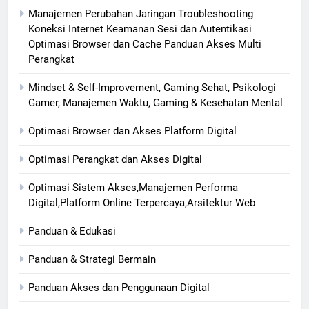
Manajemen Perubahan Jaringan Troubleshooting
Koneksi Internet Keamanan Sesi dan Autentikasi
Optimasi Browser dan Cache Panduan Akses Multi
Perangkat
Mindset & Self-Improvement, Gaming Sehat, Psikologi
Gamer, Manajemen Waktu, Gaming & Kesehatan Mental
Optimasi Browser dan Akses Platform Digital
Optimasi Perangkat dan Akses Digital
Optimasi Sistem Akses,Manajemen Performa
Digital,Platform Online Terpercaya,Arsitektur Web
Panduan & Edukasi
Panduan & Strategi Bermain
Panduan Akses dan Penggunaan Digital