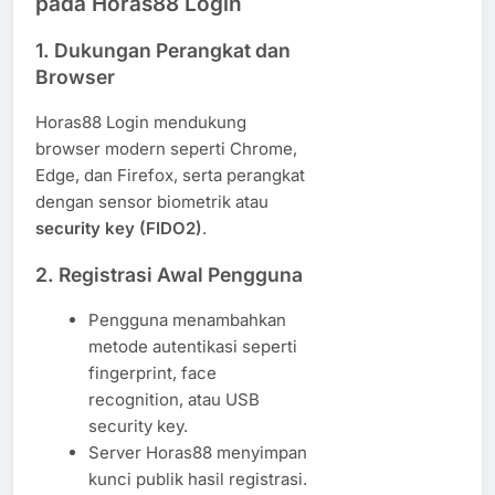
pada Horas88 Login
1.
Dukungan Perangkat dan
Browser
Horas88 Login mendukung
browser modern seperti Chrome,
Edge, dan Firefox, serta perangkat
dengan sensor biometrik atau
security key (FIDO2)
.
2.
Registrasi Awal Pengguna
Pengguna menambahkan
metode autentikasi seperti
fingerprint, face
recognition, atau USB
security key.
Server Horas88 menyimpan
kunci publik hasil registrasi.