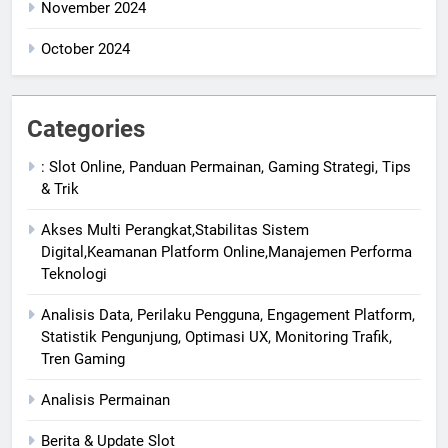
November 2024
October 2024
Categories
: Slot Online, Panduan Permainan, Gaming Strategi, Tips
& Trik
Akses Multi Perangkat,Stabilitas Sistem
Digital,Keamanan Platform Online,Manajemen Performa
Teknologi
Analisis Data, Perilaku Pengguna, Engagement Platform,
Statistik Pengunjung, Optimasi UX, Monitoring Trafik,
Tren Gaming
Analisis Permainan
Berita & Update Slot