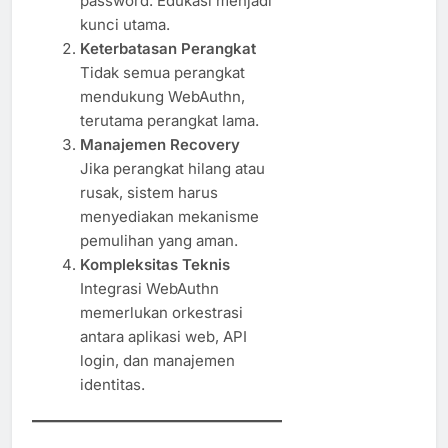
password. Edukasi menjadi
kunci utama.
Keterbatasan Perangkat
Tidak semua perangkat
mendukung WebAuthn,
terutama perangkat lama.
Manajemen Recovery
Jika perangkat hilang atau
rusak, sistem harus
menyediakan mekanisme
pemulihan yang aman.
Kompleksitas Teknis
Integrasi WebAuthn
memerlukan orkestrasi
antara aplikasi web, API
login, dan manajemen
identitas.