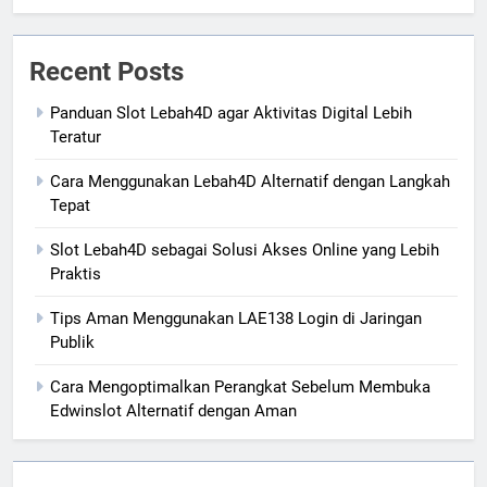
Recent Posts
Panduan Slot Lebah4D agar Aktivitas Digital Lebih
Teratur
Cara Menggunakan Lebah4D Alternatif dengan Langkah
Tepat
Slot Lebah4D sebagai Solusi Akses Online yang Lebih
Praktis
Tips Aman Menggunakan LAE138 Login di Jaringan
Publik
Cara Mengoptimalkan Perangkat Sebelum Membuka
Edwinslot Alternatif dengan Aman