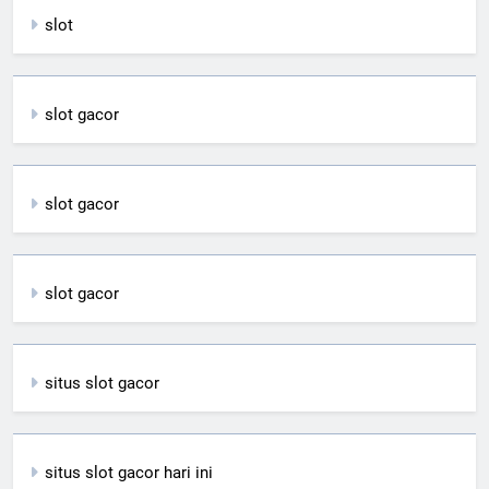
slot
slot gacor
slot gacor
slot gacor
situs slot gacor
situs slot gacor hari ini