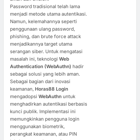
Password tradisional telah lama
menjadi metode utama autentikasi.
Namun, kelemahannya seperti
penggunaan ulang password,
phishing, dan brute force attack
menjadikannya target utama
serangan siber. Untuk mengatasi
masalah ini, teknologi
Web
Authentication (WebAuthn)
hadir
sebagai solusi yang lebih aman.
Sebagai bagian dari inovasi
keamanan,
Horas88 Login
mengadopsi
WebAuthn
untuk
menghadirkan autentikasi berbasis
kunci publik. Implementasi ini
memungkinkan pengguna login
menggunakan biometrik,
perangkat keamanan, atau PIN