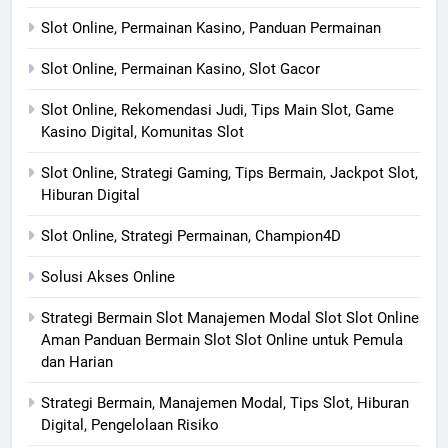
Slot Online, Permainan Kasino, Panduan Permainan
Slot Online, Permainan Kasino, Slot Gacor
Slot Online, Rekomendasi Judi, Tips Main Slot, Game
Kasino Digital, Komunitas Slot
Slot Online, Strategi Gaming, Tips Bermain, Jackpot Slot,
Hiburan Digital
Slot Online, Strategi Permainan, Champion4D
Solusi Akses Online
Strategi Bermain Slot Manajemen Modal Slot Slot Online
Aman Panduan Bermain Slot Slot Online untuk Pemula
dan Harian
Strategi Bermain, Manajemen Modal, Tips Slot, Hiburan
Digital, Pengelolaan Risiko