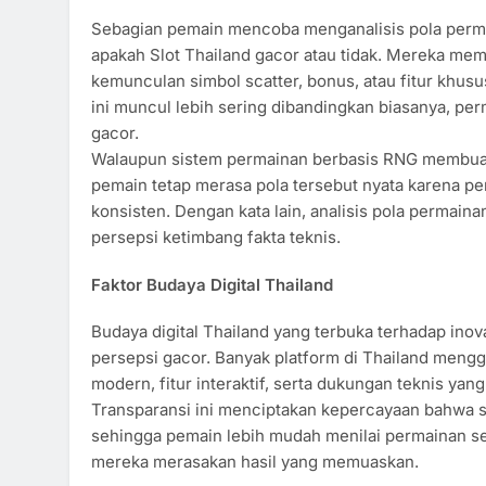
Sebagian pemain mencoba menganalisis pola perma
apakah Slot Thailand gacor atau tidak. Mereka mem
kemunculan simbol scatter, bonus, atau fitur khusus
ini muncul lebih sering dibandingkan biasanya, pe
gacor.
Walaupun sistem permainan berbasis RNG membuat 
pemain tetap merasa pola tersebut nyata karena 
konsisten. Dengan kata lain, analisis pola permaina
persepsi ketimbang fakta teknis.
Faktor Budaya Digital Thailand
Budaya digital Thailand yang terbuka terhadap ino
persepsi gacor. Banyak platform di Thailand meng
modern, fitur interaktif, serta dukungan teknis yang
Transparansi ini menciptakan kepercayaan bahwa si
sehingga pemain lebih mudah menilai permainan se
mereka merasakan hasil yang memuaskan.