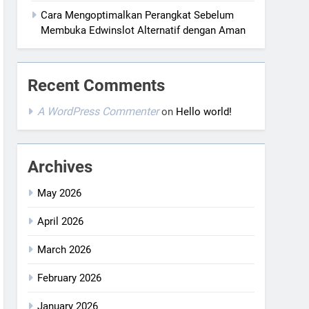
Cara Mengoptimalkan Perangkat Sebelum
Membuka Edwinslot Alternatif dengan Aman
Recent Comments
A WordPress Commenter
on
Hello world!
Archives
May 2026
April 2026
March 2026
February 2026
January 2026