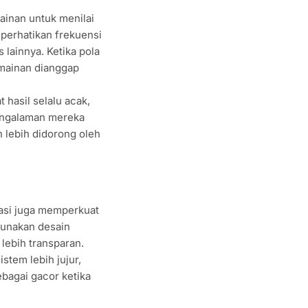
inan untuk menilai
perhatikan frekuensi
 lainnya. Ketika pola
rmainan dianggap
hasil selalu acak,
pengalaman mereka
n lebih didorong oleh
vasi juga memperkuat
gunakan desain
 lebih transparan.
stem lebih jujur,
bagai gacor ketika