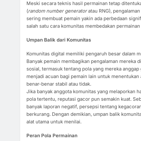
Meski secara teknis hasil permainan tetap ditentuk
(
random number generator
atau RNG), pengalaman n
sering membuat pemain yakin ada perbedaan signifi
salah satu cara komunitas membedakan permainan g
Umpan Balik dari Komunitas
Komunitas digital memiliki pengaruh besar dalam 
Banyak pemain membagikan pengalaman mereka di
sosial, termasuk tentang pola yang mereka anggap g
menjadi acuan bagi pemain lain untuk menentukan 
benar-benar stabil atau tidak.
Jika banyak anggota komunitas yang melaporkan has
pola tertentu, reputasi gacor pun semakin kuat. Seba
banyak laporan negatif, persepsi tentang kegacoran
berkurang. Dengan demikian, umpan balik komunita
alat utama untuk menilai.
Peran Pola Permainan