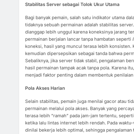
Stabilitas Server sebagai Tolok Ukur Utama
Bagi banyak pemain, salah satu indikator utama dal
tidaknya sebuah permainan adalah stabilitas server.
dianggap lebih unggul karena koneksinya jarang te
permainan berjalan lancar tanpa hambatan seperti
koneksi, hasil yang muncul terasa lebih konsisten. 
kemudian dipersepsikan sebagai tanda bahwa perm
Sebaliknya, jika server tidak stabil, pengalaman b
hasil permainan tampak acak tanpa pola. Karena itu,
menjadi faktor penting dalam membentuk penilaian
Pola Akses Harian
Selain stabilitas, pemain juga menilai gacor atau t
permainan melalui pola akses. Banyak yang percay
terasa lebih “ramah” pada jam-jam tertentu, seperti
ketika lalu lintas internet lebih rendah. Pada waktu-
dinilai bekerja lebih optimal, sehingga pengalaman t