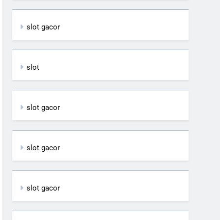
slot gacor
slot
slot gacor
slot gacor
slot gacor