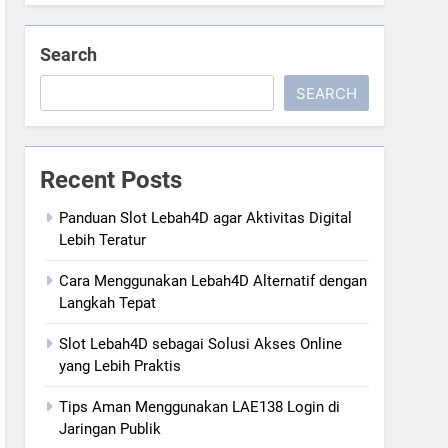
Search
SEARCH
Recent Posts
Panduan Slot Lebah4D agar Aktivitas Digital
Lebih Teratur
Cara Menggunakan Lebah4D Alternatif dengan
Langkah Tepat
Slot Lebah4D sebagai Solusi Akses Online
yang Lebih Praktis
Tips Aman Menggunakan LAE138 Login di
Jaringan Publik