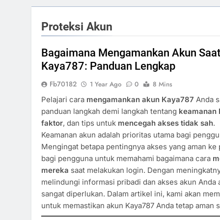
Proteksi Akun
Bagaimana Mengamankan Akun Saat 
Kaya787: Panduan Lengkap
Fb70182
1 Year Ago
0
8 Mins
Pelajari cara
mengamankan akun Kaya787
Anda sa
panduan langkah demi langkah tentang
keamanan l
faktor
, dan tips untuk
mencegah akses tidak sah
.
Keamanan akun adalah prioritas utama bagi pengg
Mengingat betapa pentingnya akses yang aman ke pl
bagi pengguna untuk memahami bagaimana cara
m
mereka
saat melakukan login. Dengan meningkatny
melindungi informasi pribadi dan akses akun Anda 
sangat diperlukan. Dalam artikel ini, kami akan m
untuk memastikan akun Kaya787 Anda tetap aman sa