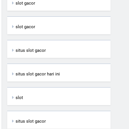
slot gacor
slot gacor
situs slot gacor
situs slot gacor hari ini
slot
situs slot gacor