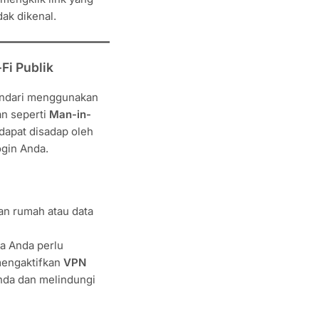
ak dikenal.
Fi Publik
indari menggunakan
an seperti
Man-in-
 dapat disadap oleh
gin Anda.
an rumah atau data
ka Anda perlu
mengaktifkan
VPN
nda dan melindungi