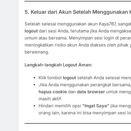
5.
Keluar dari Akun Setelah Menggunakan
Setelah selesai menggunakan akun Kaya787, sangat
logout
dari sesi Anda, terutama jika Anda mengakse
umum atau bersama. Menyimpan sesi login di peran
meningkatkan risiko akun Anda diakses oleh pihak 
berwenang.
Langkah-langkah Logout Aman:
Klik tombol
logout
setelah Anda selesai men
Jika Anda menggunakan perangkat bersama, 
hapus cookie
dan
data browser
untuk mengh
masih aktif.
Hindari memilih opsi
“Ingat Saya”
jika meng
orang lain, karena ini bisa menyimpan sesi l