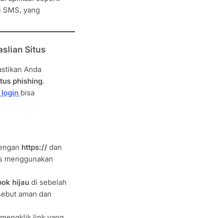
i SMS, yang
slian Situs
astikan Anda
itus phishing
.
 login
bisa
 dengan
https://
dan
us menggunakan
ok hijau
di sebelah
sebut aman dan
 mengklik link yang