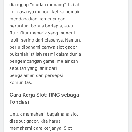
dianggap “mudah menang”. Istilah
ini biasanya muncul ketika pemain
mendapatkan kemenangan
beruntun, bonus berlapis, atau
fitur-fitur menarik yang muncul
lebih sering dari biasanya. Namun,
perlu dipahami bahwa slot gacor
bukanlah istilah resmi dalam dunia
pengembangan game, melainkan
sebutan yang lahir dari
pengalaman dan persepsi
komunitas.
Cara Kerja Slot: RNG sebagai
Fondasi
Untuk memahami bagaimana slot
disebut gacor, kita harus
memahami cara kerjanya. Slot