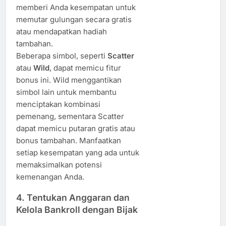
memberi Anda kesempatan untuk
memutar gulungan secara gratis
atau mendapatkan hadiah
tambahan.
Beberapa simbol, seperti
Scatter
atau
Wild
, dapat memicu fitur
bonus ini. Wild menggantikan
simbol lain untuk membantu
menciptakan kombinasi
pemenang, sementara Scatter
dapat memicu putaran gratis atau
bonus tambahan. Manfaatkan
setiap kesempatan yang ada untuk
memaksimalkan potensi
kemenangan Anda.
4. Tentukan Anggaran dan
Kelola Bankroll dengan Bijak