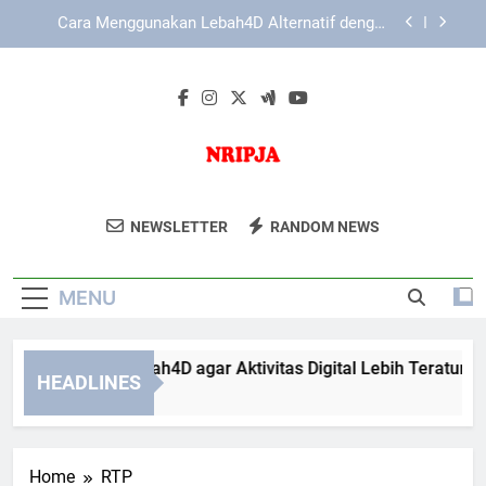
Skip
Slot Lebah4D sebagai Solusi Akses Online yang
to
Lebih Praktis
content
Tips Aman Menggunakan LAE138 Login di
Jaringan Publik
Panduan Slot Lebah4D agar Aktivitas Digital Lebih
Teratur
Cara Menggunakan Lebah4D Alternatif dengan
Langkah Tepat
NRIPJA
NRIPJA Menyediakan Solusi
Slot Lebah4D sebagai Solusi Akses Online yang
NEWSLETTER
RANDOM NEWS
Lebih Praktis
Pengembangan Jaringan Dan
Tips Aman Menggunakan LAE138 Login di
Infrastruktur Yang Andal Untuk Bisnis
Jaringan Publik
MENU
Anda.
nduan Slot Lebah4D agar Aktivitas Digital Lebih Teratur
HEADLINES
Months Ago
Home
RTP