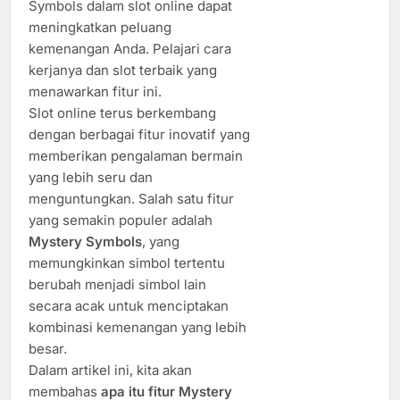
Symbols dalam slot online dapat
meningkatkan peluang
kemenangan Anda. Pelajari cara
kerjanya dan slot terbaik yang
menawarkan fitur ini.
Slot online terus berkembang
dengan berbagai fitur inovatif yang
memberikan pengalaman bermain
yang lebih seru dan
menguntungkan. Salah satu fitur
yang semakin populer adalah
Mystery Symbols
, yang
memungkinkan simbol tertentu
berubah menjadi simbol lain
secara acak untuk menciptakan
kombinasi kemenangan yang lebih
besar.
Dalam artikel ini, kita akan
membahas
apa itu fitur Mystery