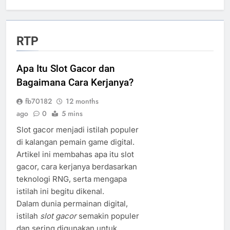
RTP
Apa Itu Slot Gacor dan
Bagaimana Cara Kerjanya?
fb70182
12 months
ago
0
5 mins
Slot gacor menjadi istilah populer
di kalangan pemain game digital.
Artikel ini membahas apa itu slot
gacor, cara kerjanya berdasarkan
teknologi RNG, serta mengapa
istilah ini begitu dikenal.
Dalam dunia permainan digital,
istilah
slot gacor
semakin populer
dan sering digunakan untuk