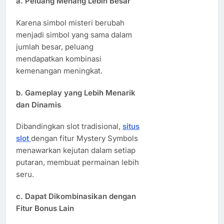
a. Peluang Menang Lebih Besar
Karena simbol misteri berubah
menjadi simbol yang sama dalam
jumlah besar, peluang
mendapatkan kombinasi
kemenangan meningkat.
b. Gameplay yang Lebih Menarik
dan Dinamis
Dibandingkan slot tradisional,
situs
slot
dengan fitur Mystery Symbols
menawarkan kejutan dalam setiap
putaran, membuat permainan lebih
seru.
c. Dapat Dikombinasikan dengan
Fitur Bonus Lain