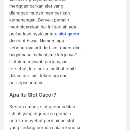
menggambarkan slot yang
dianggap mudah memberikan
kemenangan. Banyak pemain
membicarakan hal ini seolah ada
perbedaan nyata antara
slot gacor
dan slot biasa. Namun, apa
sebenarnya arti dari slot gacor dan
bagaimana mekanisme kerjanya?
Untuk menjawab pertanyaan
tersebut, kita perlu melihat lebih
dalam dari sisi teknologi dan
persepsi pemain.
Apa Itu Slot Gacor?
Secara umum, slot gacor adalah
istilah yang digunakan pemain
untuk menyebut permainan slot
yang sedang berada dalam kondisi