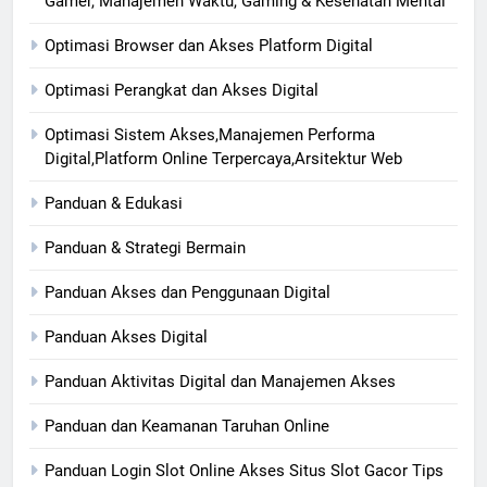
Gamer, Manajemen Waktu, Gaming & Kesehatan Mental
Optimasi Browser dan Akses Platform Digital
Optimasi Perangkat dan Akses Digital
Optimasi Sistem Akses,Manajemen Performa
Digital,Platform Online Terpercaya,Arsitektur Web
Panduan & Edukasi
Panduan & Strategi Bermain
Panduan Akses dan Penggunaan Digital
Panduan Akses Digital
Panduan Aktivitas Digital dan Manajemen Akses
Panduan dan Keamanan Taruhan Online
Panduan Login Slot Online Akses Situs Slot Gacor Tips