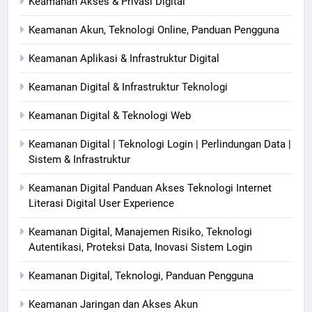
Keamanan Akses & Privasi Digital
Keamanan Akun, Teknologi Online, Panduan Pengguna
Keamanan Aplikasi & Infrastruktur Digital
Keamanan Digital & Infrastruktur Teknologi
Keamanan Digital & Teknologi Web
Keamanan Digital | Teknologi Login | Perlindungan Data |
Sistem & Infrastruktur
Keamanan Digital Panduan Akses Teknologi Internet
Literasi Digital User Experience
Keamanan Digital, Manajemen Risiko, Teknologi
Autentikasi, Proteksi Data, Inovasi Sistem Login
Keamanan Digital, Teknologi, Panduan Pengguna
Keamanan Jaringan dan Akses Akun