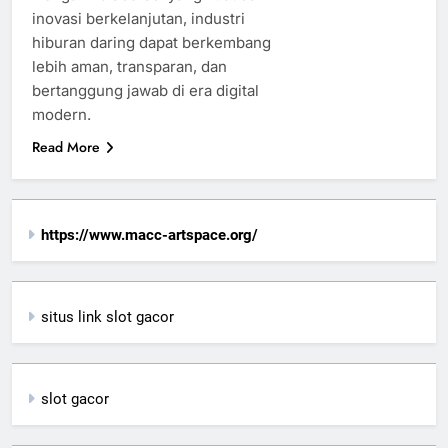
inovasi berkelanjutan, industri
hiburan daring dapat berkembang
lebih aman, transparan, dan
bertanggung jawab di era digital
modern.
Read More
https://www.macc-artspace.org/
situs link slot gacor
slot gacor