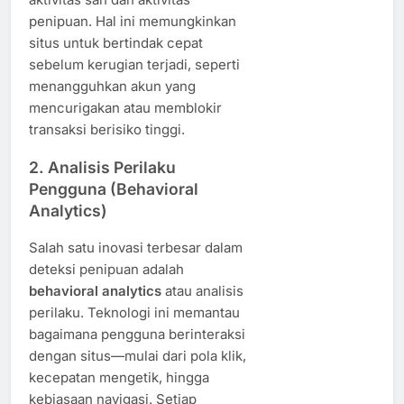
penipuan. Hal ini memungkinkan
situs untuk bertindak cepat
sebelum kerugian terjadi, seperti
menangguhkan akun yang
mencurigakan atau memblokir
transaksi berisiko tinggi.
2. Analisis Perilaku
Pengguna (Behavioral
Analytics)
Salah satu inovasi terbesar dalam
deteksi penipuan adalah
behavioral analytics
atau analisis
perilaku. Teknologi ini memantau
bagaimana pengguna berinteraksi
dengan situs—mulai dari pola klik,
kecepatan mengetik, hingga
kebiasaan navigasi. Setiap