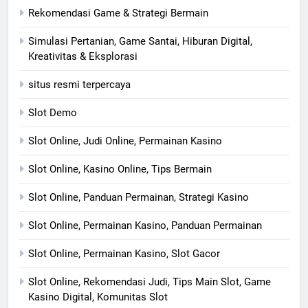
Rekomendasi Game & Strategi Bermain
Simulasi Pertanian, Game Santai, Hiburan Digital,
Kreativitas & Eksplorasi
situs resmi terpercaya
Slot Demo
Slot Online, Judi Online, Permainan Kasino
Slot Online, Kasino Online, Tips Bermain
Slot Online, Panduan Permainan, Strategi Kasino
Slot Online, Permainan Kasino, Panduan Permainan
Slot Online, Permainan Kasino, Slot Gacor
Slot Online, Rekomendasi Judi, Tips Main Slot, Game
Kasino Digital, Komunitas Slot