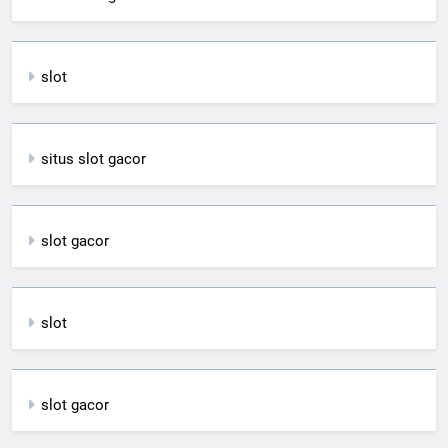
slot
situs slot gacor
slot gacor
slot
slot gacor