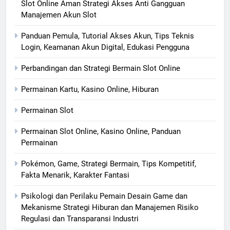
Slot Online Aman Strategi Akses Anti Gangguan
Manajemen Akun Slot
Panduan Pemula, Tutorial Akses Akun, Tips Teknis
Login, Keamanan Akun Digital, Edukasi Pengguna
Perbandingan dan Strategi Bermain Slot Online
Permainan Kartu, Kasino Online, Hiburan
Permainan Slot
Permainan Slot Online, Kasino Online, Panduan
Permainan
Pokémon, Game, Strategi Bermain, Tips Kompetitif,
Fakta Menarik, Karakter Fantasi
Psikologi dan Perilaku Pemain Desain Game dan
Mekanisme Strategi Hiburan dan Manajemen Risiko
Regulasi dan Transparansi Industri