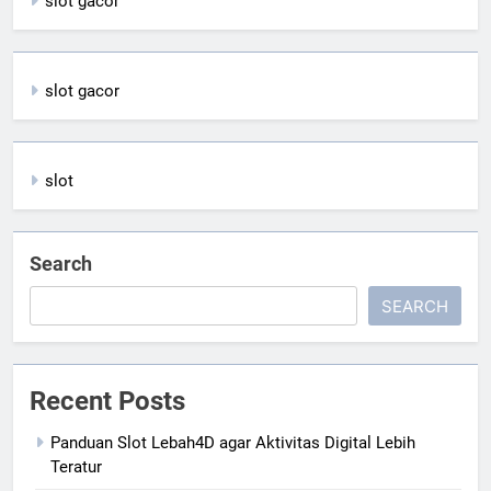
slot gacor
slot gacor
slot
Search
SEARCH
Recent Posts
Panduan Slot Lebah4D agar Aktivitas Digital Lebih
Teratur