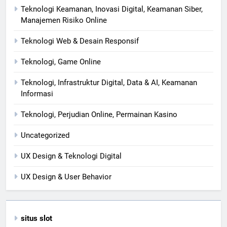
Teknologi Keamanan, Inovasi Digital, Keamanan Siber,
Manajemen Risiko Online
Teknologi Web & Desain Responsif
Teknologi, Game Online
Teknologi, Infrastruktur Digital, Data & AI, Keamanan
Informasi
Teknologi, Perjudian Online, Permainan Kasino
Uncategorized
UX Design & Teknologi Digital
UX Design & User Behavior
situs slot