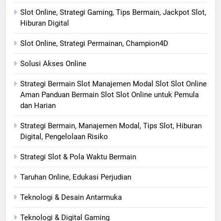
Slot Online, Strategi Gaming, Tips Bermain, Jackpot Slot,
Hiburan Digital
Slot Online, Strategi Permainan, Champion4D
Solusi Akses Online
Strategi Bermain Slot Manajemen Modal Slot Slot Online
Aman Panduan Bermain Slot Slot Online untuk Pemula
dan Harian
Strategi Bermain, Manajemen Modal, Tips Slot, Hiburan
Digital, Pengelolaan Risiko
Strategi Slot & Pola Waktu Bermain
Taruhan Online, Edukasi Perjudian
Teknologi & Desain Antarmuka
Teknologi & Digital Gaming