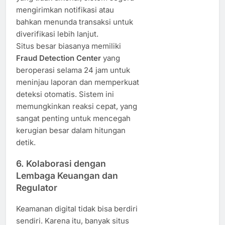
mengirimkan notifikasi atau
bahkan menunda transaksi untuk
diverifikasi lebih lanjut.
Situs besar biasanya memiliki
Fraud Detection Center
yang
beroperasi selama 24 jam untuk
meninjau laporan dan memperkuat
deteksi otomatis. Sistem ini
memungkinkan reaksi cepat, yang
sangat penting untuk mencegah
kerugian besar dalam hitungan
detik.
6. Kolaborasi dengan
Lembaga Keuangan dan
Regulator
Keamanan digital tidak bisa berdiri
sendiri. Karena itu, banyak situs