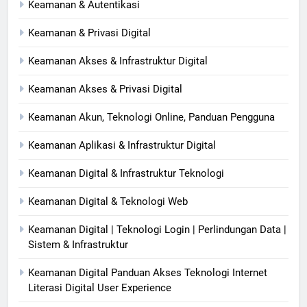
Keamanan & Autentikasi
Keamanan & Privasi Digital
Keamanan Akses & Infrastruktur Digital
Keamanan Akses & Privasi Digital
Keamanan Akun, Teknologi Online, Panduan Pengguna
Keamanan Aplikasi & Infrastruktur Digital
Keamanan Digital & Infrastruktur Teknologi
Keamanan Digital & Teknologi Web
Keamanan Digital | Teknologi Login | Perlindungan Data |
Sistem & Infrastruktur
Keamanan Digital Panduan Akses Teknologi Internet
Literasi Digital User Experience