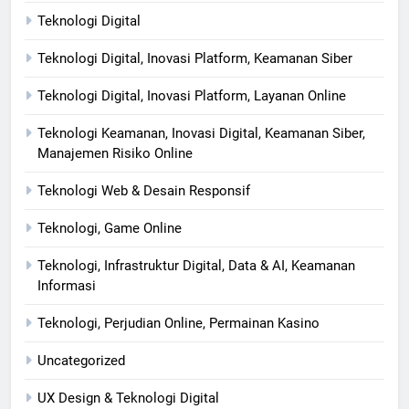
Teknologi Digital
Teknologi Digital, Inovasi Platform, Keamanan Siber
Teknologi Digital, Inovasi Platform, Layanan Online
Teknologi Keamanan, Inovasi Digital, Keamanan Siber,
Manajemen Risiko Online
Teknologi Web & Desain Responsif
Teknologi, Game Online
Teknologi, Infrastruktur Digital, Data & AI, Keamanan
Informasi
Teknologi, Perjudian Online, Permainan Kasino
Uncategorized
UX Design & Teknologi Digital