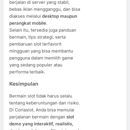
berjalan di server yang stabil,
bebas iklan mengganggu, dan bisa
diakses melalui
desktop maupun
perangkat mobile
.
Selain itu, tersedia juga panduan
bermain, tips strategi, serta
pembaruan slot terfavorit
mingguan yang bisa membantu
pengguna dalam memilih game
yang sedang populer atau
performa terbaik.
Kesimpulan
Bermain slot tidak harus selalu
tentang keberuntungan dan risiko.
Di Corlaslot, Anda bisa memulai
perjalanan bermain dengan
slot
demo yang interaktif, realistis,