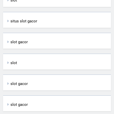
slot
situs slot gacor
slot gacor
slot
slot gacor
slot gacor