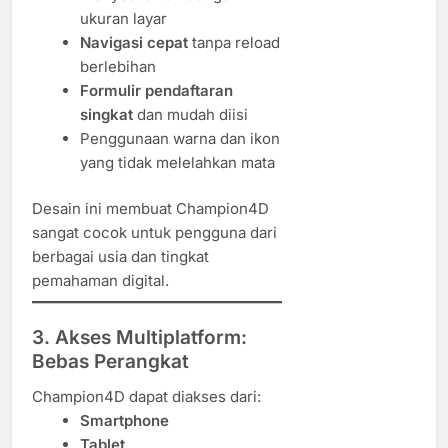
ukuran layar
Navigasi cepat
tanpa reload
berlebihan
Formulir pendaftaran
singkat
dan mudah diisi
Penggunaan warna dan ikon
yang tidak melelahkan mata
Desain ini membuat Champion4D
sangat cocok untuk pengguna dari
berbagai usia dan tingkat
pemahaman digital.
3. Akses Multiplatform:
Bebas Perangkat
Champion4D dapat diakses dari:
Smartphone
Tablet