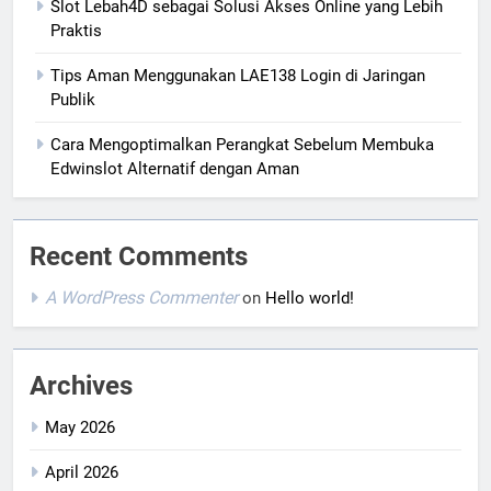
Slot Lebah4D sebagai Solusi Akses Online yang Lebih
Praktis
Tips Aman Menggunakan LAE138 Login di Jaringan
Publik
Cara Mengoptimalkan Perangkat Sebelum Membuka
Edwinslot Alternatif dengan Aman
Recent Comments
A WordPress Commenter
on
Hello world!
Archives
May 2026
April 2026