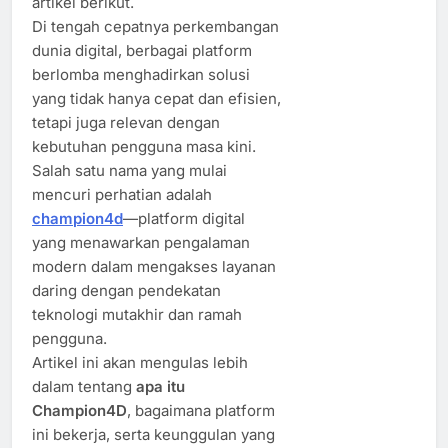
artikel berikut.
Di tengah cepatnya perkembangan
dunia digital, berbagai platform
berlomba menghadirkan solusi
yang tidak hanya cepat dan efisien,
tetapi juga relevan dengan
kebutuhan pengguna masa kini.
Salah satu nama yang mulai
mencuri perhatian adalah
champion4d
—platform digital
yang menawarkan pengalaman
modern dalam mengakses layanan
daring dengan pendekatan
teknologi mutakhir dan ramah
pengguna.
Artikel ini akan mengulas lebih
dalam tentang
apa itu
Champion4D
, bagaimana platform
ini bekerja, serta keunggulan yang