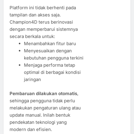
Platform ini tidak berhenti pada
tampilan dan akses saja.
Champion4D terus berinovasi
dengan memperbarui sistemnya
secara berkala untuk:
Menambahkan fitur baru
Menyesuaikan dengan
kebutuhan pengguna terkini
Menjaga performa tetap
optimal di berbagai kondisi
jaringan
Pembaruan dilakukan otomatis
,
sehingga pengguna tidak perlu
melakukan pengaturan ulang atau
update manual. Inilah bentuk
pendekatan teknologi yang
modern dan efisien.