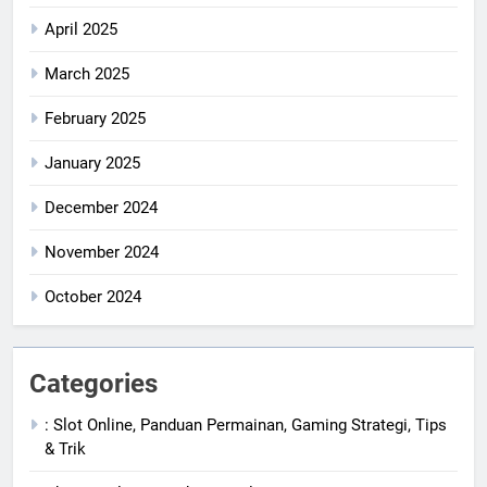
April 2025
March 2025
February 2025
January 2025
December 2024
November 2024
October 2024
Categories
: Slot Online, Panduan Permainan, Gaming Strategi, Tips
& Trik