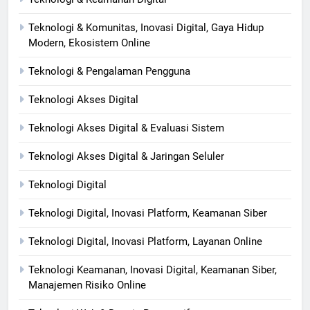
Teknologi & Komunitas, Inovasi Digital, Gaya Hidup
Modern, Ekosistem Online
Teknologi & Pengalaman Pengguna
Teknologi Akses Digital
Teknologi Akses Digital & Evaluasi Sistem
Teknologi Akses Digital & Jaringan Seluler
Teknologi Digital
Teknologi Digital, Inovasi Platform, Keamanan Siber
Teknologi Digital, Inovasi Platform, Layanan Online
Teknologi Keamanan, Inovasi Digital, Keamanan Siber,
Manajemen Risiko Online