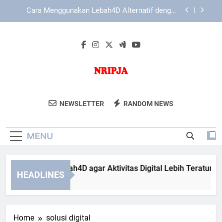
Skip
Slot Lebah4D sebagai Solusi Akses Online yang
to
Lebih Praktis
content
Tips Aman Menggunakan LAE138 Login di
Jaringan Publik
Panduan Slot Lebah4D agar Aktivitas Digital Lebih
Teratur
Cara Menggunakan Lebah4D Alternatif dengan
Langkah Tepat
NRIPJA
NRIPJA Menyediakan Solusi
Slot Lebah4D sebagai Solusi Akses Online yang
NEWSLETTER
RANDOM NEWS
Lebih Praktis
Pengembangan Jaringan Dan
Tips Aman Menggunakan LAE138 Login di
Infrastruktur Yang Andal Untuk Bisnis
Jaringan Publik
MENU
Anda.
nduan Slot Lebah4D agar Aktivitas Digital Lebih Teratur
HEADLINES
Months Ago
Home
solusi digital