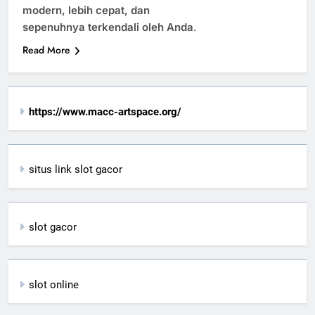
modern, lebih cepat, dan
sepenuhnya terkendali oleh Anda
.
Read More
https://www.macc-artspace.org/
situs link slot gacor
slot gacor
slot online