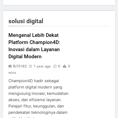
solusi digital
Mengenal Lebih Dekat
Platform Champion4D:
Inovasi dalam Layanan
Digital Modern
fb70182
1 year ago
0
5
mins
Champion4D hadir sebagai
platform digital modern yang
mengusung inovasi, kemudahan
akses, dan efisiensi layanan.
Pelajari fitur, keunggulan, dan
pendekatan teknologinya dalam