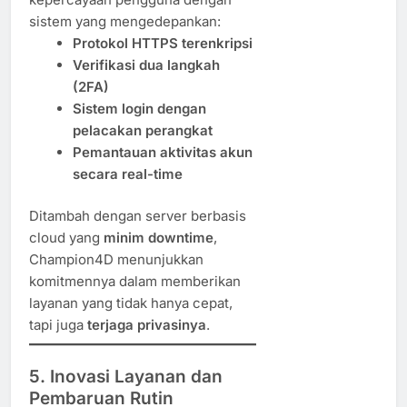
sistem yang mengedepankan:
Protokol HTTPS terenkripsi
Verifikasi dua langkah
(2FA)
Sistem login dengan
pelacakan perangkat
Pemantauan aktivitas akun
secara real-time
Ditambah dengan server berbasis
cloud yang
minim downtime
,
Champion4D menunjukkan
komitmennya dalam memberikan
layanan yang tidak hanya cepat,
tapi juga
terjaga privasinya
.
5. Inovasi Layanan dan
Pembaruan Rutin