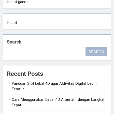
slot gacor
slot
Search
SEARCH
Recent Posts
Panduan Slot Lebah4D agar Aktivitas Digital Lebih
Teratur
Cara Menggunakan Lebah4D Alternatif dengan Langkah
Tepat