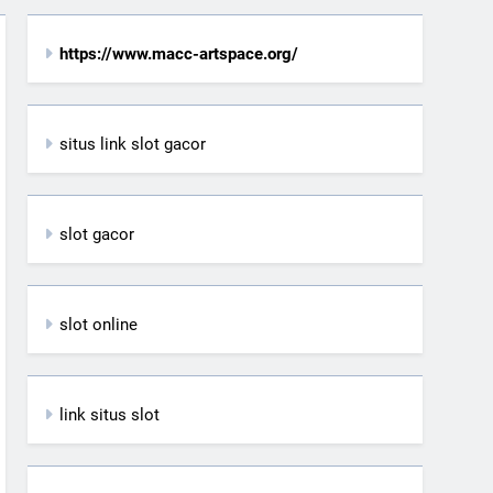
https://www.macc-artspace.org/
situs link slot gacor
slot gacor
slot online
link situs slot