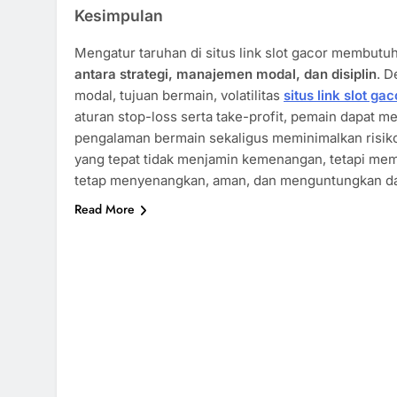
Kesimpulan
Mengatur taruhan di situs link slot gacor membut
antara strategi, manajemen modal, dan disiplin
. 
modal, tujuan bermain, volatilitas
situs link slot gac
aturan stop-loss serta take-profit, pemain dapat 
pengalaman bermain sekaligus meminimalkan risiko.
yang tepat tidak menjamin kemenangan, tetapi me
tetap menyenangkan, aman, dan menguntungkan da
Read More