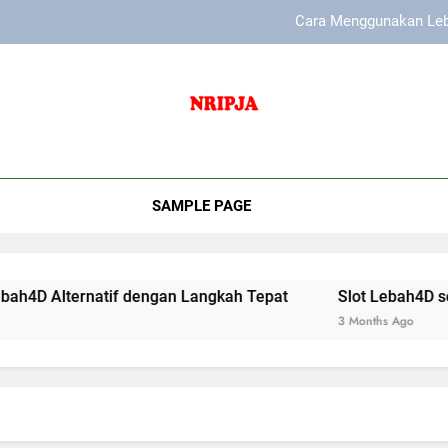
Cara Menggunakan Leb
Slot Lebah4D sebagai S
Tips Aman Menggun
IPJA
Panduan Slot Lebah4
nyediakan Solusi Pengembangan Jaringan Dan Infrastruktur Ya
Cara Menggunakan Leb
SAMPLE PAGE
Slot Lebah4D sebagai S
Tips Aman Menggun
atif dengan Langkah Tepat
Slot Lebah4D sebagai Solus
3 Months Ago