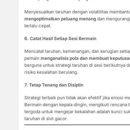
Menyesuaikan taruhan dengan volatilitas membant
mengoptimalkan peluang menang
dan mengurangi 
terlalu cepat.
6. Catat Hasil Setiap Sesi Bermain
Mencatat taruhan, kemenangan, dan kerugian seti
pemain
menganalisis pola dan membuat keputusan
berguna untuk strategi taruhan di sesi berikutnya
risiko kesalahan berulang.
7. Tetap Tenang dan Disiplin
Strategi terbaik pun tidak akan efektif jika emosi 
Bermain dengan kepala dingin, mengikuti rencana t
tergoda untuk mengejar kekalahan adalah kunci s
taruhan di slot gacor.