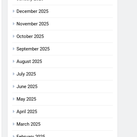
December 2025
November 2025
October 2025
September 2025
August 2025
July 2025
June 2025
May 2025
April 2025
March 2025
February 2025