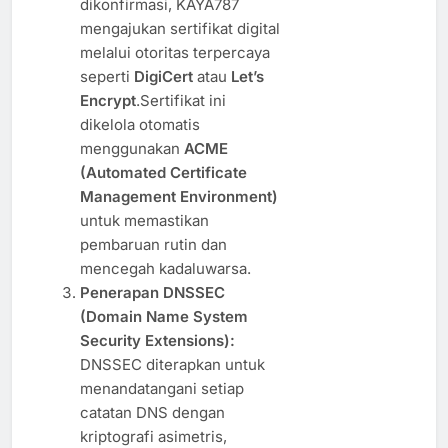
dikonfirmasi, KAYA787
mengajukan sertifikat digital
melalui otoritas terpercaya
seperti
DigiCert
atau
Let’s
Encrypt
.Sertifikat ini
dikelola otomatis
menggunakan
ACME
(Automated Certificate
Management Environment)
untuk memastikan
pembaruan rutin dan
mencegah kadaluwarsa.
Penerapan DNSSEC
(Domain Name System
Security Extensions):
DNSSEC diterapkan untuk
menandatangani setiap
catatan DNS dengan
kriptografi asimetris,