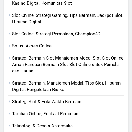
Kasino Digital, Komunitas Slot
Slot Online, Strategi Gaming, Tips Bermain, Jackpot Slot,
Hiburan Digital
Slot Online, Strategi Permainan, Champion4D
Solusi Akses Online
Strategi Bermain Slot Manajemen Modal Slot Slot Online
Aman Panduan Bermain Slot Slot Online untuk Pemula
dan Harian
Strategi Bermain, Manajemen Modal, Tips Slot, Hiburan
Digital, Pengelolaan Risiko
Strategi Slot & Pola Waktu Bermain
Taruhan Online, Edukasi Perjudian
Teknologi & Desain Antarmuka