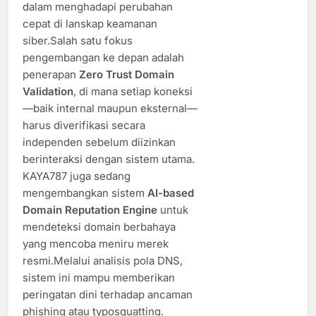
dalam menghadapi perubahan
cepat di lanskap keamanan
siber.Salah satu fokus
pengembangan ke depan adalah
penerapan
Zero Trust Domain
Validation
, di mana setiap koneksi
—baik internal maupun eksternal—
harus diverifikasi secara
independen sebelum diizinkan
berinteraksi dengan sistem utama.
KAYA787 juga sedang
mengembangkan sistem
AI-based
Domain Reputation Engine
untuk
mendeteksi domain berbahaya
yang mencoba meniru merek
resmi.Melalui analisis pola DNS,
sistem ini mampu memberikan
peringatan dini terhadap ancaman
phishing atau typosquatting.