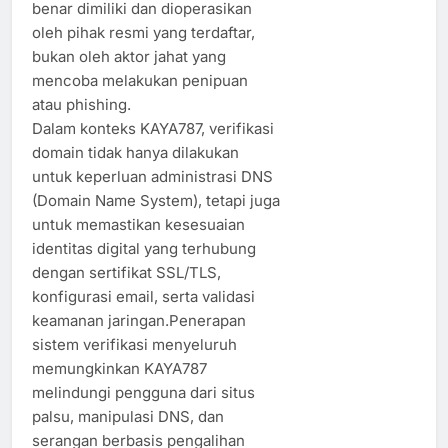
benar dimiliki dan dioperasikan
oleh pihak resmi yang terdaftar,
bukan oleh aktor jahat yang
mencoba melakukan penipuan
atau phishing.
Dalam konteks KAYA787, verifikasi
domain tidak hanya dilakukan
untuk keperluan administrasi DNS
(Domain Name System), tetapi juga
untuk memastikan kesesuaian
identitas digital yang terhubung
dengan sertifikat SSL/TLS,
konfigurasi email, serta validasi
keamanan jaringan.Penerapan
sistem verifikasi menyeluruh
memungkinkan KAYA787
melindungi pengguna dari situs
palsu, manipulasi DNS, dan
serangan berbasis pengalihan