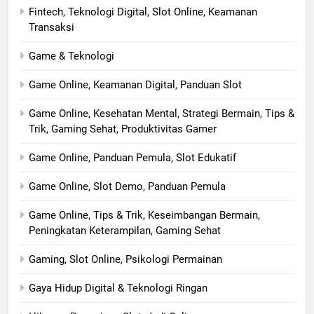
Fintech, Teknologi Digital, Slot Online, Keamanan
Transaksi
Game & Teknologi
Game Online, Keamanan Digital, Panduan Slot
Game Online, Kesehatan Mental, Strategi Bermain, Tips &
Trik, Gaming Sehat, Produktivitas Gamer
Game Online, Panduan Pemula, Slot Edukatif
Game Online, Slot Demo, Panduan Pemula
Game Online, Tips & Trik, Keseimbangan Bermain,
Peningkatan Keterampilan, Gaming Sehat
Gaming, Slot Online, Psikologi Permainan
Gaya Hidup Digital & Teknologi Ringan