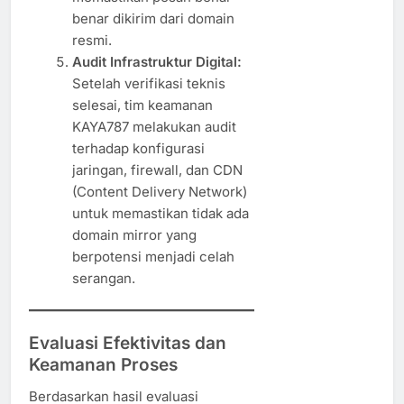
benar dikirim dari domain
resmi.
Audit Infrastruktur Digital:
Setelah verifikasi teknis
selesai, tim keamanan
KAYA787 melakukan audit
terhadap konfigurasi
jaringan, firewall, dan CDN
(Content Delivery Network)
untuk memastikan tidak ada
domain mirror yang
berpotensi menjadi celah
serangan.
Evaluasi Efektivitas dan
Keamanan Proses
Berdasarkan hasil evaluasi