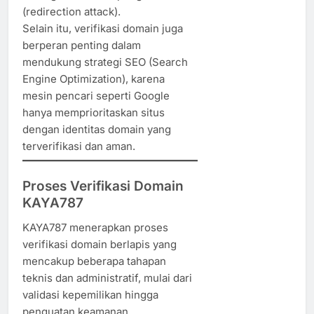
(redirection attack).
Selain itu, verifikasi domain juga
berperan penting dalam
mendukung strategi SEO (Search
Engine Optimization), karena
mesin pencari seperti Google
hanya memprioritaskan situs
dengan identitas domain yang
terverifikasi dan aman.
Proses Verifikasi Domain
KAYA787
KAYA787 menerapkan proses
verifikasi domain berlapis yang
mencakup beberapa tahapan
teknis dan administratif, mulai dari
validasi kepemilikan hingga
penguatan keamanan