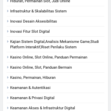
Hiburan, Permainan Slot, Judi Online
Infrastruktur & Skalabilitas Sistem
Inovasi Desain Aksesibilitas
Inovasi Fitur Slot Digital
Kajian Sistem Digital,Analisis Mekanisme Game,Studi
Platform Interaktif,Riset Perilaku Sistem
Kasino Online, Slot Online, Panduan Permainan
Kasino Online, Slot, Panduan Bermain
Kasino, Permainan, Hiburan
Keamanan & Autentikasi
Keamanan & Privasi Digital
Keamanan Akses & Infrastruktur Digital