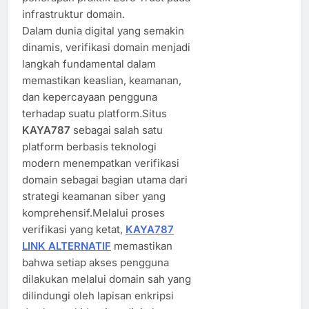
infrastruktur domain.
Dalam dunia digital yang semakin
dinamis, verifikasi domain menjadi
langkah fundamental dalam
memastikan keaslian, keamanan,
dan kepercayaan pengguna
terhadap suatu platform.Situs
KAYA787
sebagai salah satu
platform berbasis teknologi
modern menempatkan verifikasi
domain sebagai bagian utama dari
strategi keamanan siber yang
komprehensif.Melalui proses
verifikasi yang ketat,
KAYA787
LINK ALTERNATIF
memastikan
bahwa setiap akses pengguna
dilakukan melalui domain sah yang
dilindungi oleh lapisan enkripsi