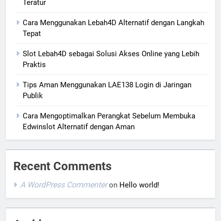
Teratur
Cara Menggunakan Lebah4D Alternatif dengan Langkah
Tepat
Slot Lebah4D sebagai Solusi Akses Online yang Lebih
Praktis
Tips Aman Menggunakan LAE138 Login di Jaringan
Publik
Cara Mengoptimalkan Perangkat Sebelum Membuka
Edwinslot Alternatif dengan Aman
Recent Comments
A WordPress Commenter
on
Hello world!