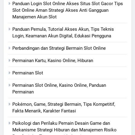
Panduan Login Slot Online Akses Situs Slot Gacor Tips
Slot Online Aman Strategi Akses Anti Gangguan
Manajemen Akun Slot
Panduan Pemula, Tutorial Akses Akun, Tips Teknis
Login, Keamanan Akun Digital, Edukasi Pengguna
Perbandingan dan Strategi Bermain Slot Online
Permainan Kartu, Kasino Online, Hiburan
Permainan Slot
Permainan Slot Online, Kasino Online, Panduan
Permainan
Pokémon, Game, Strategi Bermain, Tips Kompetitif,
Fakta Menarik, Karakter Fantasi
Psikologi dan Perilaku Pemain Desain Game dan
Mekanisme Strategi Hiburan dan Manajemen Risiko