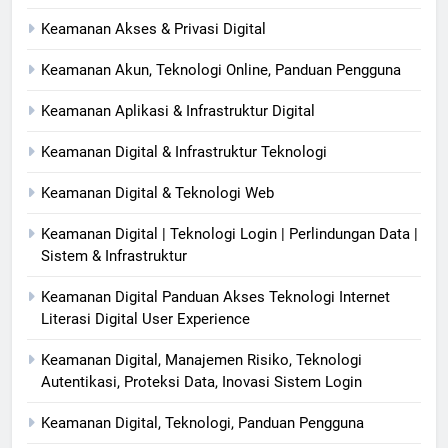
Keamanan Akses & Privasi Digital
Keamanan Akun, Teknologi Online, Panduan Pengguna
Keamanan Aplikasi & Infrastruktur Digital
Keamanan Digital & Infrastruktur Teknologi
Keamanan Digital & Teknologi Web
Keamanan Digital | Teknologi Login | Perlindungan Data |
Sistem & Infrastruktur
Keamanan Digital Panduan Akses Teknologi Internet
Literasi Digital User Experience
Keamanan Digital, Manajemen Risiko, Teknologi
Autentikasi, Proteksi Data, Inovasi Sistem Login
Keamanan Digital, Teknologi, Panduan Pengguna