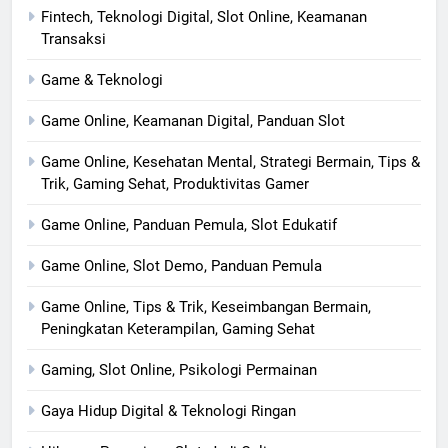
Fintech, Teknologi Digital, Slot Online, Keamanan
Transaksi
Game & Teknologi
Game Online, Keamanan Digital, Panduan Slot
Game Online, Kesehatan Mental, Strategi Bermain, Tips &
Trik, Gaming Sehat, Produktivitas Gamer
Game Online, Panduan Pemula, Slot Edukatif
Game Online, Slot Demo, Panduan Pemula
Game Online, Tips & Trik, Keseimbangan Bermain,
Peningkatan Keterampilan, Gaming Sehat
Gaming, Slot Online, Psikologi Permainan
Gaya Hidup Digital & Teknologi Ringan