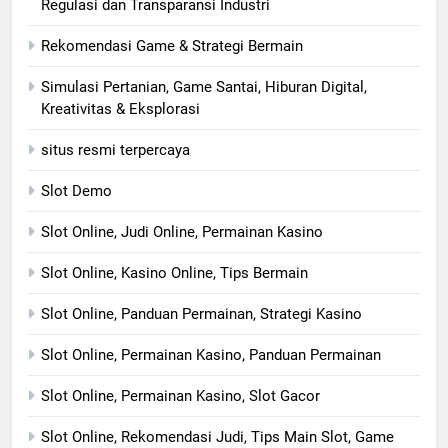
Regulasi dan Transparansi Industri
Rekomendasi Game & Strategi Bermain
Simulasi Pertanian, Game Santai, Hiburan Digital,
Kreativitas & Eksplorasi
situs resmi terpercaya
Slot Demo
Slot Online, Judi Online, Permainan Kasino
Slot Online, Kasino Online, Tips Bermain
Slot Online, Panduan Permainan, Strategi Kasino
Slot Online, Permainan Kasino, Panduan Permainan
Slot Online, Permainan Kasino, Slot Gacor
Slot Online, Rekomendasi Judi, Tips Main Slot, Game