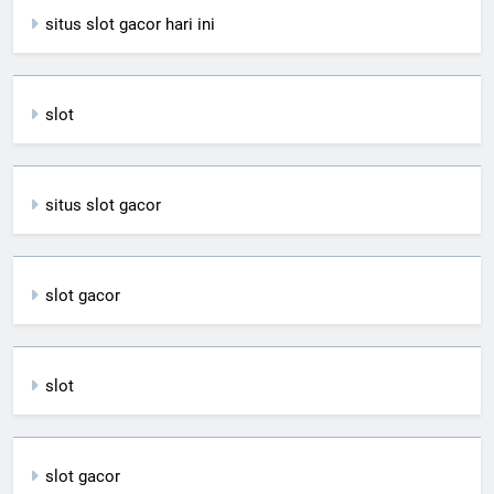
situs slot gacor hari ini
slot
situs slot gacor
slot gacor
slot
slot gacor