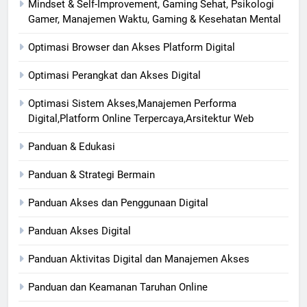
Mindset & Self-Improvement, Gaming Sehat, Psikologi
Gamer, Manajemen Waktu, Gaming & Kesehatan Mental
Optimasi Browser dan Akses Platform Digital
Optimasi Perangkat dan Akses Digital
Optimasi Sistem Akses,Manajemen Performa
Digital,Platform Online Terpercaya,Arsitektur Web
Panduan & Edukasi
Panduan & Strategi Bermain
Panduan Akses dan Penggunaan Digital
Panduan Akses Digital
Panduan Aktivitas Digital dan Manajemen Akses
Panduan dan Keamanan Taruhan Online