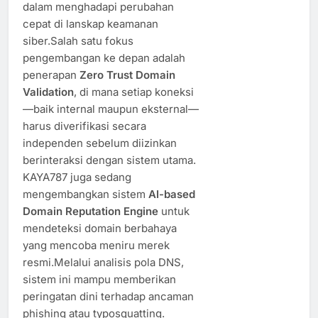
dalam menghadapi perubahan
cepat di lanskap keamanan
siber.Salah satu fokus
pengembangan ke depan adalah
penerapan
Zero Trust Domain
Validation
, di mana setiap koneksi
—baik internal maupun eksternal—
harus diverifikasi secara
independen sebelum diizinkan
berinteraksi dengan sistem utama.
KAYA787 juga sedang
mengembangkan sistem
AI-based
Domain Reputation Engine
untuk
mendeteksi domain berbahaya
yang mencoba meniru merek
resmi.Melalui analisis pola DNS,
sistem ini mampu memberikan
peringatan dini terhadap ancaman
phishing atau typosquatting.