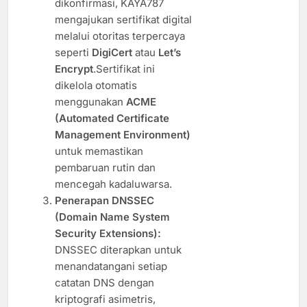
dikonfirmasi, KAYA787
mengajukan sertifikat digital
melalui otoritas terpercaya
seperti
DigiCert
atau
Let’s
Encrypt
.Sertifikat ini
dikelola otomatis
menggunakan
ACME
(Automated Certificate
Management Environment)
untuk memastikan
pembaruan rutin dan
mencegah kadaluwarsa.
Penerapan DNSSEC
(Domain Name System
Security Extensions):
DNSSEC diterapkan untuk
menandatangani setiap
catatan DNS dengan
kriptografi asimetris,