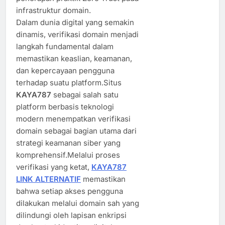
infrastruktur domain.
Dalam dunia digital yang semakin
dinamis, verifikasi domain menjadi
langkah fundamental dalam
memastikan keaslian, keamanan,
dan kepercayaan pengguna
terhadap suatu platform.Situs
KAYA787
sebagai salah satu
platform berbasis teknologi
modern menempatkan verifikasi
domain sebagai bagian utama dari
strategi keamanan siber yang
komprehensif.Melalui proses
verifikasi yang ketat,
KAYA787
LINK ALTERNATIF
memastikan
bahwa setiap akses pengguna
dilakukan melalui domain sah yang
dilindungi oleh lapisan enkripsi