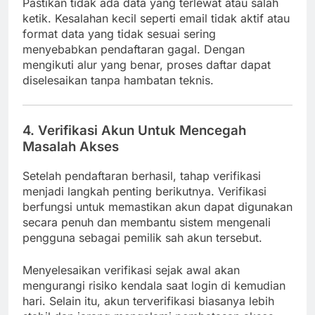
Pastikan tidak ada data yang terlewat atau salah
ketik. Kesalahan kecil seperti email tidak aktif atau
format data yang tidak sesuai sering
menyebabkan pendaftaran gagal. Dengan
mengikuti alur yang benar, proses daftar dapat
diselesaikan tanpa hambatan teknis.
4. Verifikasi Akun Untuk Mencegah
Masalah Akses
Setelah pendaftaran berhasil, tahap verifikasi
menjadi langkah penting berikutnya. Verifikasi
berfungsi untuk memastikan akun dapat digunakan
secara penuh dan membantu sistem mengenali
pengguna sebagai pemilik sah akun tersebut.
Menyelesaikan verifikasi sejak awal akan
mengurangi risiko kendala saat login di kemudian
hari. Selain itu, akun terverifikasi biasanya lebih