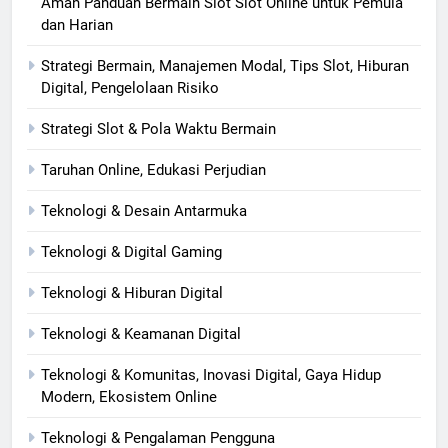
Aman Panduan Bermain Slot Slot Online untuk Pemula
dan Harian
Strategi Bermain, Manajemen Modal, Tips Slot, Hiburan
Digital, Pengelolaan Risiko
Strategi Slot & Pola Waktu Bermain
Taruhan Online, Edukasi Perjudian
Teknologi & Desain Antarmuka
Teknologi & Digital Gaming
Teknologi & Hiburan Digital
Teknologi & Keamanan Digital
Teknologi & Komunitas, Inovasi Digital, Gaya Hidup
Modern, Ekosistem Online
Teknologi & Pengalaman Pengguna