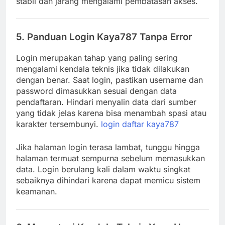
stabil dan jarang mengalami pembatasan akses.
5. Panduan Login Kaya787 Tanpa Error
Login merupakan tahap yang paling sering
mengalami kendala teknis jika tidak dilakukan
dengan benar. Saat login, pastikan username dan
password dimasukkan sesuai dengan data
pendaftaran. Hindari menyalin data dari sumber
yang tidak jelas karena bisa menambah spasi atau
karakter tersembunyi.
login daftar kaya787
Jika halaman login terasa lambat, tunggu hingga
halaman termuat sempurna sebelum memasukkan
data. Login berulang kali dalam waktu singkat
sebaiknya dihindari karena dapat memicu sistem
keamanan.