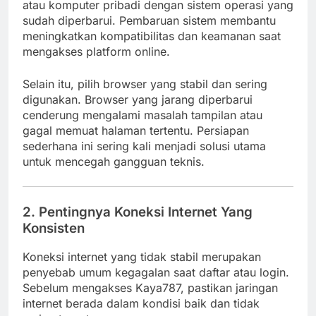
atau komputer pribadi dengan sistem operasi yang
sudah diperbarui. Pembaruan sistem membantu
meningkatkan kompatibilitas dan keamanan saat
mengakses platform online.
Selain itu, pilih browser yang stabil dan sering
digunakan. Browser yang jarang diperbarui
cenderung mengalami masalah tampilan atau
gagal memuat halaman tertentu. Persiapan
sederhana ini sering kali menjadi solusi utama
untuk mencegah gangguan teknis.
2. Pentingnya Koneksi Internet Yang
Konsisten
Koneksi internet yang tidak stabil merupakan
penyebab umum kegagalan saat daftar atau login.
Sebelum mengakses Kaya787, pastikan jaringan
internet berada dalam kondisi baik dan tidak