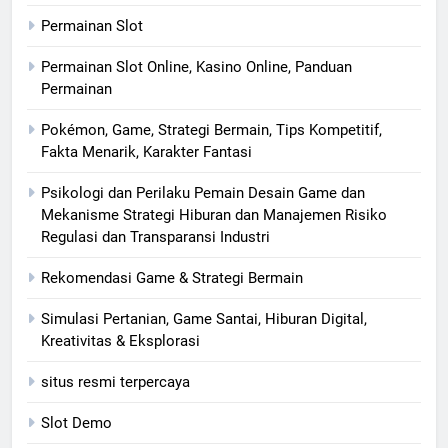
Permainan Slot
Permainan Slot Online, Kasino Online, Panduan
Permainan
Pokémon, Game, Strategi Bermain, Tips Kompetitif,
Fakta Menarik, Karakter Fantasi
Psikologi dan Perilaku Pemain Desain Game dan
Mekanisme Strategi Hiburan dan Manajemen Risiko
Regulasi dan Transparansi Industri
Rekomendasi Game & Strategi Bermain
Simulasi Pertanian, Game Santai, Hiburan Digital,
Kreativitas & Eksplorasi
situs resmi terpercaya
Slot Demo