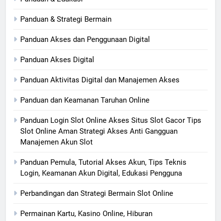
Panduan & Strategi Bermain
Panduan Akses dan Penggunaan Digital
Panduan Akses Digital
Panduan Aktivitas Digital dan Manajemen Akses
Panduan dan Keamanan Taruhan Online
Panduan Login Slot Online Akses Situs Slot Gacor Tips
Slot Online Aman Strategi Akses Anti Gangguan
Manajemen Akun Slot
Panduan Pemula, Tutorial Akses Akun, Tips Teknis
Login, Keamanan Akun Digital, Edukasi Pengguna
Perbandingan dan Strategi Bermain Slot Online
Permainan Kartu, Kasino Online, Hiburan