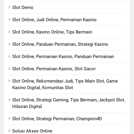
Slot Demo
Slot Online, Judi Online, Permainan Kasino
Slot Online, Kasino Online, Tips Bermain
Slot Online, Panduan Permainan, Strategi Kasino
Slot Online, Permainan Kasino, Panduan Permainan
Slot Online, Permainan Kasino, Slot Gacor
Slot Online, Rekomendasi Judi, Tips Main Slot, Game
Kasino Digital, Komunitas Slot
Slot Online, Strategi Gaming, Tips Bermain, Jackpot Slot,
Hiburan Digital
Slot Online, Strategi Permainan, Champion4D
Solusi Akses Online