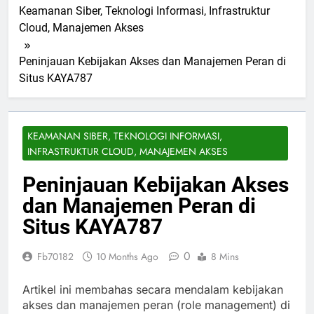
Keamanan Siber, Teknologi Informasi, Infrastruktur
Cloud, Manajemen Akses
Peninjauan Kebijakan Akses dan Manajemen Peran di
Situs KAYA787
KEAMANAN SIBER, TEKNOLOGI INFORMASI,
INFRASTRUKTUR CLOUD, MANAJEMEN AKSES
Peninjauan Kebijakan Akses
dan Manajemen Peran di
Situs KAYA787
0
Fb70182
10 Months Ago
8 Mins
Artikel ini membahas secara mendalam kebijakan
akses dan manajemen peran (role management) di