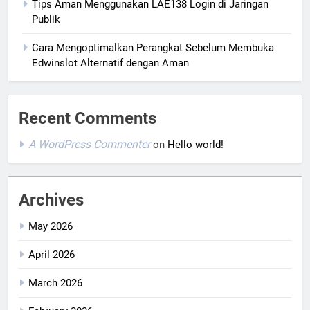
Tips Aman Menggunakan LAE138 Login di Jaringan
Publik
Cara Mengoptimalkan Perangkat Sebelum Membuka
Edwinslot Alternatif dengan Aman
Recent Comments
A WordPress Commenter
on
Hello world!
Archives
May 2026
April 2026
March 2026