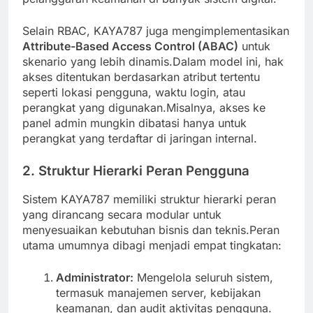
Selain RBAC, KAYA787 juga mengimplementasikan
Attribute-Based Access Control (ABAC)
untuk
skenario yang lebih dinamis.Dalam model ini, hak
akses ditentukan berdasarkan atribut tertentu
seperti lokasi pengguna, waktu login, atau
perangkat yang digunakan.Misalnya, akses ke
panel admin mungkin dibatasi hanya untuk
perangkat yang terdaftar di jaringan internal.
2. Struktur Hierarki Peran Pengguna
Sistem KAYA787 memiliki struktur hierarki peran
yang dirancang secara modular untuk
menyesuaikan kebutuhan bisnis dan teknis.Peran
utama umumnya dibagi menjadi empat tingkatan:
Administrator:
Mengelola seluruh sistem,
termasuk manajemen server, kebijakan
keamanan, dan audit aktivitas pengguna.