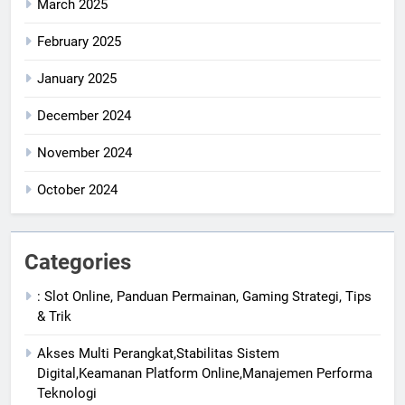
March 2025
February 2025
January 2025
December 2024
November 2024
October 2024
Categories
: Slot Online, Panduan Permainan, Gaming Strategi, Tips
& Trik
Akses Multi Perangkat,Stabilitas Sistem
Digital,Keamanan Platform Online,Manajemen Performa
Teknologi