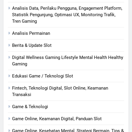
Analisis Data, Perilaku Pengguna, Engagement Platform,
Statistik Pengunjung, Optimasi UX, Monitoring Trafik,
Tren Gaming
Analisis Permainan
Berita & Update Slot
Digital Wellness Gaming Lifestyle Mental Health Healthy
Gaming
Edukasi Game / Teknologi Slot
Fintech, Teknologi Digital, Slot Online, Keamanan
Transaksi
Game & Teknologi
Game Online, Keamanan Digital, Panduan Slot
Game Online, Kesehatan Mental, Strategi Bermain, Tips &