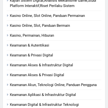
Kajian Sistem Digital,Analisis Mekanisme Game,Studi
Platform Interaktif,Riset Perilaku Sistem
Kasino Online, Slot Online, Panduan Permainan
Kasino Online, Slot, Panduan Bermain
Kasino, Permainan, Hiburan
Keamanan & Autentikasi
Keamanan & Privasi Digital
Keamanan Akses & Infrastruktur Digital
Keamanan Akses & Privasi Digital
Keamanan Akun, Teknologi Online, Panduan Pengguna
Keamanan Aplikasi & Infrastruktur Digital
Keamanan Digital & Infrastruktur Teknologi