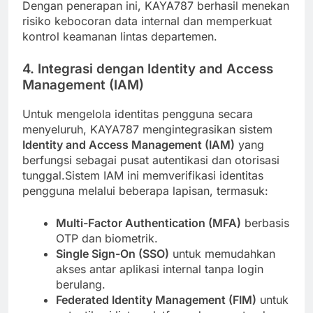
Dengan penerapan ini, KAYA787 berhasil menekan
risiko kebocoran data internal dan memperkuat
kontrol keamanan lintas departemen.
4. Integrasi dengan Identity and Access
Management (IAM)
Untuk mengelola identitas pengguna secara
menyeluruh, KAYA787 mengintegrasikan sistem
Identity and Access Management (IAM)
yang
berfungsi sebagai pusat autentikasi dan otorisasi
tunggal.Sistem IAM ini memverifikasi identitas
pengguna melalui beberapa lapisan, termasuk:
Multi-Factor Authentication (MFA)
berbasis
OTP dan biometrik.
Single Sign-On (SSO)
untuk memudahkan
akses antar aplikasi internal tanpa login
berulang.
Federated Identity Management (FIM)
untuk