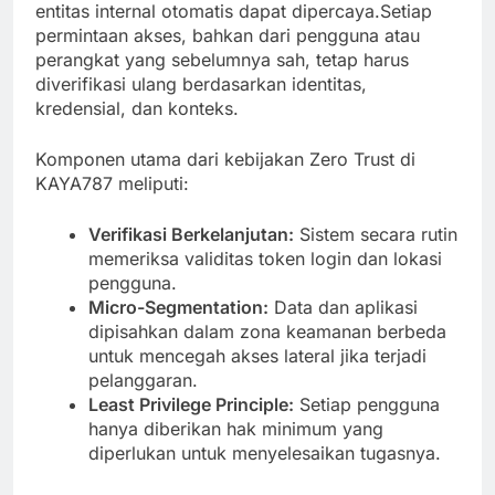
entitas internal otomatis dapat dipercaya.Setiap
permintaan akses, bahkan dari pengguna atau
perangkat yang sebelumnya sah, tetap harus
diverifikasi ulang berdasarkan identitas,
kredensial, dan konteks.
Komponen utama dari kebijakan Zero Trust di
KAYA787 meliputi:
Verifikasi Berkelanjutan:
Sistem secara rutin
memeriksa validitas token login dan lokasi
pengguna.
Micro-Segmentation:
Data dan aplikasi
dipisahkan dalam zona keamanan berbeda
untuk mencegah akses lateral jika terjadi
pelanggaran.
Least Privilege Principle:
Setiap pengguna
hanya diberikan hak minimum yang
diperlukan untuk menyelesaikan tugasnya.