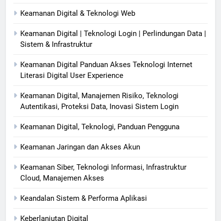
Keamanan Digital & Teknologi Web
Keamanan Digital | Teknologi Login | Perlindungan Data |
Sistem & Infrastruktur
Keamanan Digital Panduan Akses Teknologi Internet
Literasi Digital User Experience
Keamanan Digital, Manajemen Risiko, Teknologi
Autentikasi, Proteksi Data, Inovasi Sistem Login
Keamanan Digital, Teknologi, Panduan Pengguna
Keamanan Jaringan dan Akses Akun
Keamanan Siber, Teknologi Informasi, Infrastruktur
Cloud, Manajemen Akses
Keandalan Sistem & Performa Aplikasi
Keberlanjutan Digital