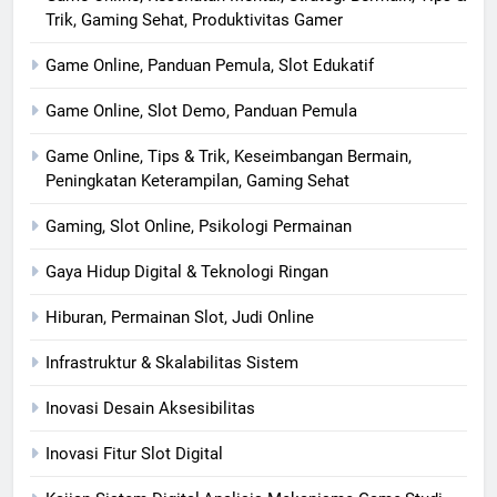
Trik, Gaming Sehat, Produktivitas Gamer
Game Online, Panduan Pemula, Slot Edukatif
Game Online, Slot Demo, Panduan Pemula
Game Online, Tips & Trik, Keseimbangan Bermain,
Peningkatan Keterampilan, Gaming Sehat
Gaming, Slot Online, Psikologi Permainan
Gaya Hidup Digital & Teknologi Ringan
Hiburan, Permainan Slot, Judi Online
Infrastruktur & Skalabilitas Sistem
Inovasi Desain Aksesibilitas
Inovasi Fitur Slot Digital