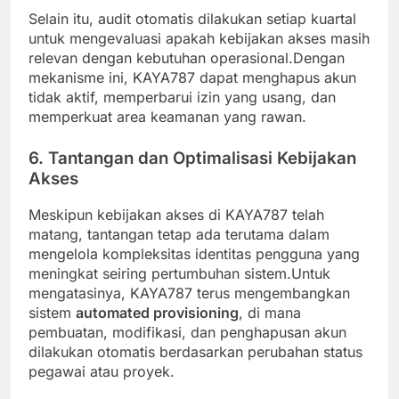
Selain itu, audit otomatis dilakukan setiap kuartal
untuk mengevaluasi apakah kebijakan akses masih
relevan dengan kebutuhan operasional.Dengan
mekanisme ini, KAYA787 dapat menghapus akun
tidak aktif, memperbarui izin yang usang, dan
memperkuat area keamanan yang rawan.
6. Tantangan dan Optimalisasi Kebijakan
Akses
Meskipun kebijakan akses di KAYA787 telah
matang, tantangan tetap ada terutama dalam
mengelola kompleksitas identitas pengguna yang
meningkat seiring pertumbuhan sistem.Untuk
mengatasinya, KAYA787 terus mengembangkan
sistem
automated provisioning
, di mana
pembuatan, modifikasi, dan penghapusan akun
dilakukan otomatis berdasarkan perubahan status
pegawai atau proyek.