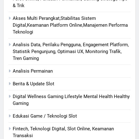
& Trik
Akses Multi Perangkat,Stabilitas Sistem
Digital,Keamanan Platform Online,Manajemen Performa
Teknologi
Analisis Data, Perilaku Pengguna, Engagement Platform,
Statistik Pengunjung, Optimasi UX, Monitoring Trafik,
Tren Gaming
Analisis Permainan
Berita & Update Slot
Digital Wellness Gaming Lifestyle Mental Health Healthy
Gaming
Edukasi Game / Teknologi Slot
Fintech, Teknologi Digital, Slot Online, Keamanan
Transaksi