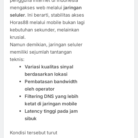
pengguna internet di Indonesia
mengakses web melalui
jaringan
seluler
. Ini berarti, stabilitas akses
Horas88 melalui mobile bukan lagi
kebutuhan sekunder, melainkan
krusial.
Namun demikian, jaringan seluler
memiliki sejumlah tantangan
teknis:
Variasi kualitas sinyal
berdasarkan lokasi
Pembatasan bandwidth
oleh operator
Filtering DNS yang lebih
ketat di jaringan mobile
Latency tinggi pada jam
sibuk
Kondisi tersebut turut