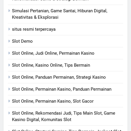
Simulasi Pertanian, Game Santai, Hiburan Digital,
Kreativitas & Eksplorasi
situs resmi terpercaya
Slot Demo
Slot Online, Judi Online, Permainan Kasino
Slot Online, Kasino Online, Tips Bermain
Slot Online, Panduan Permainan, Strategi Kasino
Slot Online, Permainan Kasino, Panduan Permainan
Slot Online, Permainan Kasino, Slot Gacor
Slot Online, Rekomendasi Judi, Tips Main Slot, Game
Kasino Digital, Komunitas Slot