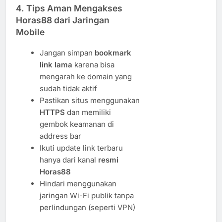
4. Tips Aman Mengakses
Horas88 dari Jaringan
Mobile
Jangan simpan
bookmark
link lama
karena bisa
mengarah ke domain yang
sudah tidak aktif
Pastikan situs menggunakan
HTTPS
dan memiliki
gembok keamanan di
address bar
Ikuti update link terbaru
hanya dari kanal
resmi
Horas88
Hindari menggunakan
jaringan Wi-Fi publik tanpa
perlindungan (seperti VPN)