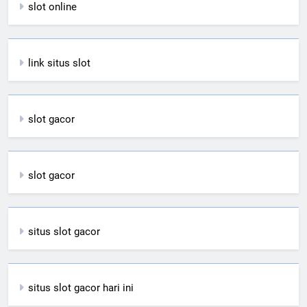
slot online
link situs slot
slot gacor
slot gacor
situs slot gacor
situs slot gacor hari ini