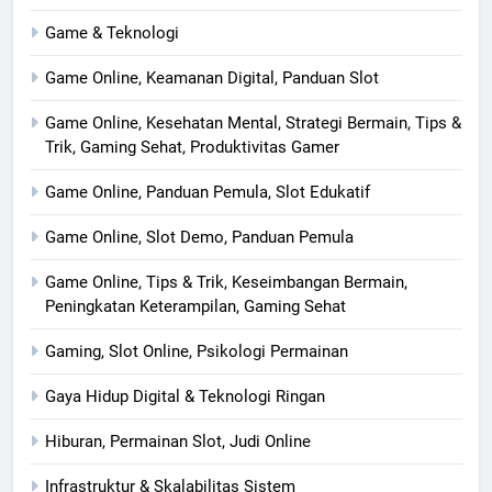
Game & Teknologi
Game Online, Keamanan Digital, Panduan Slot
Game Online, Kesehatan Mental, Strategi Bermain, Tips &
Trik, Gaming Sehat, Produktivitas Gamer
Game Online, Panduan Pemula, Slot Edukatif
Game Online, Slot Demo, Panduan Pemula
Game Online, Tips & Trik, Keseimbangan Bermain,
Peningkatan Keterampilan, Gaming Sehat
Gaming, Slot Online, Psikologi Permainan
Gaya Hidup Digital & Teknologi Ringan
Hiburan, Permainan Slot, Judi Online
Infrastruktur & Skalabilitas Sistem