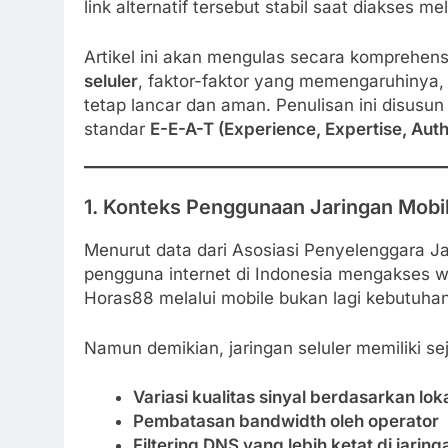
link alternatif tersebut stabil saat diakses me
Artikel ini akan mengulas secara komprehens
seluler
, faktor-faktor yang memengaruhinya, 
tetap lancar dan aman. Penulisan ini disusun
standar
E-E-A-T (Experience, Expertise, Auth
1. Konteks Penggunaan Jaringan Mobil
Menurut data dari Asosiasi Penyelenggara Jas
pengguna internet di Indonesia mengakses 
Horas88 melalui mobile bukan lagi kebutuhan
Namun demikian, jaringan seluler memiliki se
Variasi kualitas sinyal berdasarkan lok
Pembatasan bandwidth oleh operator
Filtering DNS yang lebih ketat di jarin