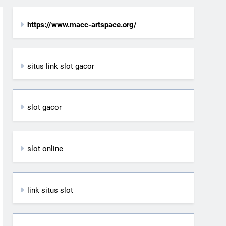
https://www.macc-artspace.org/
situs link slot gacor
slot gacor
slot online
link situs slot