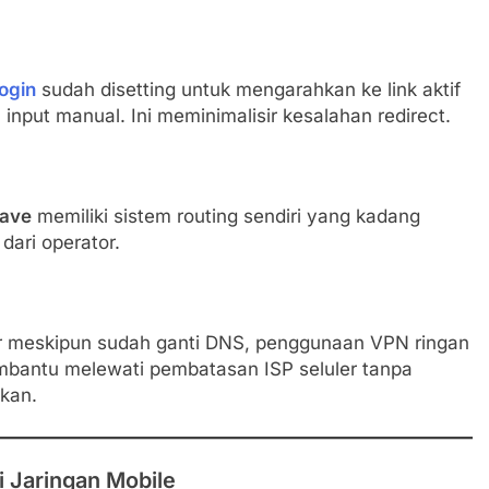
ogin
sudah disetting untuk mengarahkan ke link aktif
 input manual. Ini meminimalisir kesalahan redirect.
rave
memiliki sistem routing sendiri yang kadang
ari operator.
r meskipun sudah ganti DNS, penggunaan VPN ringan
membantu melewati pembatasan ISP seluler tanpa
kan.
 Jaringan Mobile