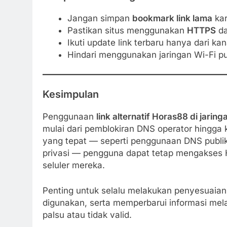
Jangan simpan
bookmark link lama
kar
Pastikan situs menggunakan
HTTPS
da
Ikuti update link terbaru hanya dari ka
Hindari menggunakan jaringan Wi-Fi pu
Kesimpulan
Penggunaan
link alternatif Horas88 di jaring
mulai dari pemblokiran DNS operator hingga k
yang tepat — seperti penggunaan DNS publik
privasi — pengguna dapat tetap mengakses 
seluler mereka.
Penting untuk selalu melakukan penyesuaian 
digunakan, serta memperbarui informasi melal
palsu atau tidak valid.