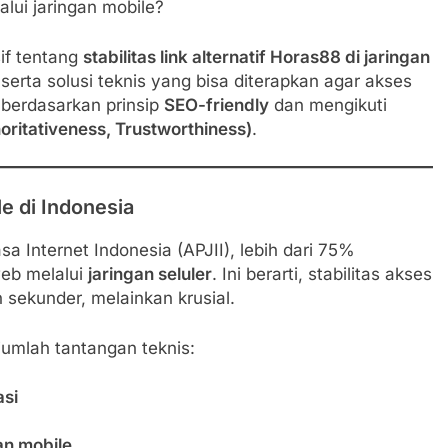
lalui jaringan mobile?
if tentang
stabilitas link alternatif Horas88 di jaringan
serta solusi teknis yang bisa diterapkan agar akses
 berdasarkan prinsip
SEO-friendly
dan mengikuti
oritativeness, Trustworthiness)
.
e di Indonesia
a Internet Indonesia (APJII), lebih dari 75%
web melalui
jaringan seluler
. Ini berarti, stabilitas akses
 sekunder, melainkan krusial.
jumlah tantangan teknis:
asi
gan mobile